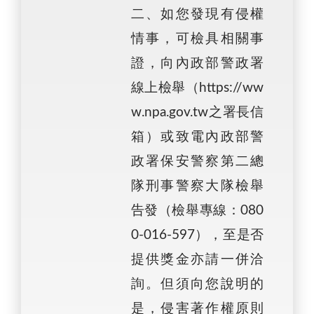
二、如您發現有侵權
情事，可檢具相關事
證，向內政部警政署
線上檢舉（https://ww
w.npa.gov.tw之署長信
箱）或致電內政部警
政署保安警察第二總
隊刑事警察大隊檢舉
告發（檢舉專線：080
0-016-597），至是否
提供獎金亦請一併洽
詢。但須向您說明的
是，侵害著作權原則