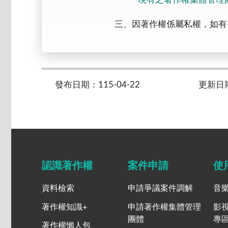
三、因著作權係屬私權，如有
發布日期：115-04-22
更新日期：
認識著作權
案件申請
使
資料檢索
申請爭議案件調解
音
著作權知識+
申請著作權集體管理
影
團體
專
著作權懶人包