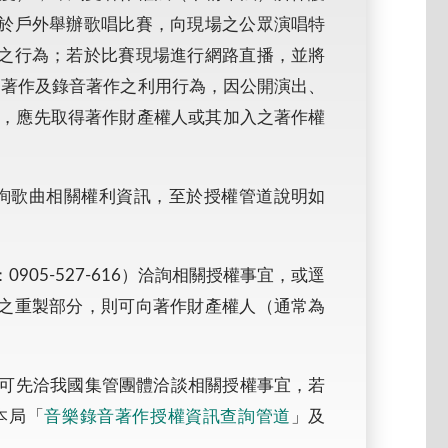
於戶外舉辦歌唱比賽，向現場之公眾演唱特
之行為；若於比賽現場進行網路直播，並將
音樂著作及錄音著作之利用行為，因公開演出、
外，應先取得著作財產權人或其加入之著作權
詢歌曲相關權利資訊，至於授權管道說明如
05-527-616）洽詢相關授權事宜，或逕
之重製部分，則可向著作財產權人（通常為
議可先洽我國集管團體洽談相關授權事宜，若
本局「
音樂錄音著作授權資訊查詢管道
」及