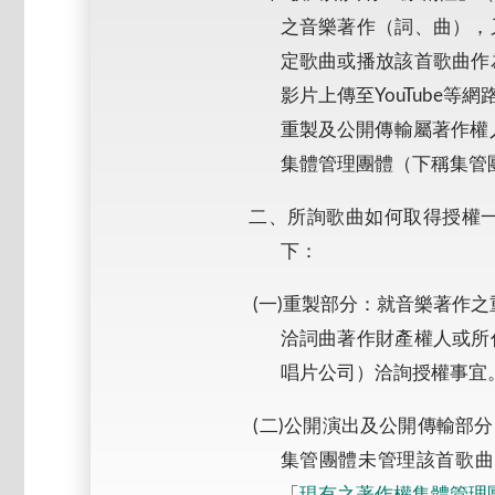
之音樂著作（詞、曲），
定歌曲或播放該首歌曲作
影片上傳至YouTube
重製及公開傳輸屬著作權
集體管理團體（下稱集管
二、所詢歌曲如何取得授權
下：
(一)重製部分：就音樂著作之
洽詞曲著作財產權人或所
唱片公司）洽詢授權事宜
(二)公開演出及公開傳輸部
集管團體未管理該首歌曲
「
現有之著作權集體管理