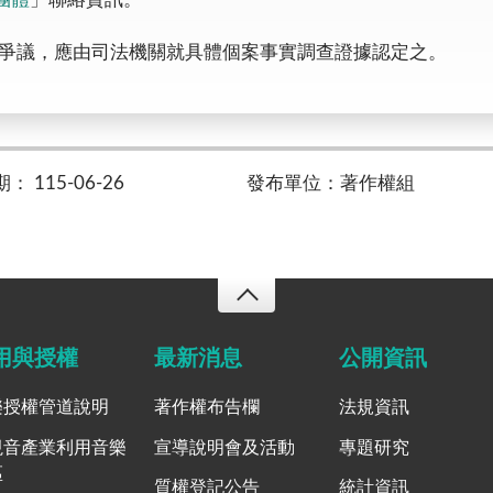
爭議，應由司法機關就具體個案事實調查證據認定之。
 115-06-26
發布單位：著作權組
用與授權
最新消息
公開資訊
樂授權管道說明
著作權布告欄
法規資訊
視音產業利用音樂
宣導說明會及活動
專題研究
區
質權登記公告
統計資訊