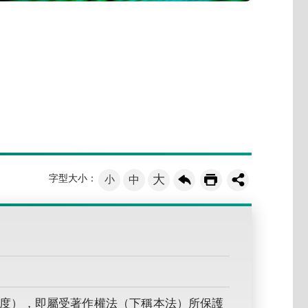
大
字型大小：
小
中
度），即屬受著作權法（下稱本法）所保護