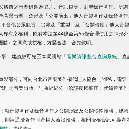
又將前述音樂錄製為唱片、音訊檔等，則屬錄音著作。所詢
為背景音樂，會涉及「公開演出」他人音樂著作及錄音著作
等網路平台供公眾觀賞，另涉及「重製」及「公開傳輸」他人
人專有之權利，除有本法第44條至第65條合理使用之情形
團體）之同意或授權，方屬合法，合先敘明。
一事，建議您可先至本局網站「
音樂資訊整合查詢系統
」查
重製部分，可向台北市音樂著作權代理人協會（MPA，電話：09
代理之音樂出版、詞曲經紀公司洽談授權事宜；就錄音著作
。
分：就音樂著作及錄音著作之公開演出及公開傳輸授權，建
，則請逕洽著作財產權人洽談授權，相關授權資訊可參考
團體
」聯絡資訊。