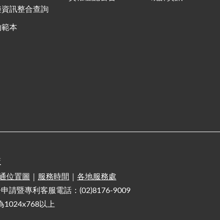
樂資訊整合查詢
約範本
策
通位置圖
｜
服務時間
｜
各地服務處
電子申請暨專利客服電話：(02)8176-9009
1024x768以上