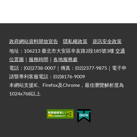
政府網站資料開放宣告
隱私權政策
資訊安全政策
地址：106213 臺北市大安區辛亥路2段185號3樓
交通
位置圖
｜
服務時間
｜
各地服務處
電話：(02)2738-0007｜傳真：(02)2377-9875｜電子申
請暨專利客服電話：(02)8176-9009
本網站支援IE、Firefox及Chrome，最佳瀏覽解析度為
1024x768以上