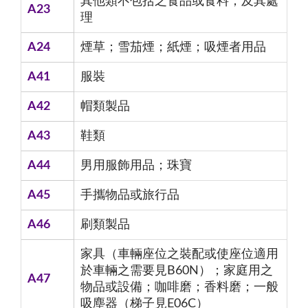
其他類不包括之食品或食料；及其處
A23
理
A24
煙草；雪茄煙；紙煙；吸煙者用品
A41
服裝
A42
帽類製品
A43
鞋類
A44
男用服飾用品；珠寶
A45
手攜物品或旅行品
A46
刷類製品
家具（車輛座位之裝配或使座位適用
於車輛之需要見B60N）；家庭用之
A47
物品或設備；咖啡磨；香料磨；一般
吸塵器（梯子見E06C）