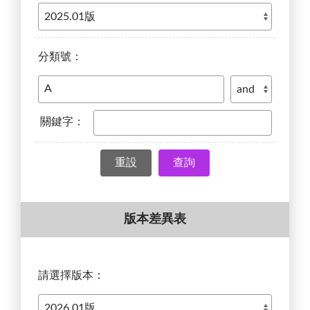
分類號：
關鍵字：
查詢
版本差異表
請選擇版本：