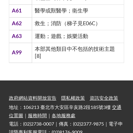
A61
醫學或獸醫學；衛生學
A62
救生；消防（梯子見E06C）
A63
運動；遊戲；娛樂活動
本部其他類目中不包括的技術主題
A99
[8]
政府網站資料開放宣告
隱私權政策
資訊安全政策
地址：106213 臺北市大安區辛亥路2段185號3樓
交通
位置圖
｜
服務時間
｜
各地服務處
電話：(02)2738-0007｜傳真：(02)2377-9875｜電子申
請暨專利客服電話：(02)8176-9009