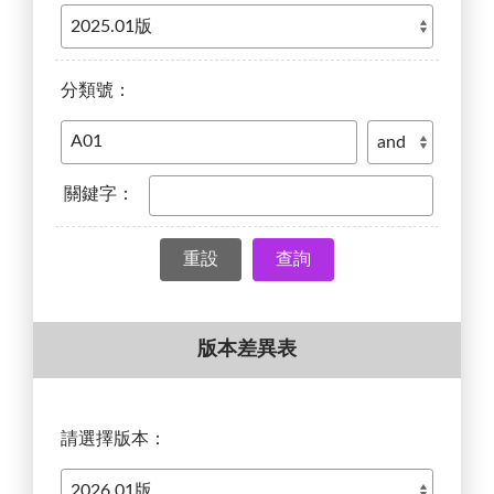
分類號：
關鍵字：
查詢
版本差異表
請選擇版本：