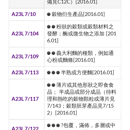
備見C12C）[2016.01]
A23L 7/10
穀物衍生產品[2016.01]
粉狀的穀類或穀類材料之
A23L 7/104
發酵；酶或微生物之添加 [201
6.01]
義大利麵的種類，例如通
A23L 7/109
心粉或麵條[2016.01]
A23L 7/113
半熟或方便麵[2016.01]
薄片或其他形狀之即食食
品； 半成品或部分成品（待料
A23L 7/117
理和熱吃的穀物顆粒或薄片見
7/143；穀類胚芽產品見7/15
2）[2016.01]
?包覆，滿佈，多層或中
A23L 7/122