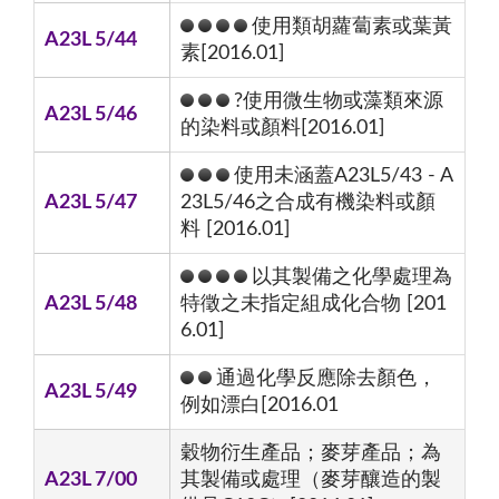
使用類胡蘿蔔素或葉黃
A23L 5/44
素[2016.01]
?使用微生物或藻類來源
A23L 5/46
的染料或顏料[2016.01]
使用未涵蓋A23L5/43 - A
A23L 5/47
23L5/46之合成有機染料或顏
料 [2016.01]
以其製備之化學處理為
A23L 5/48
特徵之未指定組成化合物 [201
6.01]
通過化學反應除去顏色，
A23L 5/49
例如漂白[2016.01
穀物衍生產品；麥芽產品；為
A23L 7/00
其製備或處理（麥芽釀造的製