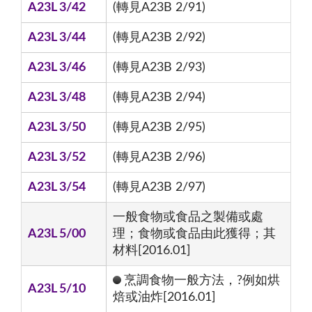
A23L 3/42
(轉見A23B 2/91)
A23L 3/44
(轉見A23B 2/92)
A23L 3/46
(轉見A23B 2/93)
A23L 3/48
(轉見A23B 2/94)
A23L 3/50
(轉見A23B 2/95)
A23L 3/52
(轉見A23B 2/96)
A23L 3/54
(轉見A23B 2/97)
一般食物或食品之製備或處
A23L 5/00
理；食物或食品由此獲得；其
材料[2016.01]
烹調食物一般方法，?例如烘
A23L 5/10
焙或油炸[2016.01]