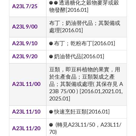
透過糖化之穀物麥芽或穀
A23L 7/25
物發酵[2016.01]
布丁；奶油替代品；其製備或
A23L 9/00
處理[2016.01]
A23L 9/10
布丁；乾粉布丁[2016.01]
A23L 9/20
奶油替代品[2016.01]
豆類，即豆科植物的果實，用
於生產食品；豆類製成之產
A23L 11/00
品；其製備或處理( 其保存見 A
23B 75/00 ) [2016.01,2021.01,
2025.01]
A23L 11/10
快速烹飪豆類[2016.01]
(轉見A23L11/50，A23L11/
A23L 11/20
70)