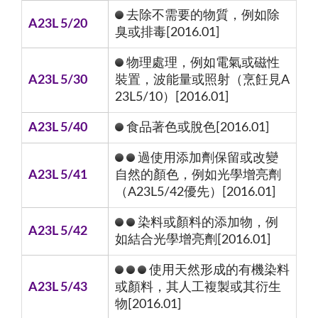
去除不需要的物質，例如除
A23L 5/20
臭或排毒[2016.01]
物理處理，例如電氣或磁性
A23L 5/30
裝置，波能量或照射（烹飪見A
23L5/10）[2016.01]
A23L 5/40
食品著色或脫色[2016.01]
過使用添加劑保留或改變
A23L 5/41
自然的顏色，例如光學增亮劑
（A23L5/42優先）[2016.01]
染料或顏料的添加物，例
A23L 5/42
如結合光學增亮劑[2016.01]
使用天然形成的有機染料
A23L 5/43
或顏料，其人工複製或其衍生
物[2016.01]