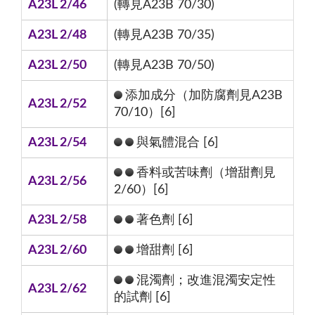
A23L 2/46
(轉見A23B 70/30)
A23L 2/48
(轉見A23B 70/35)
A23L 2/50
(轉見A23B 70/50)
添加成分（加防腐劑見A23B
A23L 2/52
70/10）[6]
A23L 2/54
與氣體混合 [6]
香料或苦味劑（增甜劑見
A23L 2/56
2/60）[6]
A23L 2/58
著色劑 [6]
A23L 2/60
增甜劑 [6]
混濁劑；改進混濁安定性
A23L 2/62
的試劑 [6]