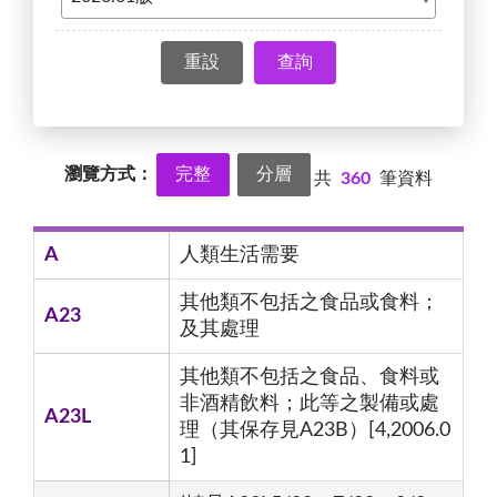
查詢
瀏覽方式：
完整
分層
共
360
筆資料
A
人類生活需要
其他類不包括之食品或食料；
A23
及其處理
其他類不包括之食品、食料或
非酒精飲料；此等之製備或處
A23L
理（其保存見A23B）[4,2006.0
1]