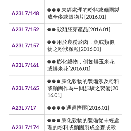
未經處理的粉料或麵團製
A23L 7/148
成全麥或穀物片[2016.01]
A23L 7/152
穀類胚芽產品[2016.01]
用於裹粉於肉，魚或類似
A23L 7/157
物之粉狀顆粒[2016.01]
膨化穀物，例如爆玉米花
A23L 7/161
或爆米花[2016.01]
膨化穀物的製備涉及粉料
A23L 7/165
或麵團作為中間步驟之製備[20
16.01]
A23L 7/17
通過擠壓[2016.01]
膨化穀物的製備從未經處
A23L 7/174
理的粉料或麵團製成全麥或穀