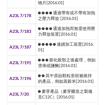
物片[2016.01]
通過帶有或不帶有加熱
A23L 7/178
之壓力釋放 [2016.01]
通過加熱而無需使用壓
A23L 7/183
力釋放裝置[2016.01]
連續加工裝置[2016.
A23L 7/187
01]
膨化榖類之後處理，例如
A23L 7/191
塗佈或鹽醃[2016.01]
其中原始顆粒形狀被維持
A23L 7/196
的產品，例如蒸穀米[2016.01]
麥芽產品（麥芽釀造之製備
A23L 7/20
見C12C）[2016.01]