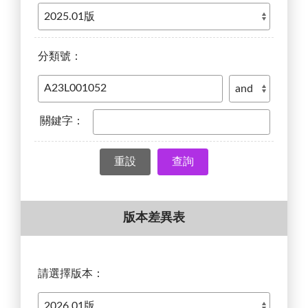
分類號：
關鍵字：
查詢
版本差異表
請選擇版本：