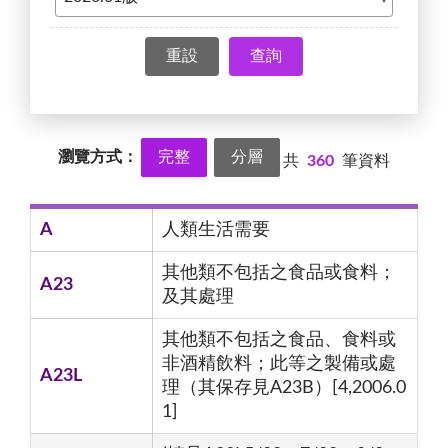
查詢
瀏覽方式：
完整
分層
共
360
筆資料
A
人類生活需要
其他類不包括之食品或食料；
A23
及其處理
其他類不包括之食品、食料或
非酒精飲料；此等之製備或處
A23L
理（其保存見A23B）[4,2006.0
1]