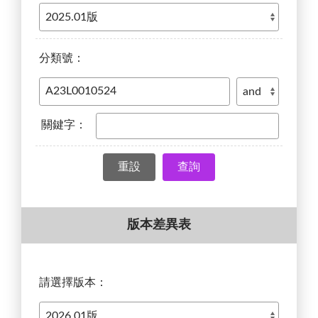
分類號：
關鍵字：
查詢
版本差異表
請選擇版本：