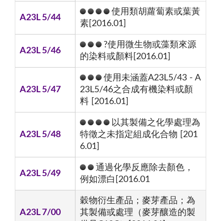
使用類胡蘿蔔素或葉黃
A23L 5/44
素[2016.01]
?使用微生物或藻類來源
A23L 5/46
的染料或顏料[2016.01]
使用未涵蓋A23L5/43 - A
A23L 5/47
23L5/46之合成有機染料或顏
料 [2016.01]
以其製備之化學處理為
A23L 5/48
特徵之未指定組成化合物 [201
6.01]
通過化學反應除去顏色，
A23L 5/49
例如漂白[2016.01
穀物衍生產品；麥芽產品；為
A23L 7/00
其製備或處理（麥芽釀造的製