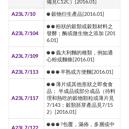
備見C12C）[2016.01]
A23L 7/10
穀物衍生產品[2016.01]
粉狀的穀類或穀類材料之
A23L 7/104
發酵；酶或微生物之添加 [201
6.01]
義大利麵的種類，例如通
A23L 7/109
心粉或麵條[2016.01]
A23L 7/113
半熟或方便麵[2016.01]
薄片或其他形狀之即食食
品； 半成品或部分成品（待料
A23L 7/117
理和熱吃的穀物顆粒或薄片見
7/143；穀類胚芽產品見7/15
2）[2016.01]
?包覆，滿佈，多層或中
A23L 7/122