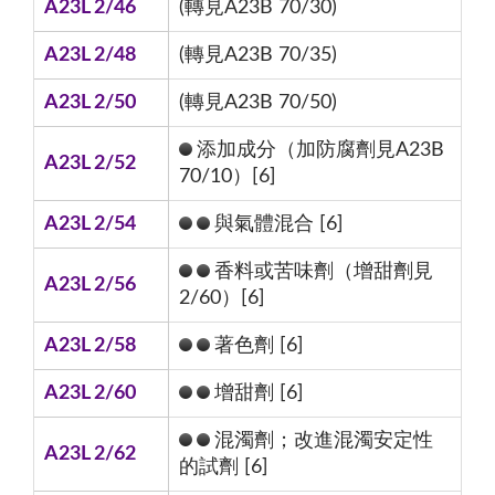
A23L 2/46
(轉見A23B 70/30)
A23L 2/48
(轉見A23B 70/35)
A23L 2/50
(轉見A23B 70/50)
添加成分（加防腐劑見A23B
A23L 2/52
70/10）[6]
A23L 2/54
與氣體混合 [6]
香料或苦味劑（增甜劑見
A23L 2/56
2/60）[6]
A23L 2/58
著色劑 [6]
A23L 2/60
增甜劑 [6]
混濁劑；改進混濁安定性
A23L 2/62
的試劑 [6]