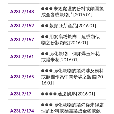
未經處理的粉料或麵團製
A23L 7/148
成全麥或穀物片[2016.01]
A23L 7/152
穀類胚芽產品[2016.01]
用於裹粉於肉，魚或類似
A23L 7/157
物之粉狀顆粒[2016.01]
膨化穀物，例如爆玉米花
A23L 7/161
或爆米花[2016.01]
膨化穀物的製備涉及粉料
A23L 7/165
或麵團作為中間步驟之製備[20
16.01]
A23L 7/17
通過擠壓[2016.01]
膨化穀物的製備從未經處
A23L 7/174
理的粉料或麵團製成全麥或穀