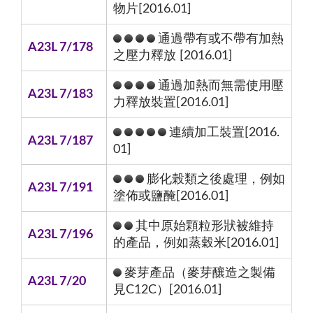
物片[2016.01]
通過帶有或不帶有加熱
A23L 7/178
之壓力釋放 [2016.01]
通過加熱而無需使用壓
A23L 7/183
力釋放裝置[2016.01]
連續加工裝置[2016.
A23L 7/187
01]
膨化榖類之後處理，例如
A23L 7/191
塗佈或鹽醃[2016.01]
其中原始顆粒形狀被維持
A23L 7/196
的產品，例如蒸穀米[2016.01]
麥芽產品（麥芽釀造之製備
A23L 7/20
見C12C）[2016.01]