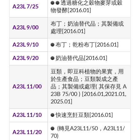
透過糖化之穀物麥芽或穀
A23L 7/25
物發酵[2016.01]
布丁；奶油替代品；其製備或
A23L 9/00
處理[2016.01]
A23L 9/10
布丁；乾粉布丁[2016.01]
A23L 9/20
奶油替代品[2016.01]
豆類，即豆科植物的果實，用
於生產食品；豆類製成之產
A23L 11/00
品；其製備或處理( 其保存見 A
23B 75/00 ) [2016.01,2021.01,
2025.01]
A23L 11/10
快速烹飪豆類[2016.01]
(轉見A23L11/50，A23L11/
A23L 11/20
70)