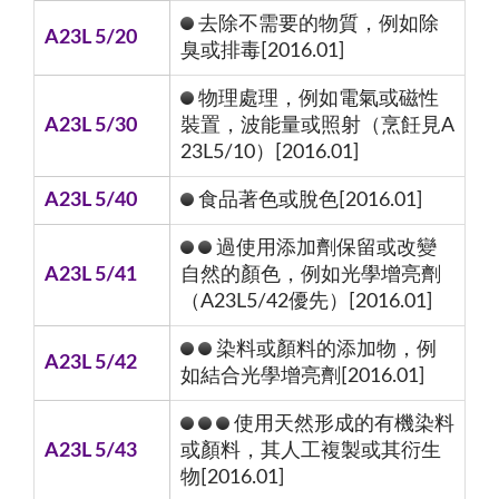
去除不需要的物質，例如除
A23L 5/20
臭或排毒[2016.01]
物理處理，例如電氣或磁性
A23L 5/30
裝置，波能量或照射（烹飪見A
23L5/10）[2016.01]
A23L 5/40
食品著色或脫色[2016.01]
過使用添加劑保留或改變
A23L 5/41
自然的顏色，例如光學增亮劑
（A23L5/42優先）[2016.01]
染料或顏料的添加物，例
A23L 5/42
如結合光學增亮劑[2016.01]
使用天然形成的有機染料
A23L 5/43
或顏料，其人工複製或其衍生
物[2016.01]