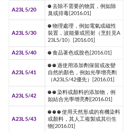
去除不需要的物質，例如除
A23L 5/20
臭或排毒[2016.01]
物理處理，例如電氣或磁性
A23L 5/30
裝置，波能量或照射（烹飪見A
23L5/10）[2016.01]
A23L 5/40
食品著色或脫色[2016.01]
過使用添加劑保留或改變
A23L 5/41
自然的顏色，例如光學增亮劑
（A23L5/42優先）[2016.01]
染料或顏料的添加物，例
A23L 5/42
如結合光學增亮劑[2016.01]
使用天然形成的有機染料
A23L 5/43
或顏料，其人工複製或其衍生
物[2016.01]