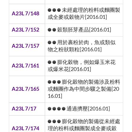
未經處理的粉料或麵團製
A23L 7/148
成全麥或穀物片[2016.01]
A23L 7/152
穀類胚芽產品[2016.01]
用於裹粉於肉，魚或類似
A23L 7/157
物之粉狀顆粒[2016.01]
膨化穀物，例如爆玉米花
A23L 7/161
或爆米花[2016.01]
膨化穀物的製備涉及粉料
A23L 7/165
或麵團作為中間步驟之製備[20
16.01]
A23L 7/17
通過擠壓[2016.01]
膨化穀物的製備從未經處
A23L 7/174
理的粉料或麵團製成全麥或穀