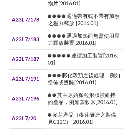
物片[2016.01]
通過帶有或不帶有加熱
A23L 7/178
之壓力釋放 [2016.01]
通過加熱而無需使用壓
A23L 7/183
力釋放裝置[2016.01]
連續加工裝置[2016.
A23L 7/187
01]
膨化榖類之後處理，例如
A23L 7/191
塗佈或鹽醃[2016.01]
其中原始顆粒形狀被維持
A23L 7/196
的產品，例如蒸穀米[2016.01]
麥芽產品（麥芽釀造之製備
A23L 7/20
見C12C）[2016.01]