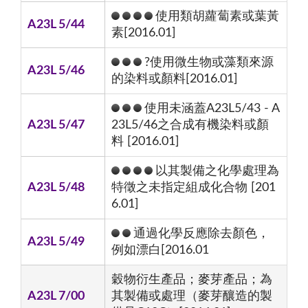
使用類胡蘿蔔素或葉黃
A23L 5/44
素[2016.01]
?使用微生物或藻類來源
A23L 5/46
的染料或顏料[2016.01]
使用未涵蓋A23L5/43 - A
A23L 5/47
23L5/46之合成有機染料或顏
料 [2016.01]
以其製備之化學處理為
A23L 5/48
特徵之未指定組成化合物 [201
6.01]
通過化學反應除去顏色，
A23L 5/49
例如漂白[2016.01
穀物衍生產品；麥芽產品；為
A23L 7/00
其製備或處理（麥芽釀造的製