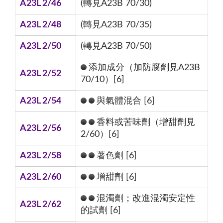
A23L 2/46
(轉見A23B 70/30)
A23L 2/48
(轉見A23B 70/35)
A23L 2/50
(轉見A23B 70/50)
添加成分（加防腐劑見A23B
A23L 2/52
70/10）[6]
A23L 2/54
與氣體混合 [6]
香料或苦味劑（增甜劑見
A23L 2/56
2/60）[6]
A23L 2/58
著色劑 [6]
A23L 2/60
增甜劑 [6]
混濁劑；改進混濁安定性
A23L 2/62
的試劑 [6]