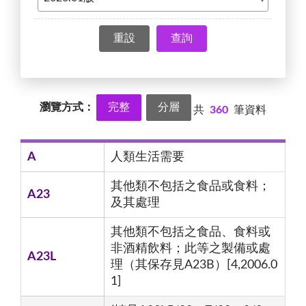
查詢
瀏覽方式：
完整
分層
共
360
筆資料
A
人類生活需要
其他類不包括之食品或食料；
A23
及其處理
其他類不包括之食品、食料或
非酒精飲料；此等之製備或處
A23L
理（其保存見A23B）[4,2006.0
1]