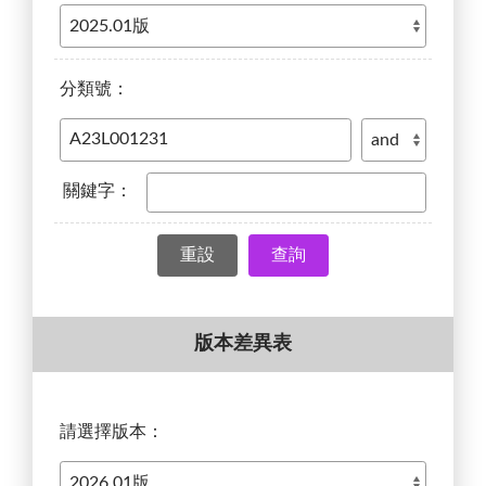
分類號：
關鍵字：
查詢
版本差異表
請選擇版本：