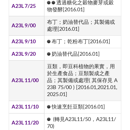
透過糖化之穀物麥芽或穀
A23L 7/25
物發酵[2016.01]
布丁；奶油替代品；其製備或
A23L 9/00
處理[2016.01]
A23L 9/10
布丁；乾粉布丁[2016.01]
A23L 9/20
奶油替代品[2016.01]
豆類，即豆科植物的果實，用
於生產食品；豆類製成之產
A23L 11/00
品；其製備或處理( 其保存見 A
23B 75/00 ) [2016.01,2021.01,
2025.01]
A23L 11/10
快速烹飪豆類[2016.01]
(轉見A23L11/50，A23L11/
A23L 11/20
70)