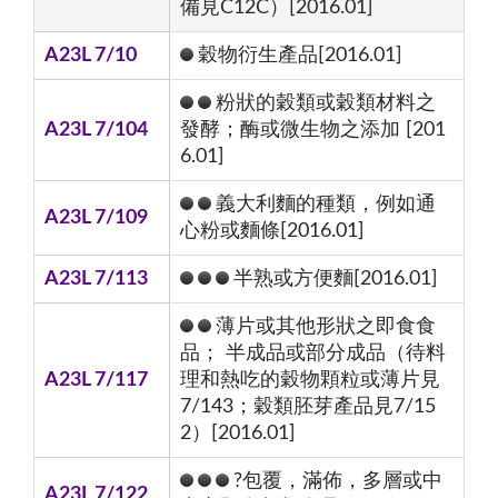
備見C12C）[2016.01]
A23L 7/10
穀物衍生產品[2016.01]
粉狀的穀類或穀類材料之
A23L 7/104
發酵；酶或微生物之添加 [201
6.01]
義大利麵的種類，例如通
A23L 7/109
心粉或麵條[2016.01]
A23L 7/113
半熟或方便麵[2016.01]
薄片或其他形狀之即食食
品； 半成品或部分成品（待料
A23L 7/117
理和熱吃的穀物顆粒或薄片見
7/143；穀類胚芽產品見7/15
2）[2016.01]
?包覆，滿佈，多層或中
A23L 7/122