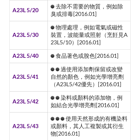
去除不需要的物質，例如除
A23L 5/20
臭或排毒[2016.01]
物理處理，例如電氣或磁性
A23L 5/30
裝置，波能量或照射（烹飪見A
23L5/10）[2016.01]
A23L 5/40
食品著色或脫色[2016.01]
過使用添加劑保留或改變
A23L 5/41
自然的顏色，例如光學增亮劑
（A23L5/42優先）[2016.01]
染料或顏料的添加物，例
A23L 5/42
如結合光學增亮劑[2016.01]
使用天然形成的有機染料
A23L 5/43
或顏料，其人工複製或其衍生
物[2016.01]