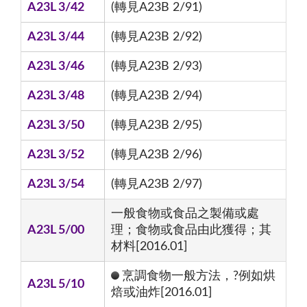
A23L 3/42
(轉見A23B 2/91)
A23L 3/44
(轉見A23B 2/92)
A23L 3/46
(轉見A23B 2/93)
A23L 3/48
(轉見A23B 2/94)
A23L 3/50
(轉見A23B 2/95)
A23L 3/52
(轉見A23B 2/96)
A23L 3/54
(轉見A23B 2/97)
一般食物或食品之製備或處
A23L 5/00
理；食物或食品由此獲得；其
材料[2016.01]
烹調食物一般方法，?例如烘
A23L 5/10
焙或油炸[2016.01]