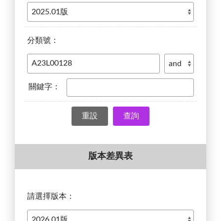
分類號：
關鍵字：
查詢
版本差異表
請選擇版本：