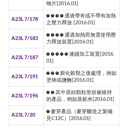
物片[2016.01]
通過帶有或不帶有加熱
A23L 7/178
之壓力釋放 [2016.01]
通過加熱而無需使用壓
A23L 7/183
力釋放裝置[2016.01]
連續加工裝置[2016.
A23L 7/187
01]
膨化榖類之後處理，例如
A23L 7/191
塗佈或鹽醃[2016.01]
其中原始顆粒形狀被維持
A23L 7/196
的產品，例如蒸穀米[2016.01]
麥芽產品（麥芽釀造之製備
A23L 7/20
見C12C）[2016.01]