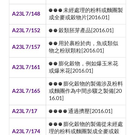
未經處理的粉料或麵團製
A23L 7/148
成全麥或穀物片[2016.01]
A23L 7/152
穀類胚芽產品[2016.01]
用於裹粉於肉，魚或類似
A23L 7/157
物之粉狀顆粒[2016.01]
膨化穀物，例如爆玉米花
A23L 7/161
或爆米花[2016.01]
膨化穀物的製備涉及粉料
A23L 7/165
或麵團作為中間步驟之製備[20
16.01]
A23L 7/17
通過擠壓[2016.01]
膨化穀物的製備從未經處
A23L 7/174
理的粉料或麵團製成全麥或穀