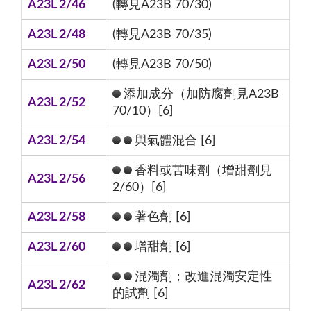
A23L 2/46
(轉見A23B 70/30)
A23L 2/48
(轉見A23B 70/35)
A23L 2/50
(轉見A23B 70/50)
添加成分（加防腐劑見A23B
A23L 2/52
70/10）[6]
A23L 2/54
與氣體混合 [6]
香料或苦味劑（增甜劑見
A23L 2/56
2/60）[6]
A23L 2/58
著色劑 [6]
A23L 2/60
增甜劑 [6]
混濁劑；改進混濁安定性
A23L 2/62
的試劑 [6]