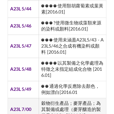
使用類胡蘿蔔素或葉黃
A23L 5/44
素[2016.01]
?使用微生物或藻類來源
A23L 5/46
的染料或顏料[2016.01]
使用未涵蓋A23L5/43 - A
A23L 5/47
23L5/46之合成有機染料或顏
料 [2016.01]
以其製備之化學處理為
A23L 5/48
特徵之未指定組成化合物 [201
6.01]
通過化學反應除去顏色，
A23L 5/49
例如漂白[2016.01
穀物衍生產品；麥芽產品；為
A23L 7/00
其製備或處理（麥芽釀造的製