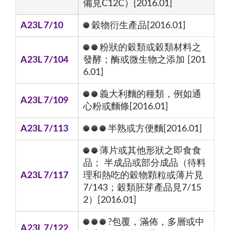
備見C12C）[2016.01]
A23L 7/10
穀物衍生產品[2016.01]
粉狀的穀類或穀類材料之
A23L 7/104
發酵；酶或微生物之添加 [201
6.01]
義大利麵的種類，例如通
A23L 7/109
心粉或麵條[2016.01]
A23L 7/113
半熟或方便麵[2016.01]
薄片或其他形狀之即食食
品； 半成品或部分成品（待料
A23L 7/117
理和熱吃的穀物顆粒或薄片見
7/143；穀類胚芽產品見7/15
2）[2016.01]
?包覆，滿佈，多層或中
A23L 7/122