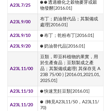
透過糖化之穀物麥芽或穀
A23L 7/25
物發酵[2016.01]
布丁；奶油替代品；其製備或
A23L 9/00
處理[2016.01]
A23L 9/10
布丁；乾粉布丁[2016.01]
A23L 9/20
奶油替代品[2016.01]
豆類，即豆科植物的果實，用
於生產食品；豆類製成之產
A23L 11/00
品；其製備或處理( 其保存見 A
23B 75/00 ) [2016.01,2021.01,
2025.01]
A23L 11/10
快速烹飪豆類[2016.01]
(轉見A23L11/50，A23L11/
A23L 11/20
70)