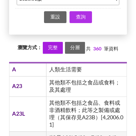
查詢
瀏覽方式：
完整
分層
共
360
筆資料
A
人類生活需要
其他類不包括之食品或食料；
A23
及其處理
其他類不包括之食品、食料或
非酒精飲料；此等之製備或處
A23L
理（其保存見A23B）[4,2006.0
1]