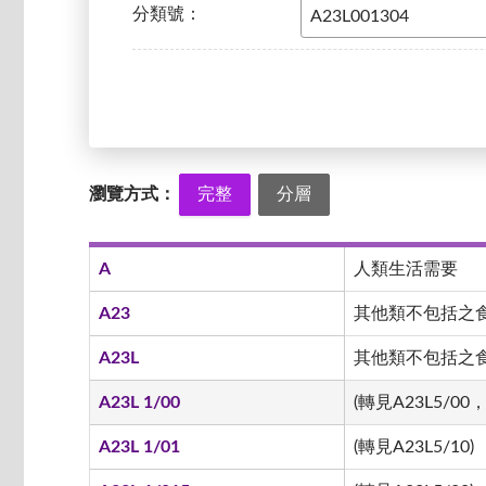
分類號：
瀏覽方式：
完整
分層
A
人類生活需要
A23
其他類不包括之
A23L
其他類不包括之食品
A23L 1/00
(轉見A23L5/00，
A23L 1/01
(轉見A23L5/10)