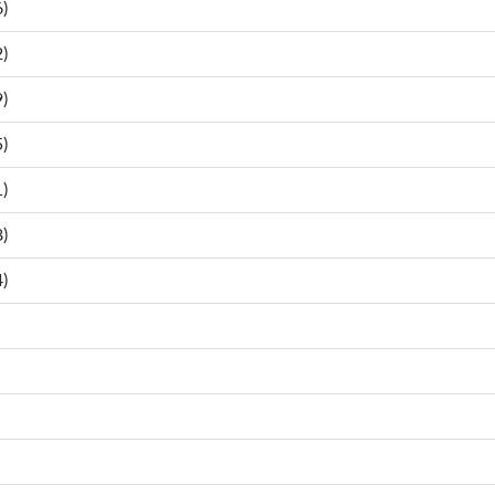
)
)
)
)
)
)
)