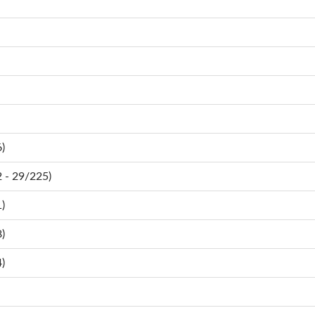
)
- 29/225)
)
)
)