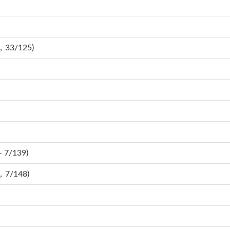
，33/125)
 7/139)
，7/148)