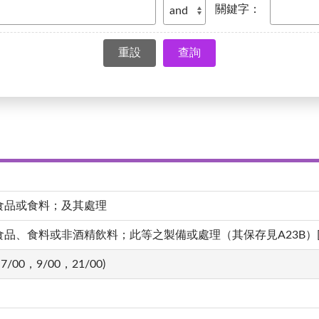
關鍵字：
查詢
食品或食料；及其處理
、食料或非酒精飲料；此等之製備或處理（其保存見A23B）[4,20
7/00，9/00，21/00)