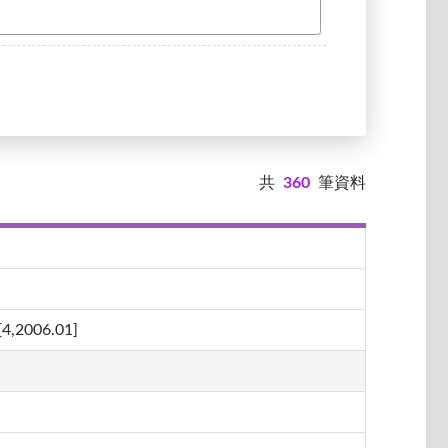
共
360
筆資料
06.01]