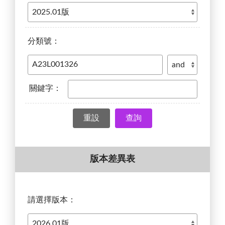
分類號：
關鍵字：
查詢
版本差異表
請選擇版本：