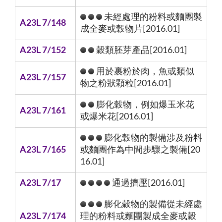
未經處理的粉料或麵團製
A23L 7/148
成全麥或穀物片[2016.01]
A23L 7/152
穀類胚芽產品[2016.01]
用於裹粉於肉，魚或類似
A23L 7/157
物之粉狀顆粒[2016.01]
膨化穀物，例如爆玉米花
A23L 7/161
或爆米花[2016.01]
膨化穀物的製備涉及粉料
A23L 7/165
或麵團作為中間步驟之製備[20
16.01]
A23L 7/17
通過擠壓[2016.01]
膨化穀物的製備從未經處
A23L 7/174
理的粉料或麵團製成全麥或穀