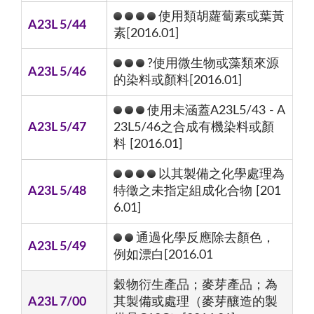
使用類胡蘿蔔素或葉黃
A23L 5/44
素[2016.01]
?使用微生物或藻類來源
A23L 5/46
的染料或顏料[2016.01]
使用未涵蓋A23L5/43 - A
A23L 5/47
23L5/46之合成有機染料或顏
料 [2016.01]
以其製備之化學處理為
A23L 5/48
特徵之未指定組成化合物 [201
6.01]
通過化學反應除去顏色，
A23L 5/49
例如漂白[2016.01
穀物衍生產品；麥芽產品；為
A23L 7/00
其製備或處理（麥芽釀造的製