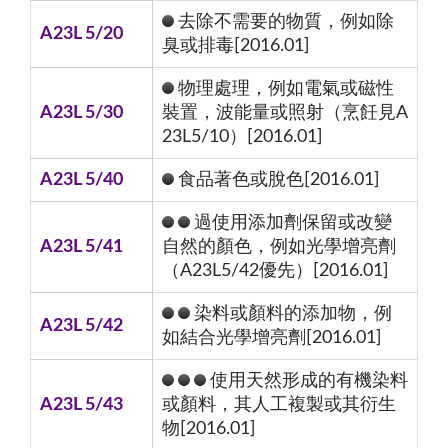
去除不需要的物質，例如除
A23L 5/20
臭或排毒[2016.01]
物理處理，例如電氣或磁性
A23L 5/30
裝置，波能量或照射（烹飪見A
23L5/10）[2016.01]
A23L 5/40
食品著色或脫色[2016.01]
過使用添加劑保留或改變
A23L 5/41
自然的顏色，例如光學增亮劑
（A23L5/42優先）[2016.01]
染料或顏料的添加物，例
A23L 5/42
如結合光學增亮劑[2016.01]
使用天然形成的有機染料
A23L 5/43
或顏料，其人工複製或其衍生
物[2016.01]