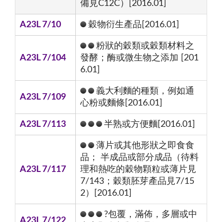
備見C12C）[2016.01]
A23L 7/10
穀物衍生產品[2016.01]
粉狀的穀類或穀類材料之
A23L 7/104
發酵；酶或微生物之添加 [201
6.01]
義大利麵的種類，例如通
A23L 7/109
心粉或麵條[2016.01]
A23L 7/113
半熟或方便麵[2016.01]
薄片或其他形狀之即食食
品； 半成品或部分成品（待料
A23L 7/117
理和熱吃的穀物顆粒或薄片見
7/143；穀類胚芽產品見7/15
2）[2016.01]
?包覆，滿佈，多層或中
A23L 7/122