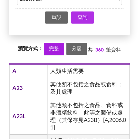
查詢
瀏覽方式：
完整
分層
共
360
筆資料
A
人類生活需要
其他類不包括之食品或食料；
A23
及其處理
其他類不包括之食品、食料或
非酒精飲料；此等之製備或處
A23L
理（其保存見A23B）[4,2006.0
1]