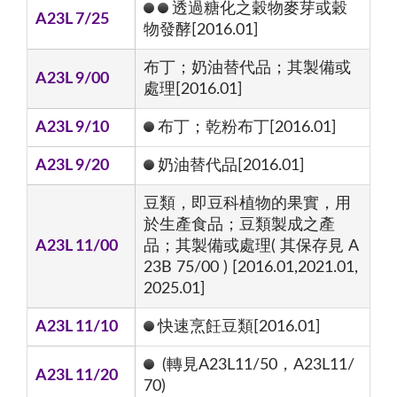
透過糖化之穀物麥芽或穀
A23L 7/25
物發酵[2016.01]
布丁；奶油替代品；其製備或
A23L 9/00
處理[2016.01]
A23L 9/10
布丁；乾粉布丁[2016.01]
A23L 9/20
奶油替代品[2016.01]
豆類，即豆科植物的果實，用
於生產食品；豆類製成之產
A23L 11/00
品；其製備或處理( 其保存見 A
23B 75/00 ) [2016.01,2021.01,
2025.01]
A23L 11/10
快速烹飪豆類[2016.01]
(轉見A23L11/50，A23L11/
A23L 11/20
70)