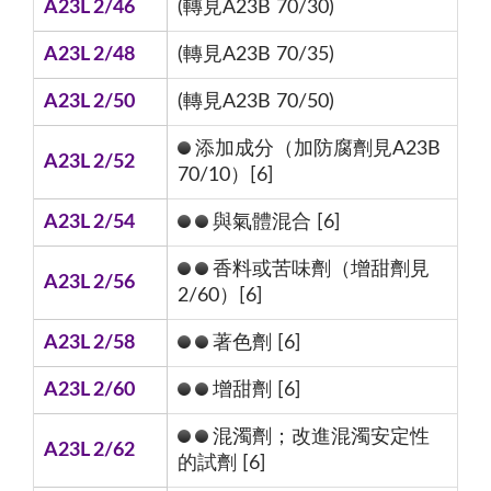
A23L 2/46
(轉見A23B 70/30)
A23L 2/48
(轉見A23B 70/35)
A23L 2/50
(轉見A23B 70/50)
添加成分（加防腐劑見A23B
A23L 2/52
70/10）[6]
A23L 2/54
與氣體混合 [6]
香料或苦味劑（增甜劑見
A23L 2/56
2/60）[6]
A23L 2/58
著色劑 [6]
A23L 2/60
增甜劑 [6]
混濁劑；改進混濁安定性
A23L 2/62
的試劑 [6]