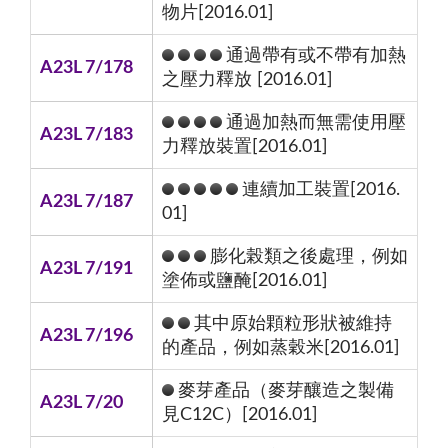
物片[2016.01]
通過帶有或不帶有加熱
A23L 7/178
之壓力釋放 [2016.01]
通過加熱而無需使用壓
A23L 7/183
力釋放裝置[2016.01]
連續加工裝置[2016.
A23L 7/187
01]
膨化榖類之後處理，例如
A23L 7/191
塗佈或鹽醃[2016.01]
其中原始顆粒形狀被維持
A23L 7/196
的產品，例如蒸穀米[2016.01]
麥芽產品（麥芽釀造之製備
A23L 7/20
見C12C）[2016.01]