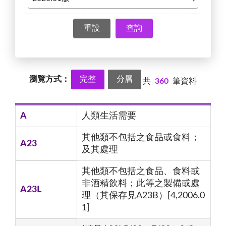
查詢
瀏覽方式：
完整
分層
共
360
筆資料
A
人類生活需要
其他類不包括之食品或食料；
A23
及其處理
其他類不包括之食品、食料或
非酒精飲料；此等之製備或處
A23L
理（其保存見A23B）[4,2006.0
1]