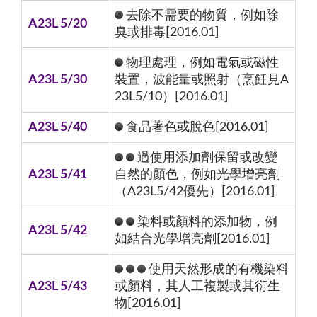
去除不需要的物質，例如除
A23L 5/20
臭或排毒[2016.01]
物理處理，例如電氣或磁性
A23L 5/30
裝置，波能量或照射（烹飪見A
23L5/10）[2016.01]
A23L 5/40
食品著色或脫色[2016.01]
過使用添加劑保留或改變
A23L 5/41
自然的顏色，例如光學增亮劑
（A23L5/42優先）[2016.01]
染料或顏料的添加物，例
A23L 5/42
如結合光學增亮劑[2016.01]
使用天然形成的有機染料
A23L 5/43
或顏料，其人工複製或其衍生
物[2016.01]