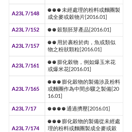
未經處理的粉料或麵團製
A23L 7/148
成全麥或穀物片[2016.01]
A23L 7/152
穀類胚芽產品[2016.01]
用於裹粉於肉，魚或類似
A23L 7/157
物之粉狀顆粒[2016.01]
膨化穀物，例如爆玉米花
A23L 7/161
或爆米花[2016.01]
膨化穀物的製備涉及粉料
A23L 7/165
或麵團作為中間步驟之製備[20
16.01]
A23L 7/17
通過擠壓[2016.01]
膨化穀物的製備從未經處
A23L 7/174
理的粉料或麵團製成全麥或穀