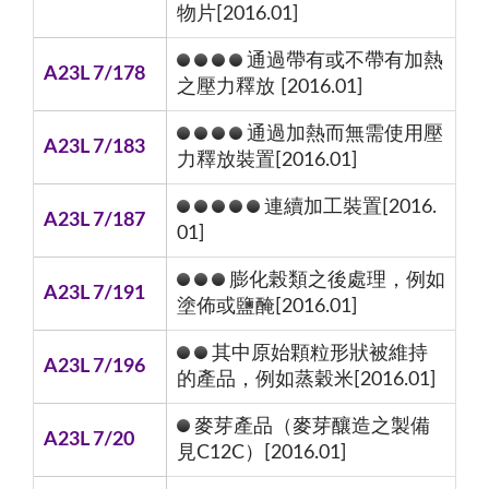
物片[2016.01]
通過帶有或不帶有加熱
A23L 7/178
之壓力釋放 [2016.01]
通過加熱而無需使用壓
A23L 7/183
力釋放裝置[2016.01]
連續加工裝置[2016.
A23L 7/187
01]
膨化榖類之後處理，例如
A23L 7/191
塗佈或鹽醃[2016.01]
其中原始顆粒形狀被維持
A23L 7/196
的產品，例如蒸穀米[2016.01]
麥芽產品（麥芽釀造之製備
A23L 7/20
見C12C）[2016.01]