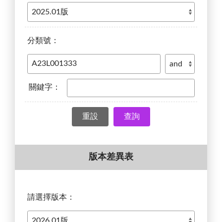
分類號：
關鍵字：
查詢
版本差異表
請選擇版本：