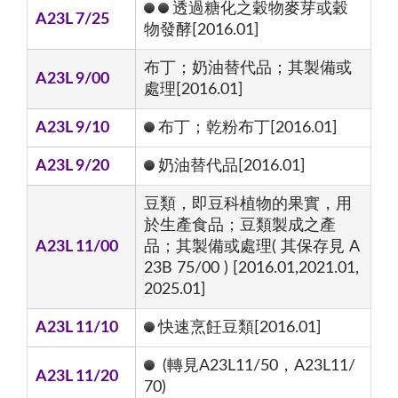
透過糖化之穀物麥芽或穀
A23L 7/25
物發酵[2016.01]
布丁；奶油替代品；其製備或
A23L 9/00
處理[2016.01]
A23L 9/10
布丁；乾粉布丁[2016.01]
A23L 9/20
奶油替代品[2016.01]
豆類，即豆科植物的果實，用
於生產食品；豆類製成之產
A23L 11/00
品；其製備或處理( 其保存見 A
23B 75/00 ) [2016.01,2021.01,
2025.01]
A23L 11/10
快速烹飪豆類[2016.01]
(轉見A23L11/50，A23L11/
A23L 11/20
70)