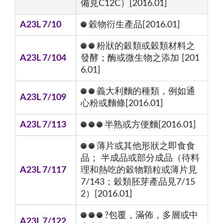
備見C12C）[2016.01]
A23L 7/10
穀物衍生產品[2016.01]
粉狀的穀類或穀類材料之
A23L 7/104
發酵；酶或微生物之添加 [201
6.01]
義大利麵的種類，例如通
A23L 7/109
心粉或麵條[2016.01]
A23L 7/113
半熟或方便麵[2016.01]
薄片或其他形狀之即食食
品； 半成品或部分成品（待料
A23L 7/117
理和熱吃的穀物顆粒或薄片見
7/143；穀類胚芽產品見7/15
2）[2016.01]
?包覆，滿佈，多層或中
A23L 7/122