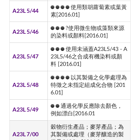
使用類胡蘿蔔素或葉黃
A23L 5/44
素[2016.01]
?使用微生物或藻類來源
A23L 5/46
的染料或顏料[2016.01]
使用未涵蓋A23L5/43 - A
A23L 5/47
23L5/46之合成有機染料或顏
料 [2016.01]
以其製備之化學處理為
A23L 5/48
特徵之未指定組成化合物 [201
6.01]
通過化學反應除去顏色，
A23L 5/49
例如漂白[2016.01
穀物衍生產品；麥芽產品；為
A23L 7/00
其製備或處理（麥芽釀造的製