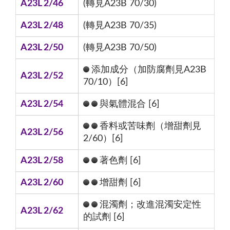
A23L 2/46
(轉見A23B 70/30)
A23L 2/48
(轉見A23B 70/35)
A23L 2/50
(轉見A23B 70/50)
添加成分（加防腐劑見A23B
A23L 2/52
70/10）[6]
A23L 2/54
與氣體混合 [6]
香料或苦味劑（增甜劑見
A23L 2/56
2/60）[6]
A23L 2/58
著色劑 [6]
A23L 2/60
增甜劑 [6]
混濁劑；改進混濁安定性
A23L 2/62
的試劑 [6]