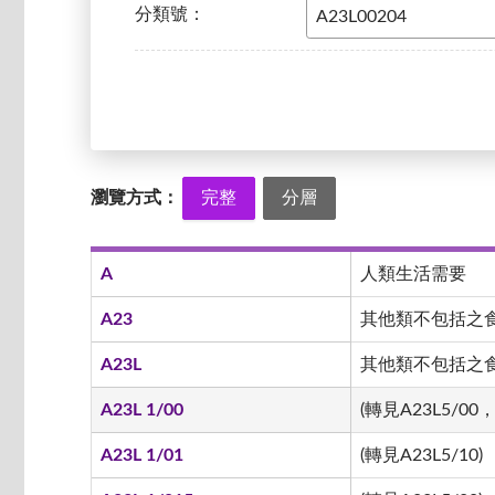
分類號：
瀏覽方式：
完整
分層
A
人類生活需要
A23
其他類不包括之
A23L
其他類不包括之食品
A23L 1/00
(轉見A23L5/00，
A23L 1/01
(轉見A23L5/10)