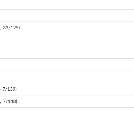
，33/125)
 7/139)
，7/148)