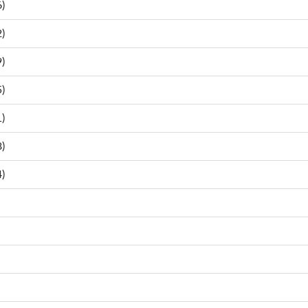
)
)
)
)
)
)
)