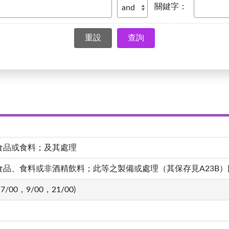
關鍵字：
查詢
食品或食料；及其處理
、食料或非酒精飲料；此等之製備或處理（其保存見A23B）[4,20
7/00，9/00，21/00)