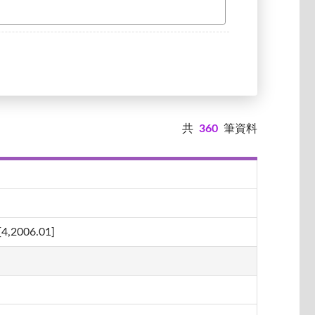
共
360
筆資料
06.01]