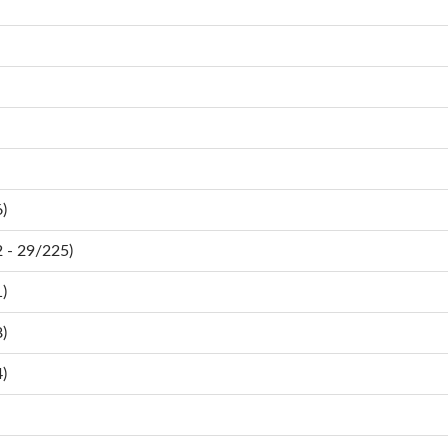
)
- 29/225)
)
)
)