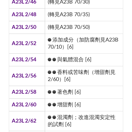
A23L 2/46
(轉見A23B 70/30)
A23L 2/48
(轉見A23B 70/35)
A23L 2/50
(轉見A23B 70/50)
添加成分（加防腐劑見A23B
A23L 2/52
70/10）[6]
A23L 2/54
與氣體混合 [6]
香料或苦味劑（增甜劑見
A23L 2/56
2/60）[6]
A23L 2/58
著色劑 [6]
A23L 2/60
增甜劑 [6]
混濁劑；改進混濁安定性
A23L 2/62
的試劑 [6]