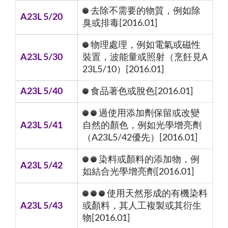
去除不需要的物質，例如除
A23L 5/20
臭或排毒[2016.01]
物理處理，例如電氣或磁性
A23L 5/30
裝置，波能量或照射（烹飪見A
23L5/10）[2016.01]
A23L 5/40
食品著色或脫色[2016.01]
過使用添加劑保留或改變
A23L 5/41
自然的顏色，例如光學增亮劑
（A23L5/42優先）[2016.01]
染料或顏料的添加物，例
A23L 5/42
如結合光學增亮劑[2016.01]
使用天然形成的有機染料
A23L 5/43
或顏料，其人工複製或其衍生
物[2016.01]