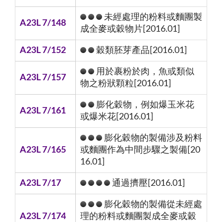
未經處理的粉料或麵團製
A23L 7/148
成全麥或穀物片[2016.01]
A23L 7/152
穀類胚芽產品[2016.01]
用於裹粉於肉，魚或類似
A23L 7/157
物之粉狀顆粒[2016.01]
膨化穀物，例如爆玉米花
A23L 7/161
或爆米花[2016.01]
膨化穀物的製備涉及粉料
A23L 7/165
或麵團作為中間步驟之製備[20
16.01]
A23L 7/17
通過擠壓[2016.01]
膨化穀物的製備從未經處
A23L 7/174
理的粉料或麵團製成全麥或穀