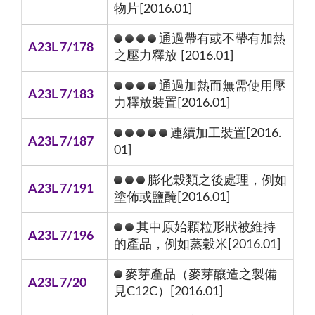
物片[2016.01]
通過帶有或不帶有加熱
A23L 7/178
之壓力釋放 [2016.01]
通過加熱而無需使用壓
A23L 7/183
力釋放裝置[2016.01]
連續加工裝置[2016.
A23L 7/187
01]
膨化榖類之後處理，例如
A23L 7/191
塗佈或鹽醃[2016.01]
其中原始顆粒形狀被維持
A23L 7/196
的產品，例如蒸穀米[2016.01]
麥芽產品（麥芽釀造之製備
A23L 7/20
見C12C）[2016.01]