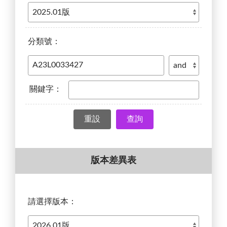
分類號：
關鍵字：
查詢
版本差異表
請選擇版本：