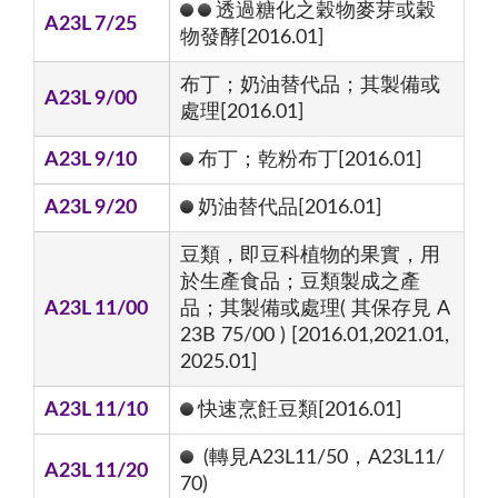
透過糖化之穀物麥芽或穀
A23L 7/25
物發酵[2016.01]
布丁；奶油替代品；其製備或
A23L 9/00
處理[2016.01]
A23L 9/10
布丁；乾粉布丁[2016.01]
A23L 9/20
奶油替代品[2016.01]
豆類，即豆科植物的果實，用
於生產食品；豆類製成之產
A23L 11/00
品；其製備或處理( 其保存見 A
23B 75/00 ) [2016.01,2021.01,
2025.01]
A23L 11/10
快速烹飪豆類[2016.01]
(轉見A23L11/50，A23L11/
A23L 11/20
70)