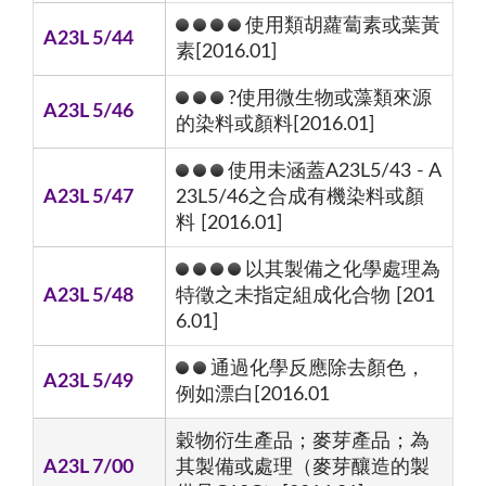
使用類胡蘿蔔素或葉黃
A23L 5/44
素[2016.01]
?使用微生物或藻類來源
A23L 5/46
的染料或顏料[2016.01]
使用未涵蓋A23L5/43 - A
A23L 5/47
23L5/46之合成有機染料或顏
料 [2016.01]
以其製備之化學處理為
A23L 5/48
特徵之未指定組成化合物 [201
6.01]
通過化學反應除去顏色，
A23L 5/49
例如漂白[2016.01
穀物衍生產品；麥芽產品；為
A23L 7/00
其製備或處理（麥芽釀造的製