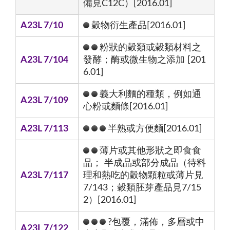
備見C12C）[2016.01]
A23L 7/10
穀物衍生產品[2016.01]
粉狀的穀類或穀類材料之
A23L 7/104
發酵；酶或微生物之添加 [201
6.01]
義大利麵的種類，例如通
A23L 7/109
心粉或麵條[2016.01]
A23L 7/113
半熟或方便麵[2016.01]
薄片或其他形狀之即食食
品； 半成品或部分成品（待料
A23L 7/117
理和熱吃的穀物顆粒或薄片見
7/143；穀類胚芽產品見7/15
2）[2016.01]
?包覆，滿佈，多層或中
A23L 7/122