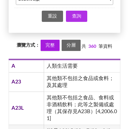
查詢
瀏覽方式：
完整
分層
共
360
筆資料
A
人類生活需要
其他類不包括之食品或食料；
A23
及其處理
其他類不包括之食品、食料或
非酒精飲料；此等之製備或處
A23L
理（其保存見A23B）[4,2006.0
1]