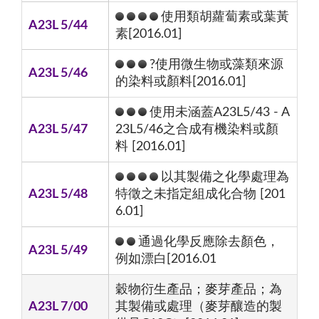
使用類胡蘿蔔素或葉黃
A23L 5/44
素[2016.01]
?使用微生物或藻類來源
A23L 5/46
的染料或顏料[2016.01]
使用未涵蓋A23L5/43 - A
A23L 5/47
23L5/46之合成有機染料或顏
料 [2016.01]
以其製備之化學處理為
A23L 5/48
特徵之未指定組成化合物 [201
6.01]
通過化學反應除去顏色，
A23L 5/49
例如漂白[2016.01
穀物衍生產品；麥芽產品；為
A23L 7/00
其製備或處理（麥芽釀造的製