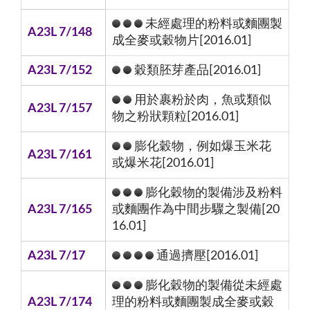
未經處理的粉料或麵團製
A23L 7/148
成全麥或穀物片[2016.01]
A23L 7/152
穀類胚芽產品[2016.01]
用於裹粉於肉，魚或類似
A23L 7/157
物之粉狀顆粒[2016.01]
膨化穀物，例如爆玉米花
A23L 7/161
或爆米花[2016.01]
膨化穀物的製備涉及粉料
A23L 7/165
或麵團作為中間步驟之製備[20
16.01]
A23L 7/17
通過擠壓[2016.01]
膨化穀物的製備從未經處
A23L 7/174
理的粉料或麵團製成全麥或穀