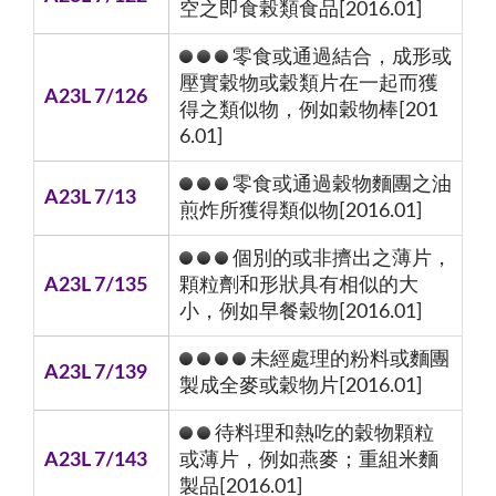
空之即食榖類食品[2016.01]
零食或通過結合，成形或
壓實穀物或穀類片在一起而獲
A23L 7/126
得之類似物，例如穀物棒[201
6.01]
零食或通過穀物麵團之油
A23L 7/13
煎炸所獲得類似物[2016.01]
個別的或非擠出之薄片，
A23L 7/135
顆粒劑和形狀具有相似的大
小，例如早餐穀物[2016.01]
未經處理的粉料或麵團
A23L 7/139
製成全麥或穀物片[2016.01]
待料理和熱吃的穀物顆粒
A23L 7/143
或薄片，例如燕麥；重組米麵
製品[2016.01]