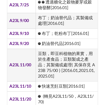
透過糖化之穀物麥芽或穀
A23L 7/25
物發酵[2016.01]
布丁；奶油替代品；其製備或
A23L 9/00
處理[2016.01]
A23L 9/10
布丁；乾粉布丁[2016.01]
A23L 9/20
奶油替代品[2016.01]
豆類，即豆科植物的果實，用
於生產食品；豆類製成之產
A23L 11/00
品；其製備或處理( 其保存見 A
23B 75/00 ) [2016.01,2021.01,
2025.01]
A23L 11/10
快速烹飪豆類[2016.01]
(轉見A23L11/50，A23L11/
A23L 11/20
70)