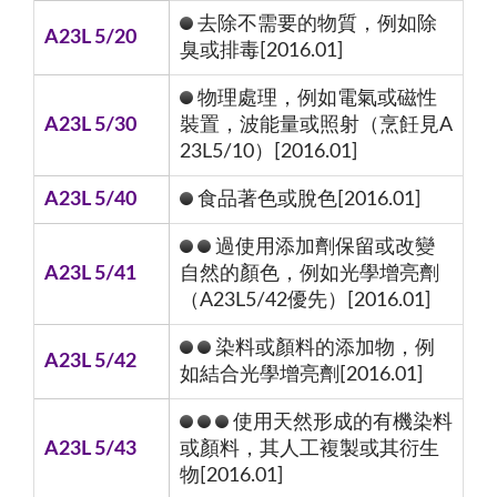
去除不需要的物質，例如除
A23L 5/20
臭或排毒[2016.01]
物理處理，例如電氣或磁性
A23L 5/30
裝置，波能量或照射（烹飪見A
23L5/10）[2016.01]
A23L 5/40
食品著色或脫色[2016.01]
過使用添加劑保留或改變
A23L 5/41
自然的顏色，例如光學增亮劑
（A23L5/42優先）[2016.01]
染料或顏料的添加物，例
A23L 5/42
如結合光學增亮劑[2016.01]
使用天然形成的有機染料
A23L 5/43
或顏料，其人工複製或其衍生
物[2016.01]