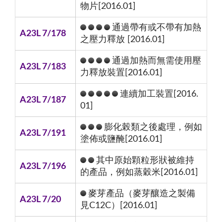
物片[2016.01]
通過帶有或不帶有加熱
A23L 7/178
之壓力釋放 [2016.01]
通過加熱而無需使用壓
A23L 7/183
力釋放裝置[2016.01]
連續加工裝置[2016.
A23L 7/187
01]
膨化榖類之後處理，例如
A23L 7/191
塗佈或鹽醃[2016.01]
其中原始顆粒形狀被維持
A23L 7/196
的產品，例如蒸穀米[2016.01]
麥芽產品（麥芽釀造之製備
A23L 7/20
見C12C）[2016.01]