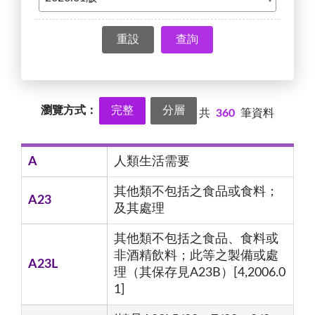
查詢
瀏覽方式：
完整
分層
共
360
筆資料
A
人類生活需要
其他類不包括之食品或食料；
A23
及其處理
其他類不包括之食品、食料或
非酒精飲料；此等之製備或處
A23L
理（其保存見A23B）[4,2006.0
1]