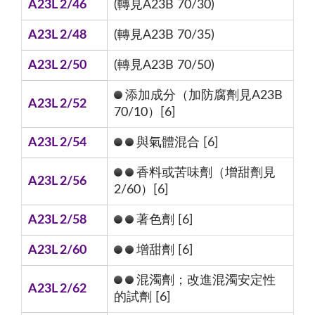
A23L 2/46
(轉見A23B 70/30)
A23L 2/48
(轉見A23B 70/35)
A23L 2/50
(轉見A23B 70/50)
添加成分（加防腐劑見A23B
A23L 2/52
70/10）[6]
A23L 2/54
與氣體混合 [6]
香料或苦味劑（增甜劑見
A23L 2/56
2/60）[6]
A23L 2/58
著色劑 [6]
A23L 2/60
增甜劑 [6]
混濁劑；改進混濁安定性
A23L 2/62
的試劑 [6]