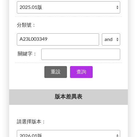
分類號：
關鍵字：
查詢
版本差異表
請選擇版本：