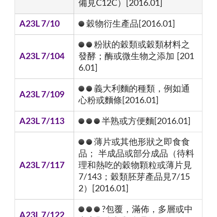
備見C12C）[2016.01]
A23L 7/10
穀物衍生產品[2016.01]
粉狀的穀類或穀類材料之
A23L 7/104
發酵；酶或微生物之添加 [201
6.01]
義大利麵的種類，例如通
A23L 7/109
心粉或麵條[2016.01]
A23L 7/113
半熟或方便麵[2016.01]
薄片或其他形狀之即食食
品； 半成品或部分成品（待料
A23L 7/117
理和熱吃的穀物顆粒或薄片見
7/143；穀類胚芽產品見7/15
2）[2016.01]
?包覆，滿佈，多層或中
A23L 7/122