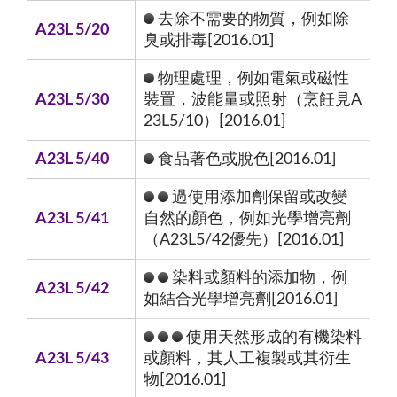
去除不需要的物質，例如除
A23L 5/20
臭或排毒[2016.01]
物理處理，例如電氣或磁性
A23L 5/30
裝置，波能量或照射（烹飪見A
23L5/10）[2016.01]
A23L 5/40
食品著色或脫色[2016.01]
過使用添加劑保留或改變
A23L 5/41
自然的顏色，例如光學增亮劑
（A23L5/42優先）[2016.01]
染料或顏料的添加物，例
A23L 5/42
如結合光學增亮劑[2016.01]
使用天然形成的有機染料
A23L 5/43
或顏料，其人工複製或其衍生
物[2016.01]