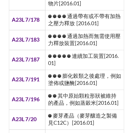
物片[2016.01]
通過帶有或不帶有加熱
A23L 7/178
之壓力釋放 [2016.01]
通過加熱而無需使用壓
A23L 7/183
力釋放裝置[2016.01]
連續加工裝置[2016.
A23L 7/187
01]
膨化榖類之後處理，例如
A23L 7/191
塗佈或鹽醃[2016.01]
其中原始顆粒形狀被維持
A23L 7/196
的產品，例如蒸穀米[2016.01]
麥芽產品（麥芽釀造之製備
A23L 7/20
見C12C）[2016.01]