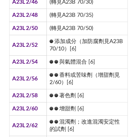
A23L 2/46
(轉見A23B 70/30)
A23L 2/48
(轉見A23B 70/35)
A23L 2/50
(轉見A23B 70/50)
添加成分（加防腐劑見A23B
A23L 2/52
70/10）[6]
A23L 2/54
與氣體混合 [6]
香料或苦味劑（增甜劑見
A23L 2/56
2/60）[6]
A23L 2/58
著色劑 [6]
A23L 2/60
增甜劑 [6]
混濁劑；改進混濁安定性
A23L 2/62
的試劑 [6]