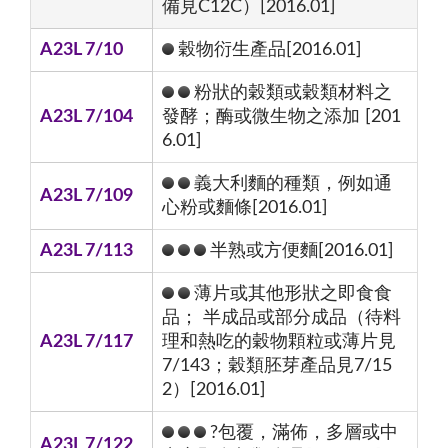
備見C12C）[2016.01]
A23L 7/10
穀物衍生產品[2016.01]
粉狀的穀類或穀類材料之
A23L 7/104
發酵；酶或微生物之添加 [201
6.01]
義大利麵的種類，例如通
A23L 7/109
心粉或麵條[2016.01]
A23L 7/113
半熟或方便麵[2016.01]
薄片或其他形狀之即食食
品； 半成品或部分成品（待料
A23L 7/117
理和熱吃的穀物顆粒或薄片見
7/143；穀類胚芽產品見7/15
2）[2016.01]
?包覆，滿佈，多層或中
A23L 7/122