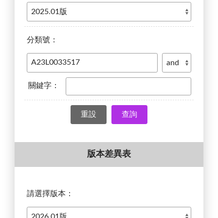
分類號：
關鍵字：
查詢
版本差異表
請選擇版本：