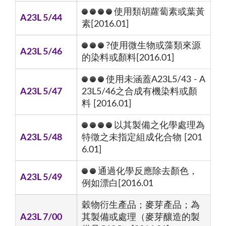
使用類胡蘿蔔素或葉黃
A23L 5/44
素[2016.01]
?使用微生物或藻類來源
A23L 5/46
的染料或顏料[2016.01]
使用未涵蓋A23L5/43 - A
A23L 5/47
23L5/46之合成有機染料或顏
料 [2016.01]
以其製備之化學處理為
A23L 5/48
特徵之未指定組成化合物 [201
6.01]
通過化學反應除去顏色，
A23L 5/49
例如漂白[2016.01
穀物衍生產品；麥芽產品；為
A23L 7/00
其製備或處理（麥芽釀造的製