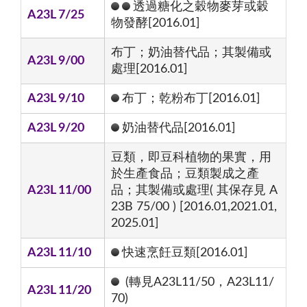
透過糖化之穀物麥芽或穀
A23L 7/25
物發酵[2016.01]
布丁；奶油替代品；其製備或
A23L 9/00
處理[2016.01]
A23L 9/10
布丁；乾粉布丁[2016.01]
A23L 9/20
奶油替代品[2016.01]
豆類，即豆科植物的果實，用
於生產食品；豆類製成之產
A23L 11/00
品；其製備或處理( 其保存見 A
23B 75/00 ) [2016.01,2021.01,
2025.01]
A23L 11/10
快速烹飪豆類[2016.01]
(轉見A23L11/50，A23L11/
A23L 11/20
70)