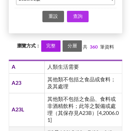
查詢
瀏覽方式：
完整
分層
共
360
筆資料
A
人類生活需要
其他類不包括之食品或食料；
A23
及其處理
其他類不包括之食品、食料或
非酒精飲料；此等之製備或處
A23L
理（其保存見A23B）[4,2006.0
1]