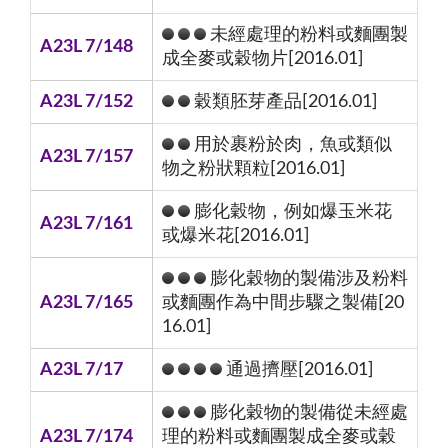
未經處理的粉料或麵團製
A23L 7/148
成全麥或穀物片[2016.01]
A23L 7/152
穀類胚芽產品[2016.01]
用於裹粉於肉，魚或類似
A23L 7/157
物之粉狀顆粒[2016.01]
膨化穀物，例如爆玉米花
A23L 7/161
或爆米花[2016.01]
膨化穀物的製備涉及粉料
A23L 7/165
或麵團作為中間步驟之製備[20
16.01]
A23L 7/17
通過擠壓[2016.01]
膨化穀物的製備從未經處
A23L 7/174
理的粉料或麵團製成全麥或穀