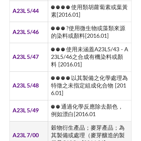
使用類胡蘿蔔素或葉黃
A23L 5/44
素[2016.01]
?使用微生物或藻類來源
A23L 5/46
的染料或顏料[2016.01]
使用未涵蓋A23L5/43 - A
A23L 5/47
23L5/46之合成有機染料或顏
料 [2016.01]
以其製備之化學處理為
A23L 5/48
特徵之未指定組成化合物 [201
6.01]
通過化學反應除去顏色，
A23L 5/49
例如漂白[2016.01
穀物衍生產品；麥芽產品；為
A23L 7/00
其製備或處理（麥芽釀造的製