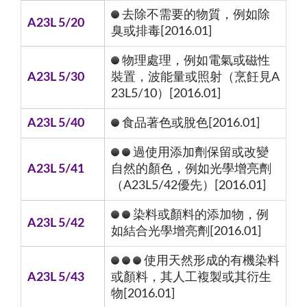
去除不需要的物質，例如除
A23L 5/20
臭或排毒[2016.01]
物理處理，例如電氣或磁性
A23L 5/30
裝置，波能量或照射（烹飪見A
23L5/10）[2016.01]
A23L 5/40
食品著色或脫色[2016.01]
過使用添加劑保留或改變
A23L 5/41
自然的顏色，例如光學增亮劑
（A23L5/42優先）[2016.01]
染料或顏料的添加物，例
A23L 5/42
如結合光學增亮劑[2016.01]
使用天然形成的有機染料
A23L 5/43
或顏料，其人工複製或其衍生
物[2016.01]