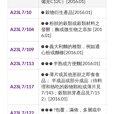
備見C12C）[2016.01]
A23L 7/10
穀物衍生產品[2016.01]
粉狀的穀類或穀類材料之
A23L 7/104
發酵；酶或微生物之添加 [201
6.01]
義大利麵的種類，例如通
A23L 7/109
心粉或麵條[2016.01]
A23L 7/113
半熟或方便麵[2016.01]
薄片或其他形狀之即食食
品； 半成品或部分成品（待料
A23L 7/117
理和熱吃的穀物顆粒或薄片見
7/143；穀類胚芽產品見7/15
2）[2016.01]
?包覆，滿佈，多層或中
A23L 7/122