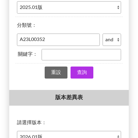
分類號：
關鍵字：
查詢
版本差異表
請選擇版本：