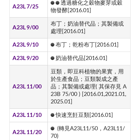
透過糖化之穀物麥芽或穀
A23L 7/25
物發酵[2016.01]
布丁；奶油替代品；其製備或
A23L 9/00
處理[2016.01]
A23L 9/10
布丁；乾粉布丁[2016.01]
A23L 9/20
奶油替代品[2016.01]
豆類，即豆科植物的果實，用
於生產食品；豆類製成之產
A23L 11/00
品；其製備或處理( 其保存見 A
23B 75/00 ) [2016.01,2021.01,
2025.01]
A23L 11/10
快速烹飪豆類[2016.01]
(轉見A23L11/50，A23L11/
A23L 11/20
70)