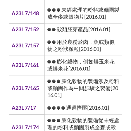
未經處理的粉料或麵團製
A23L 7/148
成全麥或穀物片[2016.01]
A23L 7/152
穀類胚芽產品[2016.01]
用於裹粉於肉，魚或類似
A23L 7/157
物之粉狀顆粒[2016.01]
膨化穀物，例如爆玉米花
A23L 7/161
或爆米花[2016.01]
膨化穀物的製備涉及粉料
A23L 7/165
或麵團作為中間步驟之製備[20
16.01]
A23L 7/17
通過擠壓[2016.01]
膨化穀物的製備從未經處
A23L 7/174
理的粉料或麵團製成全麥或穀