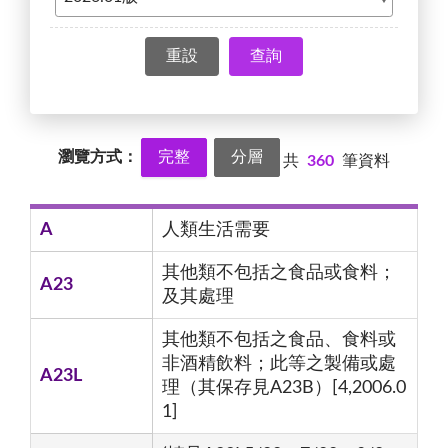
查詢
瀏覽方式：
完整
分層
共
360
筆資料
A
人類生活需要
其他類不包括之食品或食料；
A23
及其處理
其他類不包括之食品、食料或
非酒精飲料；此等之製備或處
A23L
理（其保存見A23B）[4,2006.0
1]