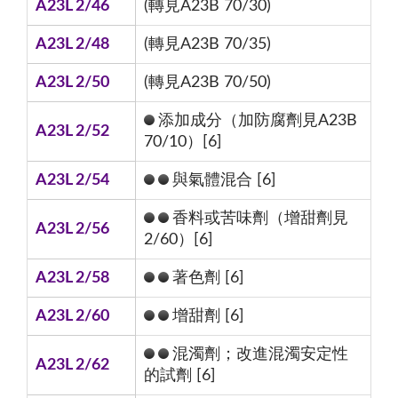
A23L 2/46
(轉見A23B 70/30)
A23L 2/48
(轉見A23B 70/35)
A23L 2/50
(轉見A23B 70/50)
添加成分（加防腐劑見A23B
A23L 2/52
70/10）[6]
A23L 2/54
與氣體混合 [6]
香料或苦味劑（增甜劑見
A23L 2/56
2/60）[6]
A23L 2/58
著色劑 [6]
A23L 2/60
增甜劑 [6]
混濁劑；改進混濁安定性
A23L 2/62
的試劑 [6]