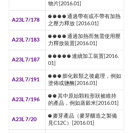
物片[2016.01]
通過帶有或不帶有加熱
A23L 7/178
之壓力釋放 [2016.01]
通過加熱而無需使用壓
A23L 7/183
力釋放裝置[2016.01]
連續加工裝置[2016.
A23L 7/187
01]
膨化榖類之後處理，例如
A23L 7/191
塗佈或鹽醃[2016.01]
其中原始顆粒形狀被維持
A23L 7/196
的產品，例如蒸穀米[2016.01]
麥芽產品（麥芽釀造之製備
A23L 7/20
見C12C）[2016.01]