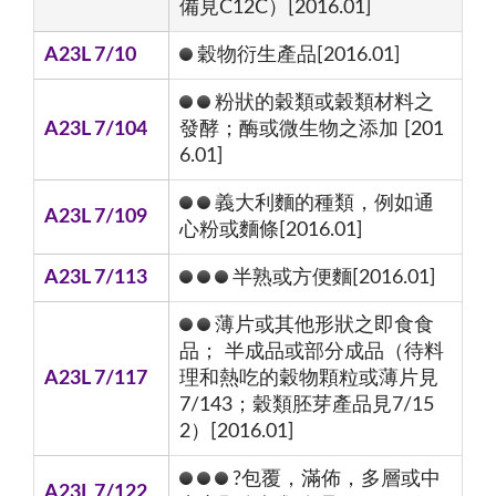
備見C12C）[2016.01]
A23L 7/10
穀物衍生產品[2016.01]
粉狀的穀類或穀類材料之
A23L 7/104
發酵；酶或微生物之添加 [201
6.01]
義大利麵的種類，例如通
A23L 7/109
心粉或麵條[2016.01]
A23L 7/113
半熟或方便麵[2016.01]
薄片或其他形狀之即食食
品； 半成品或部分成品（待料
A23L 7/117
理和熱吃的穀物顆粒或薄片見
7/143；穀類胚芽產品見7/15
2）[2016.01]
?包覆，滿佈，多層或中
A23L 7/122