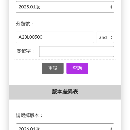
分類號：
關鍵字：
查詢
版本差異表
請選擇版本：