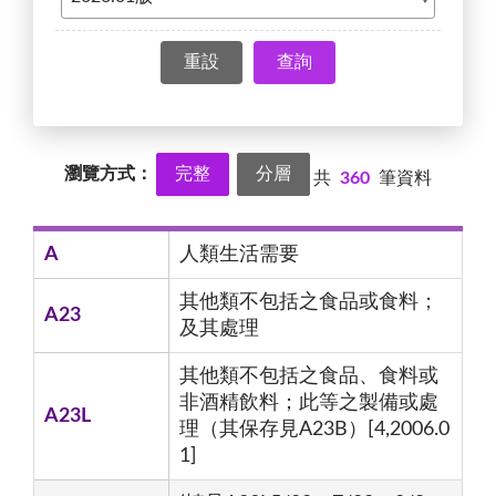
查詢
瀏覽方式：
完整
分層
共
360
筆資料
A
人類生活需要
其他類不包括之食品或食料；
A23
及其處理
其他類不包括之食品、食料或
非酒精飲料；此等之製備或處
A23L
理（其保存見A23B）[4,2006.0
1]