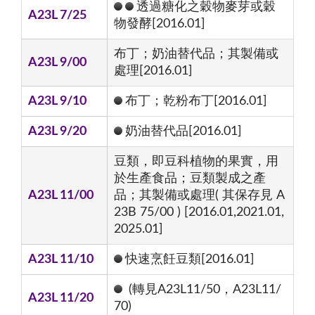
透過糖化之穀物麥芽或穀
A23L 7/25
物發酵[2016.01]
布丁；奶油替代品；其製備或
A23L 9/00
處理[2016.01]
A23L 9/10
布丁；乾粉布丁[2016.01]
A23L 9/20
奶油替代品[2016.01]
豆類，即豆科植物的果實，用
於生產食品；豆類製成之產
A23L 11/00
品；其製備或處理( 其保存見 A
23B 75/00 ) [2016.01,2021.01,
2025.01]
A23L 11/10
快速烹飪豆類[2016.01]
(轉見A23L11/50，A23L11/
A23L 11/20
70)