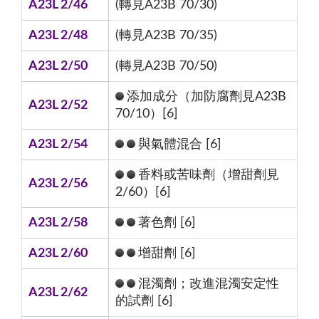
A23L 2/46
(轉見A23B 70/30)
A23L 2/48
(轉見A23B 70/35)
A23L 2/50
(轉見A23B 70/50)
添加成分（加防腐劑見A23B
A23L 2/52
70/10）[6]
A23L 2/54
與氣體混合 [6]
香料或苦味劑（增甜劑見
A23L 2/56
2/60）[6]
A23L 2/58
著色劑 [6]
A23L 2/60
增甜劑 [6]
混濁劑；改進混濁安定性
A23L 2/62
的試劑 [6]