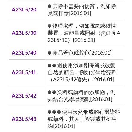
去除不需要的物質，例如除
A23L 5/20
臭或排毒[2016.01]
物理處理，例如電氣或磁性
A23L 5/30
裝置，波能量或照射（烹飪見A
23L5/10）[2016.01]
A23L 5/40
食品著色或脫色[2016.01]
過使用添加劑保留或改變
A23L 5/41
自然的顏色，例如光學增亮劑
（A23L5/42優先）[2016.01]
染料或顏料的添加物，例
A23L 5/42
如結合光學增亮劑[2016.01]
使用天然形成的有機染料
A23L 5/43
或顏料，其人工複製或其衍生
物[2016.01]