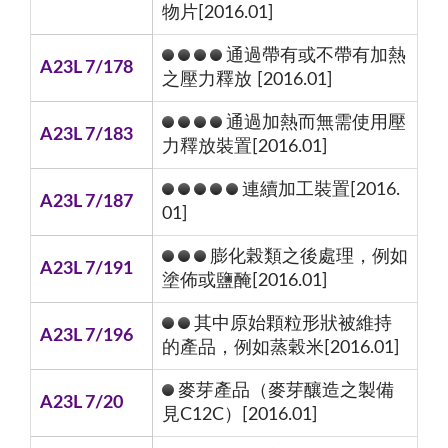
物片[2016.01]
通過帶有或不帶有加熱
A23L 7/178
之壓力釋放 [2016.01]
通過加熱而無需使用壓
A23L 7/183
力釋放裝置[2016.01]
連續加工裝置[2016.
A23L 7/187
01]
膨化榖類之後處理，例如
A23L 7/191
塗佈或鹽醃[2016.01]
其中原始顆粒形狀被維持
A23L 7/196
的產品，例如蒸穀米[2016.01]
麥芽產品（麥芽釀造之製備
A23L 7/20
見C12C）[2016.01]