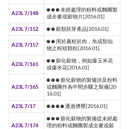
未經處理的粉料或麵團製
A23L 7/148
成全麥或穀物片[2016.01]
A23L 7/152
穀類胚芽產品[2016.01]
用於裹粉於肉，魚或類似
A23L 7/157
物之粉狀顆粒[2016.01]
膨化穀物，例如爆玉米花
A23L 7/161
或爆米花[2016.01]
膨化穀物的製備涉及粉料
A23L 7/165
或麵團作為中間步驟之製備[20
16.01]
A23L 7/17
通過擠壓[2016.01]
膨化穀物的製備從未經處
A23L 7/174
理的粉料或麵團製成全麥或穀