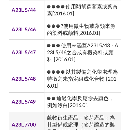
使用類胡蘿蔔素或葉黃
A23L 5/44
素[2016.01]
?使用微生物或藻類來源
A23L 5/46
的染料或顏料[2016.01]
使用未涵蓋A23L5/43 - A
A23L 5/47
23L5/46之合成有機染料或顏
料 [2016.01]
以其製備之化學處理為
A23L 5/48
特徵之未指定組成化合物 [201
6.01]
通過化學反應除去顏色，
A23L 5/49
例如漂白[2016.01
穀物衍生產品；麥芽產品；為
A23L 7/00
其製備或處理（麥芽釀造的製