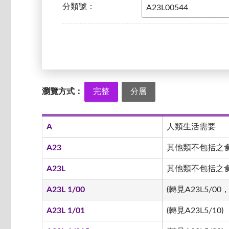
分類號：
瀏覽方式：
完整
分層
A
人類生活需要
A23
其他類不包括之
A23L
其他類不包括之食品
A23L 1/00
(轉見A23L5/00，
A23L 1/01
(轉見A23L5/10)