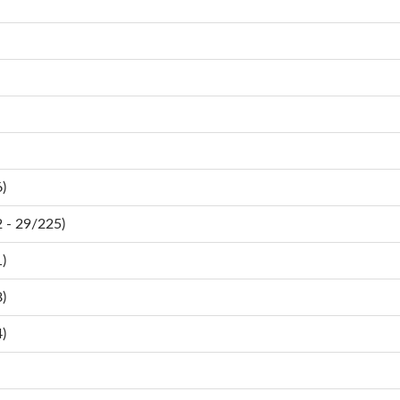
)
- 29/225)
)
)
)