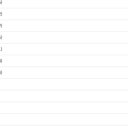
)
)
)
)
)
)
)