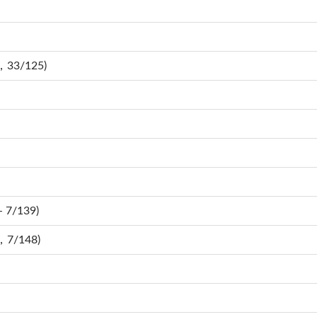
，33/125)
 7/139)
，7/148)