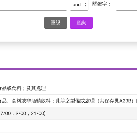
關鍵字：
查詢
食品或食料；及其處理
、食料或非酒精飲料；此等之製備或處理（其保存見A23B）[4,20
7/00，9/00，21/00)