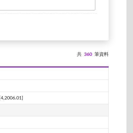
共
360
筆資料
06.01]