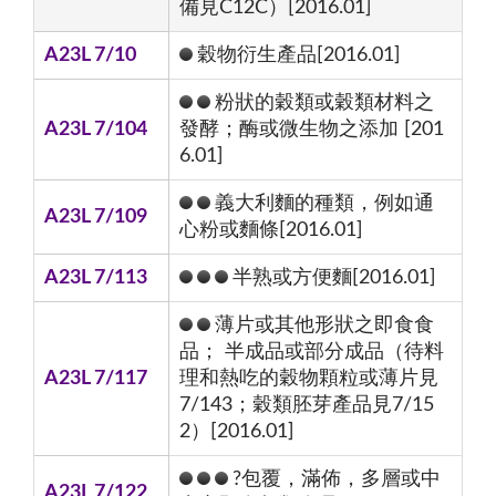
備見C12C）[2016.01]
A23L 7/10
穀物衍生產品[2016.01]
粉狀的穀類或穀類材料之
A23L 7/104
發酵；酶或微生物之添加 [201
6.01]
義大利麵的種類，例如通
A23L 7/109
心粉或麵條[2016.01]
A23L 7/113
半熟或方便麵[2016.01]
薄片或其他形狀之即食食
品； 半成品或部分成品（待料
A23L 7/117
理和熱吃的穀物顆粒或薄片見
7/143；穀類胚芽產品見7/15
2）[2016.01]
?包覆，滿佈，多層或中
A23L 7/122