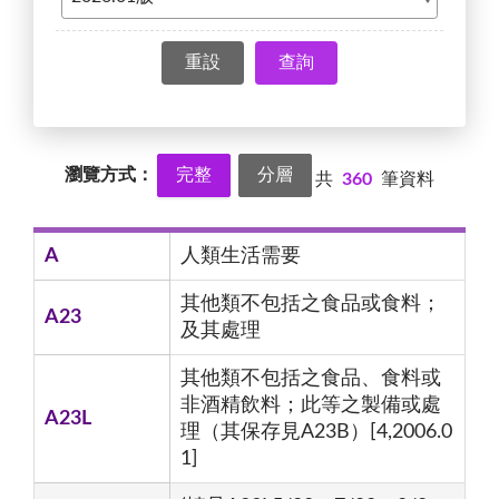
查詢
瀏覽方式：
完整
分層
共
360
筆資料
A
人類生活需要
其他類不包括之食品或食料；
A23
及其處理
其他類不包括之食品、食料或
非酒精飲料；此等之製備或處
A23L
理（其保存見A23B）[4,2006.0
1]