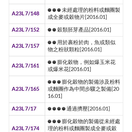
未經處理的粉料或麵團製
A23L 7/148
成全麥或穀物片[2016.01]
A23L 7/152
穀類胚芽產品[2016.01]
用於裹粉於肉，魚或類似
A23L 7/157
物之粉狀顆粒[2016.01]
膨化穀物，例如爆玉米花
A23L 7/161
或爆米花[2016.01]
膨化穀物的製備涉及粉料
A23L 7/165
或麵團作為中間步驟之製備[20
16.01]
A23L 7/17
通過擠壓[2016.01]
膨化穀物的製備從未經處
A23L 7/174
理的粉料或麵團製成全麥或穀