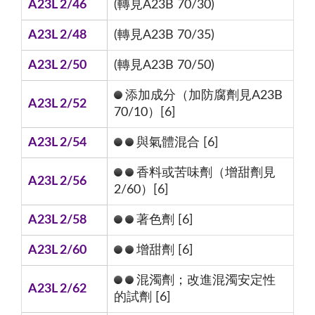
A23L 2/46
(轉見A23B 70/30)
A23L 2/48
(轉見A23B 70/35)
A23L 2/50
(轉見A23B 70/50)
添加成分（加防腐劑見A23B
A23L 2/52
70/10）[6]
A23L 2/54
與氣體混合 [6]
香料或苦味劑（增甜劑見
A23L 2/56
2/60）[6]
A23L 2/58
著色劑 [6]
A23L 2/60
增甜劑 [6]
混濁劑；改進混濁安定性
A23L 2/62
的試劑 [6]