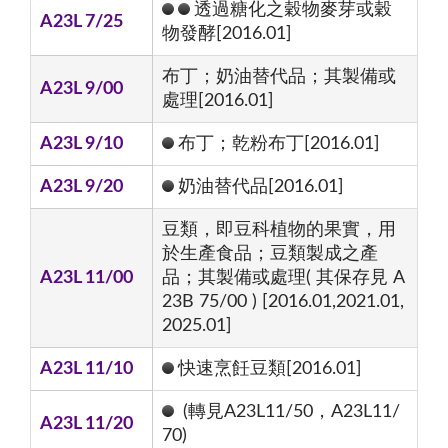
透過糖化之穀物麥芽或穀
A23L 7/25
物發酵[2016.01]
布丁；奶油替代品；其製備或
A23L 9/00
處理[2016.01]
A23L 9/10
布丁；乾粉布丁[2016.01]
A23L 9/20
奶油替代品[2016.01]
豆類，即豆科植物的果實，用
於生產食品；豆類製成之產
A23L 11/00
品；其製備或處理( 其保存見 A
23B 75/00 ) [2016.01,2021.01,
2025.01]
A23L 11/10
快速烹飪豆類[2016.01]
(轉見A23L11/50，A23L11/
A23L 11/20
70)