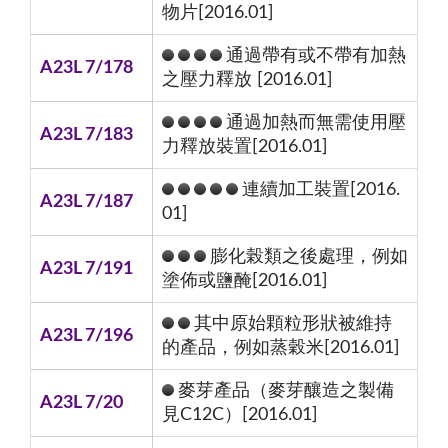
物片[2016.01]
通過帶有或不帶有加熱
A23L 7/178
之壓力釋放 [2016.01]
通過加熱而無需使用壓
A23L 7/183
力釋放裝置[2016.01]
連續加工裝置[2016.
A23L 7/187
01]
膨化榖類之後處理，例如
A23L 7/191
塗佈或鹽醃[2016.01]
其中原始顆粒形狀被維持
A23L 7/196
的產品，例如蒸穀米[2016.01]
麥芽產品（麥芽釀造之製備
A23L 7/20
見C12C）[2016.01]