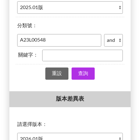
分類號：
關鍵字：
查詢
版本差異表
請選擇版本：