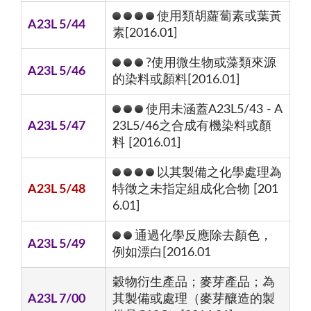
使用類胡蘿蔔素或葉黃
A23L 5/44
素[2016.01]
?使用微生物或藻類來源
A23L 5/46
的染料或顏料[2016.01]
使用未涵蓋A23L5/43 - A
A23L 5/47
23L5/46之合成有機染料或顏
料 [2016.01]
以其製備之化學處理為
A23L 5/48
特徵之未指定組成化合物 [201
6.01]
通過化學反應除去顏色，
A23L 5/49
例如漂白[2016.01
穀物衍生產品；麥芽產品；為
A23L 7/00
其製備或處理（麥芽釀造的製