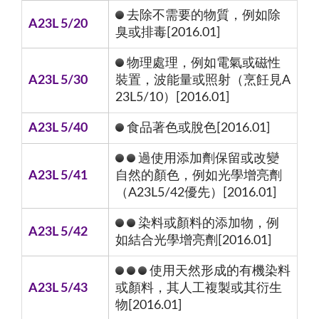
去除不需要的物質，例如除
A23L 5/20
臭或排毒[2016.01]
物理處理，例如電氣或磁性
A23L 5/30
裝置，波能量或照射（烹飪見A
23L5/10）[2016.01]
A23L 5/40
食品著色或脫色[2016.01]
過使用添加劑保留或改變
A23L 5/41
自然的顏色，例如光學增亮劑
（A23L5/42優先）[2016.01]
染料或顏料的添加物，例
A23L 5/42
如結合光學增亮劑[2016.01]
使用天然形成的有機染料
A23L 5/43
或顏料，其人工複製或其衍生
物[2016.01]