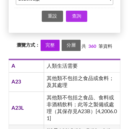
查詢
瀏覽方式：
完整
分層
共
360
筆資料
A
人類生活需要
其他類不包括之食品或食料；
A23
及其處理
其他類不包括之食品、食料或
非酒精飲料；此等之製備或處
A23L
理（其保存見A23B）[4,2006.0
1]