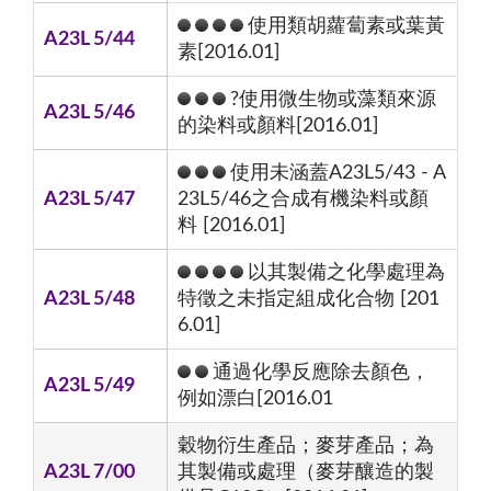
使用類胡蘿蔔素或葉黃
A23L 5/44
素[2016.01]
?使用微生物或藻類來源
A23L 5/46
的染料或顏料[2016.01]
使用未涵蓋A23L5/43 - A
A23L 5/47
23L5/46之合成有機染料或顏
料 [2016.01]
以其製備之化學處理為
A23L 5/48
特徵之未指定組成化合物 [201
6.01]
通過化學反應除去顏色，
A23L 5/49
例如漂白[2016.01
穀物衍生產品；麥芽產品；為
A23L 7/00
其製備或處理（麥芽釀造的製