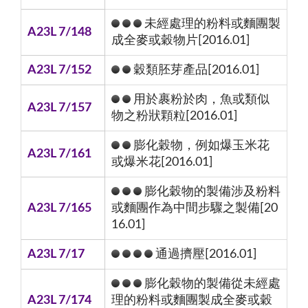
未經處理的粉料或麵團製
A23L 7/148
成全麥或穀物片[2016.01]
A23L 7/152
穀類胚芽產品[2016.01]
用於裹粉於肉，魚或類似
A23L 7/157
物之粉狀顆粒[2016.01]
膨化穀物，例如爆玉米花
A23L 7/161
或爆米花[2016.01]
膨化穀物的製備涉及粉料
A23L 7/165
或麵團作為中間步驟之製備[20
16.01]
A23L 7/17
通過擠壓[2016.01]
膨化穀物的製備從未經處
A23L 7/174
理的粉料或麵團製成全麥或穀