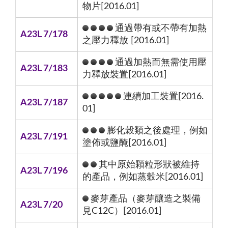
物片[2016.01]
通過帶有或不帶有加熱
A23L 7/178
之壓力釋放 [2016.01]
通過加熱而無需使用壓
A23L 7/183
力釋放裝置[2016.01]
連續加工裝置[2016.
A23L 7/187
01]
膨化榖類之後處理，例如
A23L 7/191
塗佈或鹽醃[2016.01]
其中原始顆粒形狀被維持
A23L 7/196
的產品，例如蒸穀米[2016.01]
麥芽產品（麥芽釀造之製備
A23L 7/20
見C12C）[2016.01]