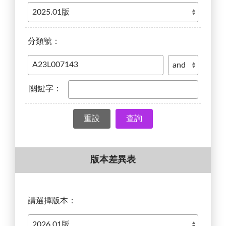
分類號：
關鍵字：
查詢
版本差異表
請選擇版本：