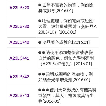
去除不需要的物質，例如除
A23L 5/20
臭或排毒[2016.01]
物理處理，例如電氣或磁性
A23L 5/30
裝置，波能量或照射（烹飪見A
23L5/10）[2016.01]
A23L 5/40
食品著色或脫色[2016.01]
過使用添加劑保留或改變
A23L 5/41
自然的顏色，例如光學增亮劑
（A23L5/42優先）[2016.01]
染料或顏料的添加物，例
A23L 5/42
如結合光學增亮劑[2016.01]
使用天然形成的有機染料
A23L 5/43
或顏料，其人工複製或其衍生
物[2016.01]