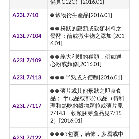
備見C12C）[2016.01]
A23L 7/10
穀物衍生產品[2016.01]
粉狀的穀類或穀類材料之
A23L 7/104
發酵；酶或微生物之添加 [201
6.01]
義大利麵的種類，例如通
A23L 7/109
心粉或麵條[2016.01]
A23L 7/113
半熟或方便麵[2016.01]
薄片或其他形狀之即食食
品； 半成品或部分成品（待料
A23L 7/117
理和熱吃的穀物顆粒或薄片見
7/143；穀類胚芽產品見7/15
2）[2016.01]
?包覆，滿佈，多層或中
A23L 7/122