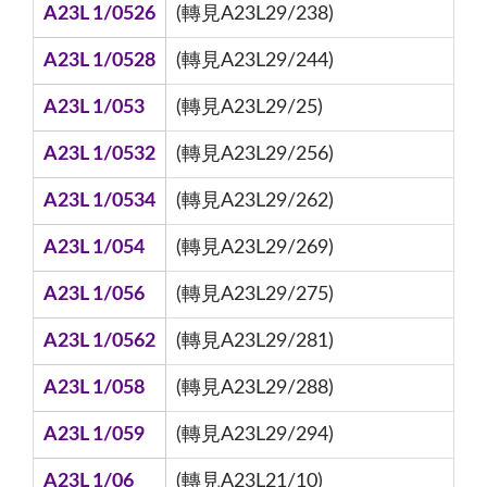
A23L 1/0526
(轉見A23L29/238)
A23L 1/0528
(轉見A23L29/244)
A23L 1/053
(轉見A23L29/25)
A23L 1/0532
(轉見A23L29/256)
A23L 1/0534
(轉見A23L29/262)
A23L 1/054
(轉見A23L29/269)
A23L 1/056
(轉見A23L29/275)
A23L 1/0562
(轉見A23L29/281)
A23L 1/058
(轉見A23L29/288)
A23L 1/059
(轉見A23L29/294)
A23L 1/06
(轉見A23L21/10)