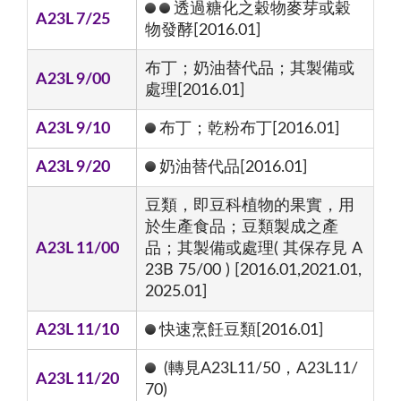
透過糖化之穀物麥芽或穀
A23L 7/25
物發酵[2016.01]
布丁；奶油替代品；其製備或
A23L 9/00
處理[2016.01]
A23L 9/10
布丁；乾粉布丁[2016.01]
A23L 9/20
奶油替代品[2016.01]
豆類，即豆科植物的果實，用
於生產食品；豆類製成之產
A23L 11/00
品；其製備或處理( 其保存見 A
23B 75/00 ) [2016.01,2021.01,
2025.01]
A23L 11/10
快速烹飪豆類[2016.01]
(轉見A23L11/50，A23L11/
A23L 11/20
70)