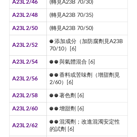
A23L 2/46
(轉見A23B 70/30)
A23L 2/48
(轉見A23B 70/35)
A23L 2/50
(轉見A23B 70/50)
添加成分（加防腐劑見A23B
A23L 2/52
70/10）[6]
A23L 2/54
與氣體混合 [6]
香料或苦味劑（增甜劑見
A23L 2/56
2/60）[6]
A23L 2/58
著色劑 [6]
A23L 2/60
增甜劑 [6]
混濁劑；改進混濁安定性
A23L 2/62
的試劑 [6]