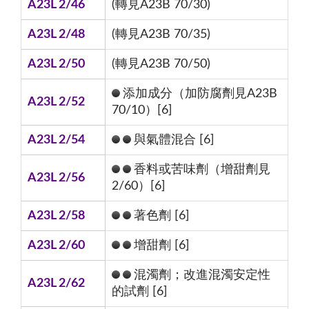
A23L 2/46
(轉見A23B 70/30)
A23L 2/48
(轉見A23B 70/35)
A23L 2/50
(轉見A23B 70/50)
添加成分（加防腐劑見A23B
A23L 2/52
70/10）[6]
A23L 2/54
與氣體混合 [6]
香料或苦味劑（增甜劑見
A23L 2/56
2/60）[6]
A23L 2/58
著色劑 [6]
A23L 2/60
增甜劑 [6]
混濁劑；改進混濁安定性
A23L 2/62
的試劑 [6]