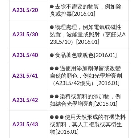
去除不需要的物質，例如除
A23L 5/20
臭或排毒[2016.01]
物理處理，例如電氣或磁性
A23L 5/30
裝置，波能量或照射（烹飪見A
23L5/10）[2016.01]
A23L 5/40
食品著色或脫色[2016.01]
過使用添加劑保留或改變
A23L 5/41
自然的顏色，例如光學增亮劑
（A23L5/42優先）[2016.01]
染料或顏料的添加物，例
A23L 5/42
如結合光學增亮劑[2016.01]
使用天然形成的有機染料
A23L 5/43
或顏料，其人工複製或其衍生
物[2016.01]