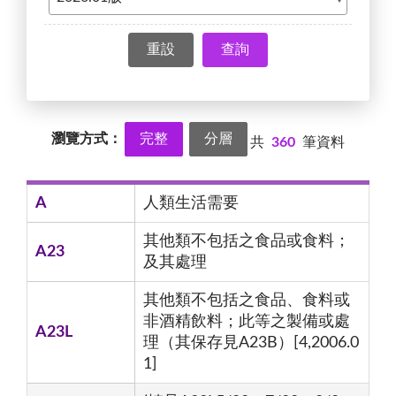
查詢
瀏覽方式：
完整
分層
共
360
筆資料
A
人類生活需要
其他類不包括之食品或食料；
A23
及其處理
其他類不包括之食品、食料或
非酒精飲料；此等之製備或處
A23L
理（其保存見A23B）[4,2006.0
1]