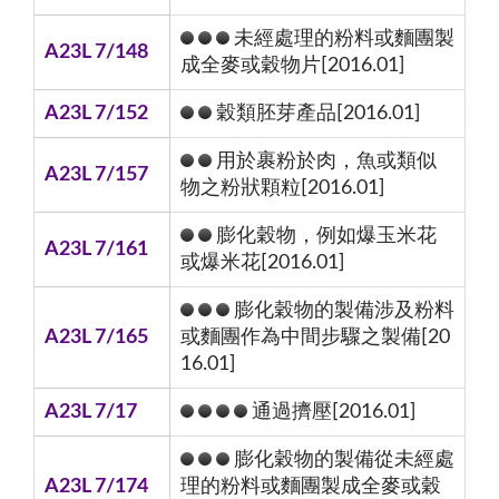
未經處理的粉料或麵團製
A23L 7/148
成全麥或穀物片[2016.01]
A23L 7/152
穀類胚芽產品[2016.01]
用於裹粉於肉，魚或類似
A23L 7/157
物之粉狀顆粒[2016.01]
膨化穀物，例如爆玉米花
A23L 7/161
或爆米花[2016.01]
膨化穀物的製備涉及粉料
A23L 7/165
或麵團作為中間步驟之製備[20
16.01]
A23L 7/17
通過擠壓[2016.01]
膨化穀物的製備從未經處
A23L 7/174
理的粉料或麵團製成全麥或穀