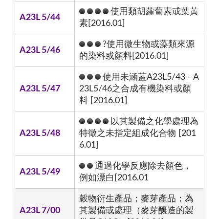
使用類胡蘿蔔素或葉黃
A23L 5/44
素[2016.01]
?使用微生物或藻類來源
A23L 5/46
的染料或顏料[2016.01]
使用未涵蓋A23L5/43 - A
A23L 5/47
23L5/46之合成有機染料或顏
料 [2016.01]
以其製備之化學處理為
A23L 5/48
特徵之未指定組成化合物 [201
6.01]
通過化學反應除去顏色，
A23L 5/49
例如漂白[2016.01
穀物衍生產品；麥芽產品；為
A23L 7/00
其製備或處理（麥芽釀造的製