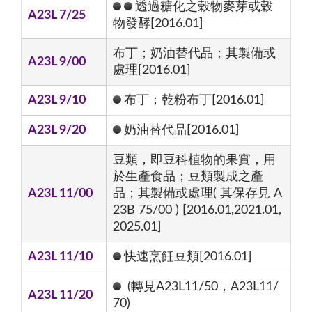
透過糖化之穀物麥芽或穀
A23L 7/25
物發酵[2016.01]
布丁；奶油替代品；其製備或
A23L 9/00
處理[2016.01]
A23L 9/10
布丁；乾粉布丁[2016.01]
A23L 9/20
奶油替代品[2016.01]
豆類，即豆科植物的果實，用
於生產食品；豆類製成之產
A23L 11/00
品；其製備或處理( 其保存見 A
23B 75/00 ) [2016.01,2021.01,
2025.01]
A23L 11/10
快速烹飪豆類[2016.01]
(轉見A23L11/50，A23L11/
A23L 11/20
70)