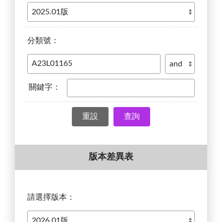
分類號：
關鍵字：
查詢
版本差異表
請選擇版本：