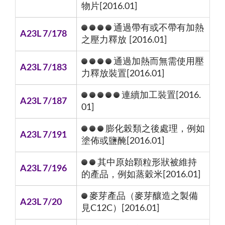
物片[2016.01]
通過帶有或不帶有加熱
A23L 7/178
之壓力釋放 [2016.01]
通過加熱而無需使用壓
A23L 7/183
力釋放裝置[2016.01]
連續加工裝置[2016.
A23L 7/187
01]
膨化榖類之後處理，例如
A23L 7/191
塗佈或鹽醃[2016.01]
其中原始顆粒形狀被維持
A23L 7/196
的產品，例如蒸穀米[2016.01]
麥芽產品（麥芽釀造之製備
A23L 7/20
見C12C）[2016.01]