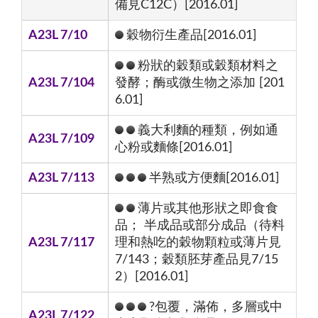
備見C12C）[2016.01]
A23L 7/10
穀物衍生產品[2016.01]
粉狀的穀類或穀類材料之
A23L 7/104
發酵；酶或微生物之添加 [201
6.01]
義大利麵的種類，例如通
A23L 7/109
心粉或麵條[2016.01]
A23L 7/113
半熟或方便麵[2016.01]
薄片或其他形狀之即食食
品； 半成品或部分成品（待料
A23L 7/117
理和熱吃的穀物顆粒或薄片見
7/143；穀類胚芽產品見7/15
2）[2016.01]
?包覆，滿佈，多層或中
A23L 7/122