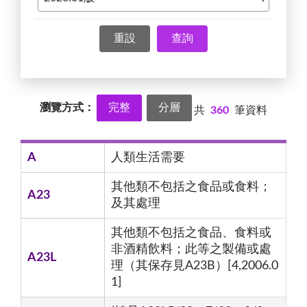
查詢
瀏覽方式：
完整
分層
共
360
筆資料
A
人類生活需要
其他類不包括之食品或食料；
A23
及其處理
其他類不包括之食品、食料或
非酒精飲料；此等之製備或處
A23L
理（其保存見A23B）[4,2006.0
1]