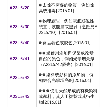
去除不需要的物質，例如除
A23L 5/20
臭或排毒[2016.01]
物理處理，例如電氣或磁性
A23L 5/30
裝置，波能量或照射（烹飪見A
23L5/10）[2016.01]
A23L 5/40
食品著色或脫色[2016.01]
過使用添加劑保留或改變
A23L 5/41
自然的顏色，例如光學增亮劑
（A23L5/42優先）[2016.01]
染料或顏料的添加物，例
A23L 5/42
如結合光學增亮劑[2016.01]
使用天然形成的有機染料
A23L 5/43
或顏料，其人工複製或其衍生
物[2016.01]