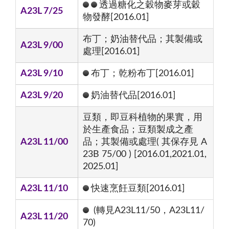
透過糖化之穀物麥芽或穀
A23L 7/25
物發酵[2016.01]
布丁；奶油替代品；其製備或
A23L 9/00
處理[2016.01]
A23L 9/10
布丁；乾粉布丁[2016.01]
A23L 9/20
奶油替代品[2016.01]
豆類，即豆科植物的果實，用
於生產食品；豆類製成之產
A23L 11/00
品；其製備或處理( 其保存見 A
23B 75/00 ) [2016.01,2021.01,
2025.01]
A23L 11/10
快速烹飪豆類[2016.01]
(轉見A23L11/50，A23L11/
A23L 11/20
70)