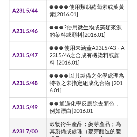
使用類胡蘿蔔素或葉黃
A23L 5/44
素[2016.01]
?使用微生物或藻類來源
A23L 5/46
的染料或顏料[2016.01]
使用未涵蓋A23L5/43 - A
A23L 5/47
23L5/46之合成有機染料或顏
料 [2016.01]
以其製備之化學處理為
A23L 5/48
特徵之未指定組成化合物 [201
6.01]
通過化學反應除去顏色，
A23L 5/49
例如漂白[2016.01
穀物衍生產品；麥芽產品；為
A23L 7/00
其製備或處理（麥芽釀造的製