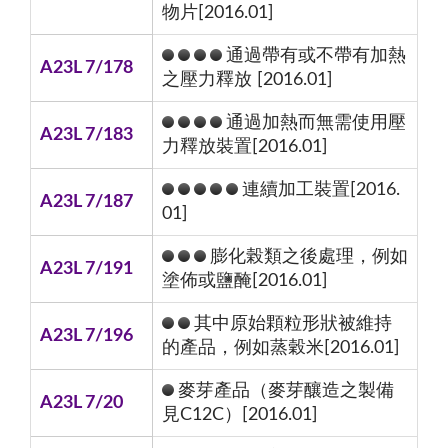
物片[2016.01]
通過帶有或不帶有加熱
A23L 7/178
之壓力釋放 [2016.01]
通過加熱而無需使用壓
A23L 7/183
力釋放裝置[2016.01]
連續加工裝置[2016.
A23L 7/187
01]
膨化榖類之後處理，例如
A23L 7/191
塗佈或鹽醃[2016.01]
其中原始顆粒形狀被維持
A23L 7/196
的產品，例如蒸穀米[2016.01]
麥芽產品（麥芽釀造之製備
A23L 7/20
見C12C）[2016.01]