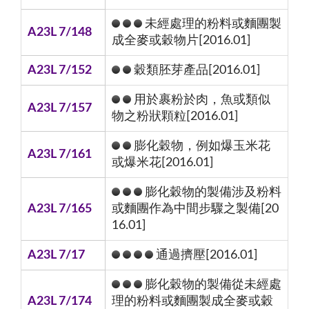
未經處理的粉料或麵團製
A23L 7/148
成全麥或穀物片[2016.01]
A23L 7/152
穀類胚芽產品[2016.01]
用於裹粉於肉，魚或類似
A23L 7/157
物之粉狀顆粒[2016.01]
膨化穀物，例如爆玉米花
A23L 7/161
或爆米花[2016.01]
膨化穀物的製備涉及粉料
A23L 7/165
或麵團作為中間步驟之製備[20
16.01]
A23L 7/17
通過擠壓[2016.01]
膨化穀物的製備從未經處
A23L 7/174
理的粉料或麵團製成全麥或穀