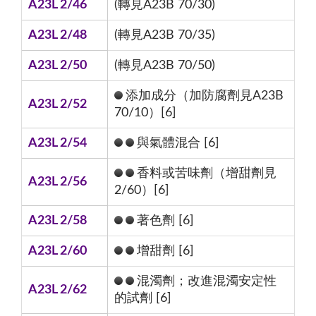
A23L 2/46
(轉見A23B 70/30)
A23L 2/48
(轉見A23B 70/35)
A23L 2/50
(轉見A23B 70/50)
添加成分（加防腐劑見A23B
A23L 2/52
70/10）[6]
A23L 2/54
與氣體混合 [6]
香料或苦味劑（增甜劑見
A23L 2/56
2/60）[6]
A23L 2/58
著色劑 [6]
A23L 2/60
增甜劑 [6]
混濁劑；改進混濁安定性
A23L 2/62
的試劑 [6]