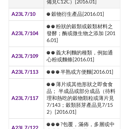
備見C12C）[2016.01]
A23L 7/10
穀物衍生產品[2016.01]
粉狀的穀類或穀類材料之
A23L 7/104
發酵；酶或微生物之添加 [201
6.01]
義大利麵的種類，例如通
A23L 7/109
心粉或麵條[2016.01]
A23L 7/113
半熟或方便麵[2016.01]
薄片或其他形狀之即食食
品； 半成品或部分成品（待料
A23L 7/117
理和熱吃的穀物顆粒或薄片見
7/143；穀類胚芽產品見7/15
2）[2016.01]
?包覆，滿佈，多層或中
A23L 7/122