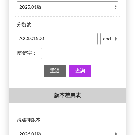
分類號：
關鍵字：
查詢
版本差異表
請選擇版本：