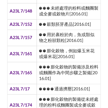
未經處理的粉料或麵團製
A23L 7/148
成全麥或穀物片[2016.01]
A23L 7/152
穀類胚芽產品[2016.01]
用於裹粉於肉，魚或類似
A23L 7/157
物之粉狀顆粒[2016.01]
膨化穀物，例如爆玉米花
A23L 7/161
或爆米花[2016.01]
膨化穀物的製備涉及粉料
A23L 7/165
或麵團作為中間步驟之製備[20
16.01]
A23L 7/17
通過擠壓[2016.01]
膨化穀物的製備從未經處
A23L 7/174
理的粉料或麵團製成全麥或穀