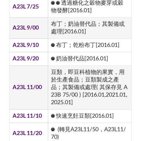
透過糖化之穀物麥芽或穀
A23L 7/25
物發酵[2016.01]
布丁；奶油替代品；其製備或
A23L 9/00
處理[2016.01]
A23L 9/10
布丁；乾粉布丁[2016.01]
A23L 9/20
奶油替代品[2016.01]
豆類，即豆科植物的果實，用
於生產食品；豆類製成之產
A23L 11/00
品；其製備或處理( 其保存見 A
23B 75/00 ) [2016.01,2021.01,
2025.01]
A23L 11/10
快速烹飪豆類[2016.01]
(轉見A23L11/50，A23L11/
A23L 11/20
70)