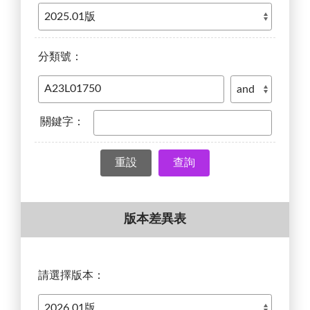
分類號：
關鍵字：
查詢
版本差異表
請選擇版本：