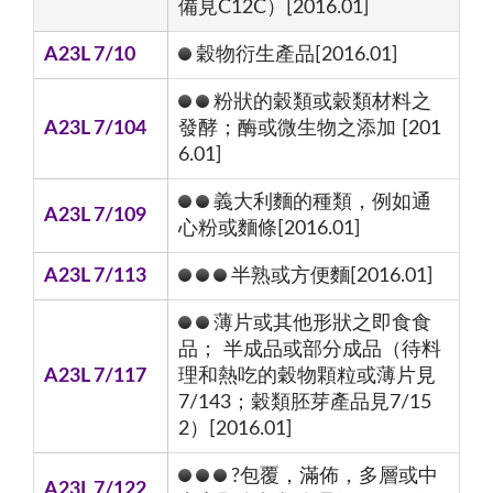
備見C12C）[2016.01]
A23L 7/10
穀物衍生產品[2016.01]
粉狀的穀類或穀類材料之
A23L 7/104
發酵；酶或微生物之添加 [201
6.01]
義大利麵的種類，例如通
A23L 7/109
心粉或麵條[2016.01]
A23L 7/113
半熟或方便麵[2016.01]
薄片或其他形狀之即食食
品； 半成品或部分成品（待料
A23L 7/117
理和熱吃的穀物顆粒或薄片見
7/143；穀類胚芽產品見7/15
2）[2016.01]
?包覆，滿佈，多層或中
A23L 7/122