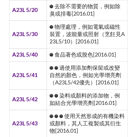
去除不需要的物質，例如除
A23L 5/20
臭或排毒[2016.01]
物理處理，例如電氣或磁性
A23L 5/30
裝置，波能量或照射（烹飪見A
23L5/10）[2016.01]
A23L 5/40
食品著色或脫色[2016.01]
過使用添加劑保留或改變
A23L 5/41
自然的顏色，例如光學增亮劑
（A23L5/42優先）[2016.01]
染料或顏料的添加物，例
A23L 5/42
如結合光學增亮劑[2016.01]
使用天然形成的有機染料
A23L 5/43
或顏料，其人工複製或其衍生
物[2016.01]