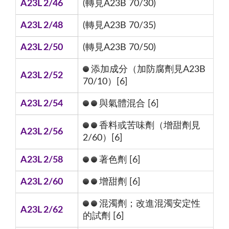
A23L 2/46
(轉見A23B 70/30)
A23L 2/48
(轉見A23B 70/35)
A23L 2/50
(轉見A23B 70/50)
添加成分（加防腐劑見A23B
A23L 2/52
70/10）[6]
A23L 2/54
與氣體混合 [6]
香料或苦味劑（增甜劑見
A23L 2/56
2/60）[6]
A23L 2/58
著色劑 [6]
A23L 2/60
增甜劑 [6]
混濁劑；改進混濁安定性
A23L 2/62
的試劑 [6]