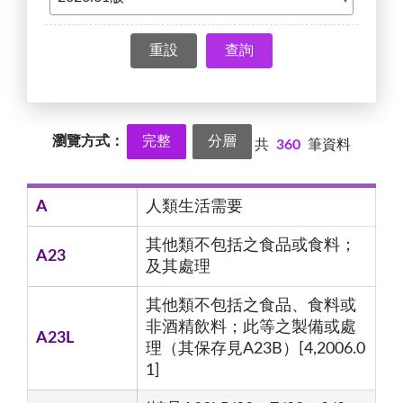
查詢
瀏覽方式：
完整
分層
共
360
筆資料
A
人類生活需要
其他類不包括之食品或食料；
A23
及其處理
其他類不包括之食品、食料或
非酒精飲料；此等之製備或處
A23L
理（其保存見A23B）[4,2006.0
1]