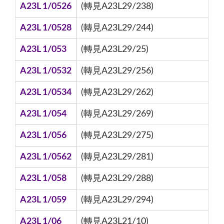
A23L 1/0526
(轉見A23L29/238)
A23L 1/0528
(轉見A23L29/244)
A23L 1/053
(轉見A23L29/25)
A23L 1/0532
(轉見A23L29/256)
A23L 1/0534
(轉見A23L29/262)
A23L 1/054
(轉見A23L29/269)
A23L 1/056
(轉見A23L29/275)
A23L 1/0562
(轉見A23L29/281)
A23L 1/058
(轉見A23L29/288)
A23L 1/059
(轉見A23L29/294)
A23L 1/06
(轉見A23L21/10)