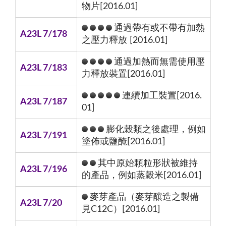
物片[2016.01]
通過帶有或不帶有加熱
A23L 7/178
之壓力釋放 [2016.01]
通過加熱而無需使用壓
A23L 7/183
力釋放裝置[2016.01]
連續加工裝置[2016.
A23L 7/187
01]
膨化榖類之後處理，例如
A23L 7/191
塗佈或鹽醃[2016.01]
其中原始顆粒形狀被維持
A23L 7/196
的產品，例如蒸穀米[2016.01]
麥芽產品（麥芽釀造之製備
A23L 7/20
見C12C）[2016.01]