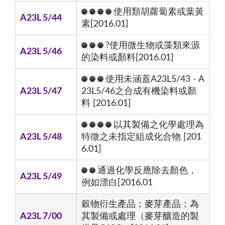
使用類胡蘿蔔素或葉黃
A23L 5/44
素[2016.01]
?使用微生物或藻類來源
A23L 5/46
的染料或顏料[2016.01]
使用未涵蓋A23L5/43 - A
A23L 5/47
23L5/46之合成有機染料或顏
料 [2016.01]
以其製備之化學處理為
A23L 5/48
特徵之未指定組成化合物 [201
6.01]
通過化學反應除去顏色，
A23L 5/49
例如漂白[2016.01
穀物衍生產品；麥芽產品；為
A23L 7/00
其製備或處理（麥芽釀造的製