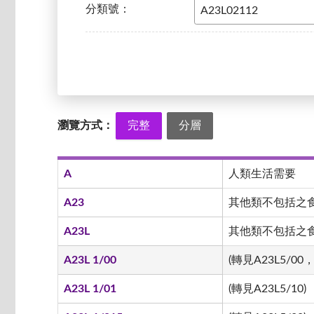
分類號：
瀏覽方式：
完整
分層
A
人類生活需要
A23
其他類不包括之
A23L
其他類不包括之食品
A23L 1/00
(轉見A23L5/00，
A23L 1/01
(轉見A23L5/10)