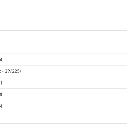
)
- 29/225)
)
)
)