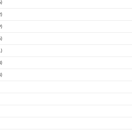
)
)
)
)
)
)
)