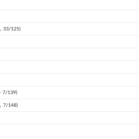
，33/125)
 7/139)
，7/148)