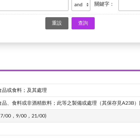
關鍵字：
查詢
食品或食料；及其處理
、食料或非酒精飲料；此等之製備或處理（其保存見A23B）[4,20
7/00，9/00，21/00)