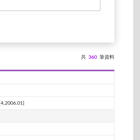
共
360
筆資料
06.01]