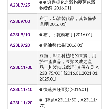
透過糖化之穀物麥芽或穀
A23L 7/25
物發酵[2016.01]
布丁；奶油替代品；其製備或
A23L 9/00
處理[2016.01]
A23L 9/10
布丁；乾粉布丁[2016.01]
A23L 9/20
奶油替代品[2016.01]
豆類，即豆科植物的果實，用
於生產食品；豆類製成之產
A23L 11/00
品；其製備或處理( 其保存見 A
23B 75/00 ) [2016.01,2021.01,
2025.01]
A23L 11/10
快速烹飪豆類[2016.01]
(轉見A23L11/50，A23L11/
A23L 11/20
70)