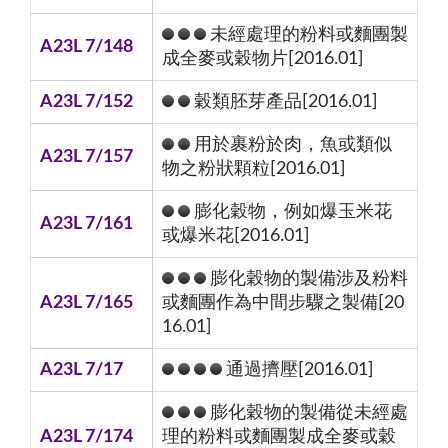
未經處理的粉料或麵團製
A23L 7/148
成全麥或穀物片[2016.01]
A23L 7/152
穀類胚芽產品[2016.01]
用於裹粉於肉，魚或類似
A23L 7/157
物之粉狀顆粒[2016.01]
膨化穀物，例如爆玉米花
A23L 7/161
或爆米花[2016.01]
膨化穀物的製備涉及粉料
A23L 7/165
或麵團作為中間步驟之製備[20
16.01]
A23L 7/17
通過擠壓[2016.01]
膨化穀物的製備從未經處
A23L 7/174
理的粉料或麵團製成全麥或穀