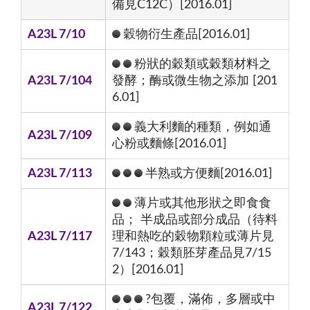
備見C12C）[2016.01]
A23L 7/10
穀物衍生產品[2016.01]
粉狀的穀類或穀類材料之
A23L 7/104
發酵；酶或微生物之添加 [201
6.01]
義大利麵的種類，例如通
A23L 7/109
心粉或麵條[2016.01]
A23L 7/113
半熟或方便麵[2016.01]
薄片或其他形狀之即食食
品； 半成品或部分成品（待料
A23L 7/117
理和熱吃的穀物顆粒或薄片見
7/143；穀類胚芽產品見7/15
2）[2016.01]
?包覆，滿佈，多層或中
A23L 7/122