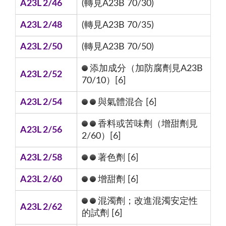
A23L 2/46
(轉見A23B 70/30)
A23L 2/48
(轉見A23B 70/35)
A23L 2/50
(轉見A23B 70/50)
添加成分（加防腐劑見A23B
A23L 2/52
70/10）[6]
A23L 2/54
與氣體混合 [6]
香料或苦味劑（增甜劑見
A23L 2/56
2/60）[6]
A23L 2/58
著色劑 [6]
A23L 2/60
增甜劑 [6]
混濁劑；改進混濁安定性
A23L 2/62
的試劑 [6]