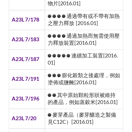
物片[2016.01]
通過帶有或不帶有加熱
A23L 7/178
之壓力釋放 [2016.01]
通過加熱而無需使用壓
A23L 7/183
力釋放裝置[2016.01]
連續加工裝置[2016.
A23L 7/187
01]
膨化榖類之後處理，例如
A23L 7/191
塗佈或鹽醃[2016.01]
其中原始顆粒形狀被維持
A23L 7/196
的產品，例如蒸穀米[2016.01]
麥芽產品（麥芽釀造之製備
A23L 7/20
見C12C）[2016.01]