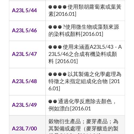
使用類胡蘿蔔素或葉黃
A23L 5/44
素[2016.01]
?使用微生物或藻類來源
A23L 5/46
的染料或顏料[2016.01]
使用未涵蓋A23L5/43 - A
A23L 5/47
23L5/46之合成有機染料或顏
料 [2016.01]
以其製備之化學處理為
A23L 5/48
特徵之未指定組成化合物 [201
6.01]
通過化學反應除去顏色，
A23L 5/49
例如漂白[2016.01
穀物衍生產品；麥芽產品；為
A23L 7/00
其製備或處理（麥芽釀造的製