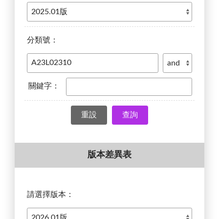
分類號：
關鍵字：
查詢
版本差異表
請選擇版本：