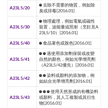
去除不需要的物質，例如除
A23L 5/20
臭或排毒[2016.01]
物理處理，例如電氣或磁性
A23L 5/30
裝置，波能量或照射（烹飪見A
23L5/10）[2016.01]
A23L 5/40
食品著色或脫色[2016.01]
過使用添加劑保留或改變
A23L 5/41
自然的顏色，例如光學增亮劑
（A23L5/42優先）[2016.01]
染料或顏料的添加物，例
A23L 5/42
如結合光學增亮劑[2016.01]
使用天然形成的有機染料
A23L 5/43
或顏料，其人工複製或其衍生
物[2016.01]