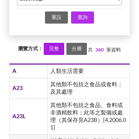
查詢
瀏覽方式：
完整
分層
共
360
筆資料
A
人類生活需要
其他類不包括之食品或食料；
A23
及其處理
其他類不包括之食品、食料或
非酒精飲料；此等之製備或處
A23L
理（其保存見A23B）[4,2006.0
1]