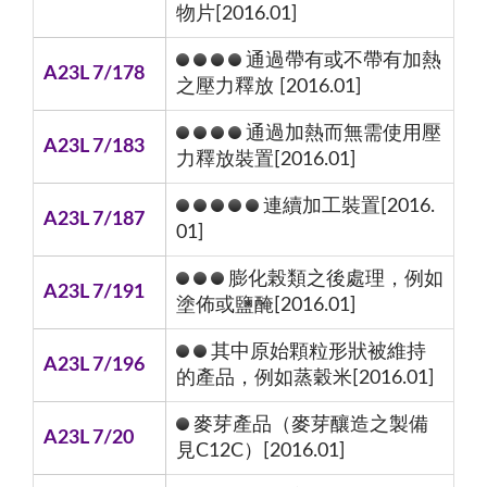
物片[2016.01]
通過帶有或不帶有加熱
A23L 7/178
之壓力釋放 [2016.01]
通過加熱而無需使用壓
A23L 7/183
力釋放裝置[2016.01]
連續加工裝置[2016.
A23L 7/187
01]
膨化榖類之後處理，例如
A23L 7/191
塗佈或鹽醃[2016.01]
其中原始顆粒形狀被維持
A23L 7/196
的產品，例如蒸穀米[2016.01]
麥芽產品（麥芽釀造之製備
A23L 7/20
見C12C）[2016.01]