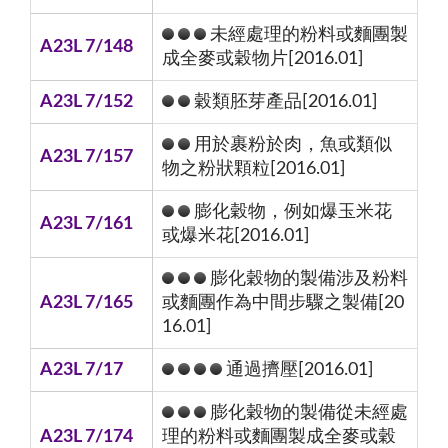
未經處理的粉料或麵團製
A23L 7/148
成全麥或穀物片[2016.01]
A23L 7/152
穀類胚芽產品[2016.01]
用於裹粉於肉，魚或類似
A23L 7/157
物之粉狀顆粒[2016.01]
膨化穀物，例如爆玉米花
A23L 7/161
或爆米花[2016.01]
膨化穀物的製備涉及粉料
A23L 7/165
或麵團作為中間步驟之製備[20
16.01]
A23L 7/17
通過擠壓[2016.01]
膨化穀物的製備從未經處
A23L 7/174
理的粉料或麵團製成全麥或穀