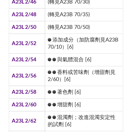
A23L 2/46
(轉見A23B 70/30)
A23L 2/48
(轉見A23B 70/35)
A23L 2/50
(轉見A23B 70/50)
添加成分（加防腐劑見A23B
A23L 2/52
70/10）[6]
A23L 2/54
與氣體混合 [6]
香料或苦味劑（增甜劑見
A23L 2/56
2/60）[6]
A23L 2/58
著色劑 [6]
A23L 2/60
增甜劑 [6]
混濁劑；改進混濁安定性
A23L 2/62
的試劑 [6]