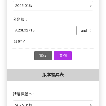
分類號：
關鍵字：
查詢
版本差異表
請選擇版本：