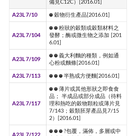
備見C12C）[2016.01]
A23L 7/10
穀物衍生產品[2016.01]
粉狀的穀類或穀類材料之
A23L 7/104
發酵；酶或微生物之添加 [201
6.01]
義大利麵的種類，例如通
A23L 7/109
心粉或麵條[2016.01]
A23L 7/113
半熟或方便麵[2016.01]
薄片或其他形狀之即食食
品； 半成品或部分成品（待料
A23L 7/117
理和熱吃的穀物顆粒或薄片見
7/143；穀類胚芽產品見7/15
2）[2016.01]
?包覆，滿佈，多層或中
A23L 7/122