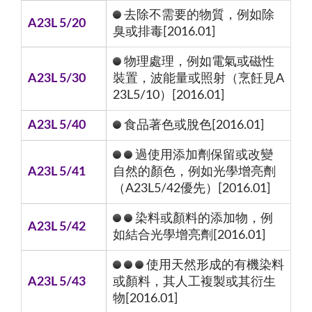
去除不需要的物質，例如除
A23L 5/20
臭或排毒[2016.01]
物理處理，例如電氣或磁性
A23L 5/30
裝置，波能量或照射（烹飪見A
23L5/10）[2016.01]
A23L 5/40
食品著色或脫色[2016.01]
過使用添加劑保留或改變
A23L 5/41
自然的顏色，例如光學增亮劑
（A23L5/42優先）[2016.01]
染料或顏料的添加物，例
A23L 5/42
如結合光學增亮劑[2016.01]
使用天然形成的有機染料
A23L 5/43
或顏料，其人工複製或其衍生
物[2016.01]