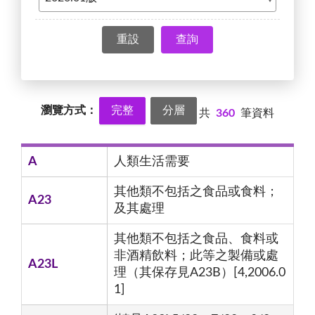
查詢
瀏覽方式：
完整
分層
共
360
筆資料
A
人類生活需要
其他類不包括之食品或食料；
A23
及其處理
其他類不包括之食品、食料或
非酒精飲料；此等之製備或處
A23L
理（其保存見A23B）[4,2006.0
1]