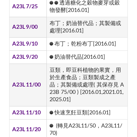
透過糖化之穀物麥芽或穀
A23L 7/25
物發酵[2016.01]
布丁；奶油替代品；其製備或
A23L 9/00
處理[2016.01]
A23L 9/10
布丁；乾粉布丁[2016.01]
A23L 9/20
奶油替代品[2016.01]
豆類，即豆科植物的果實，用
於生產食品；豆類製成之產
A23L 11/00
品；其製備或處理( 其保存見 A
23B 75/00 ) [2016.01,2021.01,
2025.01]
A23L 11/10
快速烹飪豆類[2016.01]
(轉見A23L11/50，A23L11/
A23L 11/20
70)