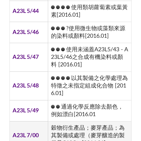
使用類胡蘿蔔素或葉黃
A23L 5/44
素[2016.01]
?使用微生物或藻類來源
A23L 5/46
的染料或顏料[2016.01]
使用未涵蓋A23L5/43 - A
A23L 5/47
23L5/46之合成有機染料或顏
料 [2016.01]
以其製備之化學處理為
A23L 5/48
特徵之未指定組成化合物 [201
6.01]
通過化學反應除去顏色，
A23L 5/49
例如漂白[2016.01
穀物衍生產品；麥芽產品；為
A23L 7/00
其製備或處理（麥芽釀造的製