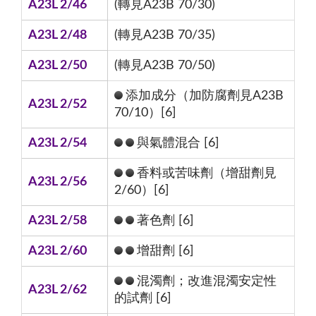
A23L 2/46
(轉見A23B 70/30)
A23L 2/48
(轉見A23B 70/35)
A23L 2/50
(轉見A23B 70/50)
添加成分（加防腐劑見A23B
A23L 2/52
70/10）[6]
A23L 2/54
與氣體混合 [6]
香料或苦味劑（增甜劑見
A23L 2/56
2/60）[6]
A23L 2/58
著色劑 [6]
A23L 2/60
增甜劑 [6]
混濁劑；改進混濁安定性
A23L 2/62
的試劑 [6]