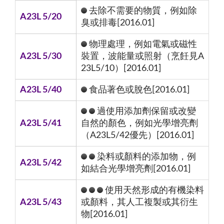
去除不需要的物質，例如除
A23L 5/20
臭或排毒[2016.01]
物理處理，例如電氣或磁性
A23L 5/30
裝置，波能量或照射（烹飪見A
23L5/10）[2016.01]
A23L 5/40
食品著色或脫色[2016.01]
過使用添加劑保留或改變
A23L 5/41
自然的顏色，例如光學增亮劑
（A23L5/42優先）[2016.01]
染料或顏料的添加物，例
A23L 5/42
如結合光學增亮劑[2016.01]
使用天然形成的有機染料
A23L 5/43
或顏料，其人工複製或其衍生
物[2016.01]