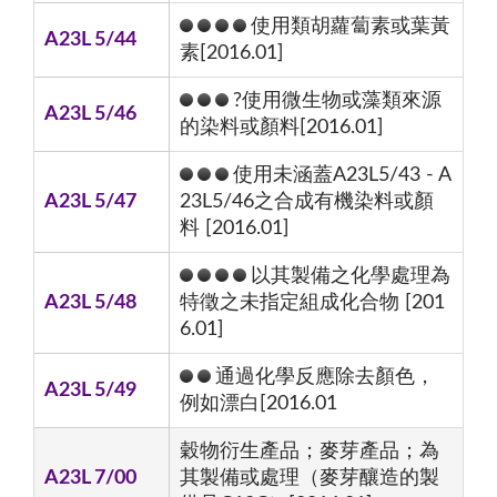
使用類胡蘿蔔素或葉黃
A23L 5/44
素[2016.01]
?使用微生物或藻類來源
A23L 5/46
的染料或顏料[2016.01]
使用未涵蓋A23L5/43 - A
A23L 5/47
23L5/46之合成有機染料或顏
料 [2016.01]
以其製備之化學處理為
A23L 5/48
特徵之未指定組成化合物 [201
6.01]
通過化學反應除去顏色，
A23L 5/49
例如漂白[2016.01
穀物衍生產品；麥芽產品；為
A23L 7/00
其製備或處理（麥芽釀造的製