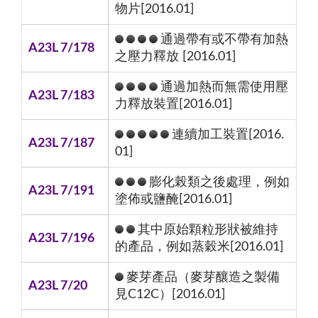
物片[2016.01]
通過帶有或不帶有加熱
A23L 7/178
之壓力釋放 [2016.01]
通過加熱而無需使用壓
A23L 7/183
力釋放裝置[2016.01]
連續加工裝置[2016.
A23L 7/187
01]
膨化榖類之後處理，例如
A23L 7/191
塗佈或鹽醃[2016.01]
其中原始顆粒形狀被維持
A23L 7/196
的產品，例如蒸穀米[2016.01]
麥芽產品（麥芽釀造之製備
A23L 7/20
見C12C）[2016.01]