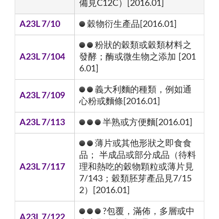
備見C12C）[2016.01]
A23L 7/10
穀物衍生產品[2016.01]
粉狀的穀類或穀類材料之
A23L 7/104
發酵；酶或微生物之添加 [201
6.01]
義大利麵的種類，例如通
A23L 7/109
心粉或麵條[2016.01]
A23L 7/113
半熟或方便麵[2016.01]
薄片或其他形狀之即食食
品； 半成品或部分成品（待料
A23L 7/117
理和熱吃的穀物顆粒或薄片見
7/143；穀類胚芽產品見7/15
2）[2016.01]
?包覆，滿佈，多層或中
A23L 7/122