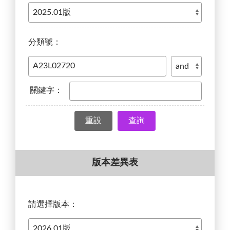
分類號：
關鍵字：
查詢
版本差異表
請選擇版本：