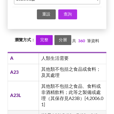
查詢
瀏覽方式：
完整
分層
共
360
筆資料
A
人類生活需要
其他類不包括之食品或食料；
A23
及其處理
其他類不包括之食品、食料或
非酒精飲料；此等之製備或處
A23L
理（其保存見A23B）[4,2006.0
1]