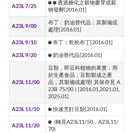
透過糖化之穀物麥芽或穀
A23L 7/25
物發酵[2016.01]
布丁；奶油替代品；其製備或
A23L 9/00
處理[2016.01]
A23L 9/10
布丁；乾粉布丁[2016.01]
A23L 9/20
奶油替代品[2016.01]
豆類，即豆科植物的果實，用
於生產食品；豆類製成之產
A23L 11/00
品；其製備或處理( 其保存見 A
23B 75/00 ) [2016.01,2021.01,
2025.01]
A23L 11/10
快速烹飪豆類[2016.01]
(轉見A23L11/50，A23L11/
A23L 11/20
70)