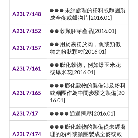
未經處理的粉料或麵團製
A23L 7/148
成全麥或穀物片[2016.01]
A23L 7/152
穀類胚芽產品[2016.01]
用於裹粉於肉，魚或類似
A23L 7/157
物之粉狀顆粒[2016.01]
膨化穀物，例如爆玉米花
A23L 7/161
或爆米花[2016.01]
膨化穀物的製備涉及粉料
A23L 7/165
或麵團作為中間步驟之製備[20
16.01]
A23L 7/17
通過擠壓[2016.01]
膨化穀物的製備從未經處
A23L 7/174
理的粉料或麵團製成全麥或穀