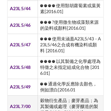
使用類胡蘿蔔素或葉黃
A23L 5/44
素[2016.01]
?使用微生物或藻類來源
A23L 5/46
的染料或顏料[2016.01]
使用未涵蓋A23L5/43 - A
A23L 5/47
23L5/46之合成有機染料或顏
料 [2016.01]
以其製備之化學處理為
A23L 5/48
特徵之未指定組成化合物 [201
6.01]
通過化學反應除去顏色，
A23L 5/49
例如漂白[2016.01
穀物衍生產品；麥芽產品；為
A23L 7/00
其製備或處理（麥芽釀造的製