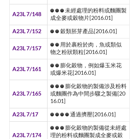
未經處理的粉料或麵團製
A23L 7/148
成全麥或穀物片[2016.01]
A23L 7/152
穀類胚芽產品[2016.01]
用於裹粉於肉，魚或類似
A23L 7/157
物之粉狀顆粒[2016.01]
膨化穀物，例如爆玉米花
A23L 7/161
或爆米花[2016.01]
膨化穀物的製備涉及粉料
A23L 7/165
或麵團作為中間步驟之製備[20
16.01]
A23L 7/17
通過擠壓[2016.01]
膨化穀物的製備從未經處
A23L 7/174
理的粉料或麵團製成全麥或穀