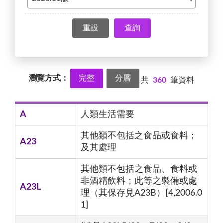
查詢
瀏覽方式：
完整
分層
共
360
筆資料
A
人類生活需要
其他類不包括之食品或食料；
A23
及其處理
其他類不包括之食品、食料或
非酒精飲料；此等之製備或處
A23L
理（其保存見A23B）[4,2006.0
1]