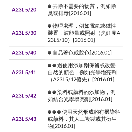
去除不需要的物質，例如除
A23L 5/20
臭或排毒[2016.01]
物理處理，例如電氣或磁性
A23L 5/30
裝置，波能量或照射（烹飪見A
23L5/10）[2016.01]
A23L 5/40
食品著色或脫色[2016.01]
過使用添加劑保留或改變
A23L 5/41
自然的顏色，例如光學增亮劑
（A23L5/42優先）[2016.01]
染料或顏料的添加物，例
A23L 5/42
如結合光學增亮劑[2016.01]
使用天然形成的有機染料
A23L 5/43
或顏料，其人工複製或其衍生
物[2016.01]