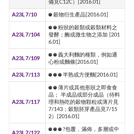
備見C12C）[2016.01]
A23L 7/10
穀物衍生產品[2016.01]
粉狀的穀類或穀類材料之
A23L 7/104
發酵；酶或微生物之添加 [201
6.01]
義大利麵的種類，例如通
A23L 7/109
心粉或麵條[2016.01]
A23L 7/113
半熟或方便麵[2016.01]
薄片或其他形狀之即食食
品； 半成品或部分成品（待料
A23L 7/117
理和熱吃的穀物顆粒或薄片見
7/143；穀類胚芽產品見7/15
2）[2016.01]
?包覆，滿佈，多層或中
A23L 7/122