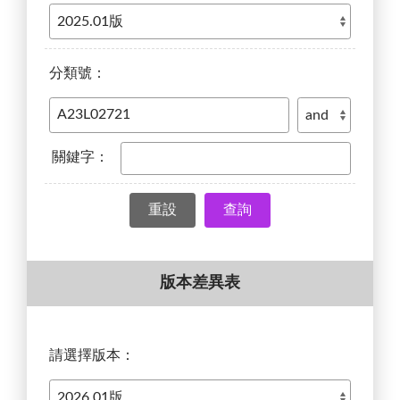
分類號：
關鍵字：
查詢
版本差異表
請選擇版本：