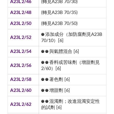
A23L 2/46
(轉見A23B 70/30)
A23L 2/48
(轉見A23B 70/35)
A23L 2/50
(轉見A23B 70/50)
添加成分（加防腐劑見A23B
A23L 2/52
70/10）[6]
A23L 2/54
與氣體混合 [6]
香料或苦味劑（增甜劑見
A23L 2/56
2/60）[6]
A23L 2/58
著色劑 [6]
A23L 2/60
增甜劑 [6]
混濁劑；改進混濁安定性
A23L 2/62
的試劑 [6]