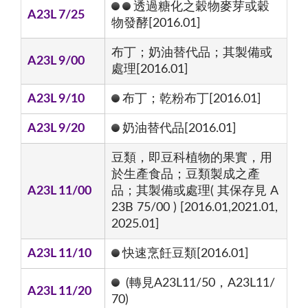
透過糖化之穀物麥芽或穀
A23L 7/25
物發酵[2016.01]
布丁；奶油替代品；其製備或
A23L 9/00
處理[2016.01]
A23L 9/10
布丁；乾粉布丁[2016.01]
A23L 9/20
奶油替代品[2016.01]
豆類，即豆科植物的果實，用
於生產食品；豆類製成之產
A23L 11/00
品；其製備或處理( 其保存見 A
23B 75/00 ) [2016.01,2021.01,
2025.01]
A23L 11/10
快速烹飪豆類[2016.01]
(轉見A23L11/50，A23L11/
A23L 11/20
70)