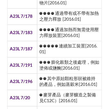
物片[2016.01]
通過帶有或不帶有加熱
A23L 7/178
之壓力釋放 [2016.01]
通過加熱而無需使用壓
A23L 7/183
力釋放裝置[2016.01]
連續加工裝置[2016.
A23L 7/187
01]
膨化榖類之後處理，例如
A23L 7/191
塗佈或鹽醃[2016.01]
其中原始顆粒形狀被維持
A23L 7/196
的產品，例如蒸穀米[2016.01]
麥芽產品（麥芽釀造之製備
A23L 7/20
見C12C）[2016.01]