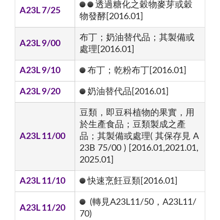
透過糖化之穀物麥芽或穀
A23L 7/25
物發酵[2016.01]
布丁；奶油替代品；其製備或
A23L 9/00
處理[2016.01]
A23L 9/10
布丁；乾粉布丁[2016.01]
A23L 9/20
奶油替代品[2016.01]
豆類，即豆科植物的果實，用
於生產食品；豆類製成之產
A23L 11/00
品；其製備或處理( 其保存見 A
23B 75/00 ) [2016.01,2021.01,
2025.01]
A23L 11/10
快速烹飪豆類[2016.01]
(轉見A23L11/50，A23L11/
A23L 11/20
70)