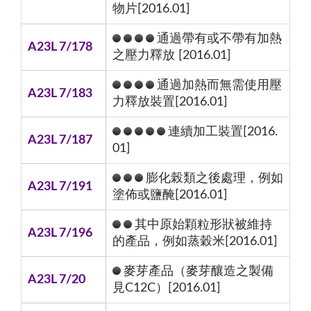
物片[2016.01]
通過帶有或不帶有加熱
A23L 7/178
之壓力釋放 [2016.01]
通過加熱而無需使用壓
A23L 7/183
力釋放裝置[2016.01]
連續加工裝置[2016.
A23L 7/187
01]
膨化榖類之後處理，例如
A23L 7/191
塗佈或鹽醃[2016.01]
其中原始顆粒形狀被維持
A23L 7/196
的產品，例如蒸穀米[2016.01]
麥芽產品（麥芽釀造之製備
A23L 7/20
見C12C）[2016.01]