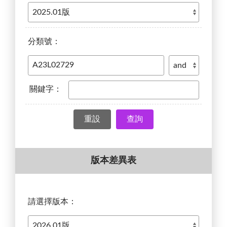
分類號：
關鍵字：
查詢
版本差異表
請選擇版本：