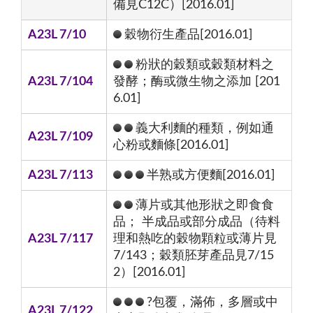
備見C12C）[2016.01]
A23L 7/10
穀物衍生產品[2016.01]
粉狀的穀類或穀類材料之
A23L 7/104
發酵；酶或微生物之添加 [201
6.01]
義大利麵的種類，例如通
A23L 7/109
心粉或麵條[2016.01]
A23L 7/113
半熟或方便麵[2016.01]
薄片或其他形狀之即食食
品； 半成品或部分成品（待料
A23L 7/117
理和熱吃的穀物顆粒或薄片見
7/143；穀類胚芽產品見7/15
2）[2016.01]
?包覆，滿佈，多層或中
A23L 7/122