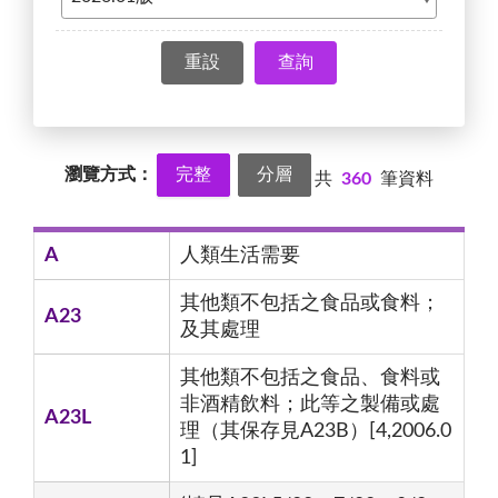
查詢
瀏覽方式：
完整
分層
共
360
筆資料
A
人類生活需要
其他類不包括之食品或食料；
A23
及其處理
其他類不包括之食品、食料或
非酒精飲料；此等之製備或處
A23L
理（其保存見A23B）[4,2006.0
1]