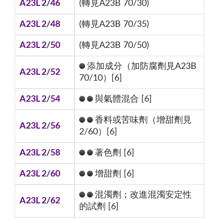
A23L 2/46
(轉見A23B 70/30)
A23L 2/48
(轉見A23B 70/35)
A23L 2/50
(轉見A23B 70/50)
添加成分（加防腐劑見A23B
A23L 2/52
70/10）[6]
A23L 2/54
與氣體混合 [6]
香料或苦味劑（增甜劑見
A23L 2/56
2/60）[6]
A23L 2/58
著色劑 [6]
A23L 2/60
增甜劑 [6]
混濁劑；改進混濁安定性
A23L 2/62
的試劑 [6]