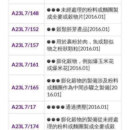
未經處理的粉料或麵團製
A23L 7/148
成全麥或穀物片[2016.01]
A23L 7/152
穀類胚芽產品[2016.01]
用於裹粉於肉，魚或類似
A23L 7/157
物之粉狀顆粒[2016.01]
膨化穀物，例如爆玉米花
A23L 7/161
或爆米花[2016.01]
膨化穀物的製備涉及粉料
A23L 7/165
或麵團作為中間步驟之製備[20
16.01]
A23L 7/17
通過擠壓[2016.01]
膨化穀物的製備從未經處
A23L 7/174
理的粉料或麵團製成全麥或穀