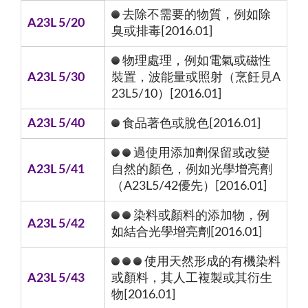
去除不需要的物質，例如除
A23L 5/20
臭或排毒[2016.01]
物理處理，例如電氣或磁性
A23L 5/30
裝置，波能量或照射（烹飪見A
23L5/10）[2016.01]
A23L 5/40
食品著色或脫色[2016.01]
過使用添加劑保留或改變
A23L 5/41
自然的顏色，例如光學增亮劑
（A23L5/42優先）[2016.01]
染料或顏料的添加物，例
A23L 5/42
如結合光學增亮劑[2016.01]
使用天然形成的有機染料
A23L 5/43
或顏料，其人工複製或其衍生
物[2016.01]