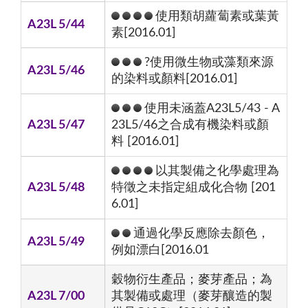
使用類胡蘿蔔素或葉黃
A23L 5/44
素[2016.01]
?使用微生物或藻類來源
A23L 5/46
的染料或顏料[2016.01]
使用未涵蓋A23L5/43 - A
A23L 5/47
23L5/46之合成有機染料或顏
料 [2016.01]
以其製備之化學處理為
A23L 5/48
特徵之未指定組成化合物 [201
6.01]
通過化學反應除去顏色，
A23L 5/49
例如漂白[2016.01
穀物衍生產品；麥芽產品；為
A23L 7/00
其製備或處理（麥芽釀造的製