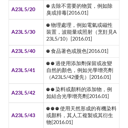
去除不需要的物質，例如除
A23L 5/20
臭或排毒[2016.01]
物理處理，例如電氣或磁性
A23L 5/30
裝置，波能量或照射（烹飪見A
23L5/10）[2016.01]
A23L 5/40
食品著色或脫色[2016.01]
過使用添加劑保留或改變
A23L 5/41
自然的顏色，例如光學增亮劑
（A23L5/42優先）[2016.01]
染料或顏料的添加物，例
A23L 5/42
如結合光學增亮劑[2016.01]
使用天然形成的有機染料
A23L 5/43
或顏料，其人工複製或其衍生
物[2016.01]