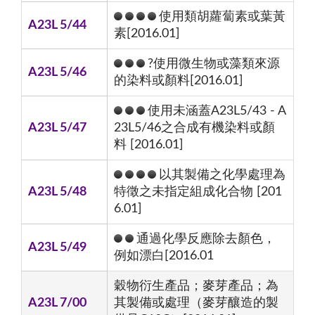
使用類胡蘿蔔素或葉黃
A23L 5/44
素[2016.01]
?使用微生物或藻類來源
A23L 5/46
的染料或顏料[2016.01]
使用未涵蓋A23L5/43 - A
A23L 5/47
23L5/46之合成有機染料或顏
料 [2016.01]
以其製備之化學處理為
A23L 5/48
特徵之未指定組成化合物 [201
6.01]
通過化學反應除去顏色，
A23L 5/49
例如漂白[2016.01
穀物衍生產品；麥芽產品；為
A23L 7/00
其製備或處理（麥芽釀造的製