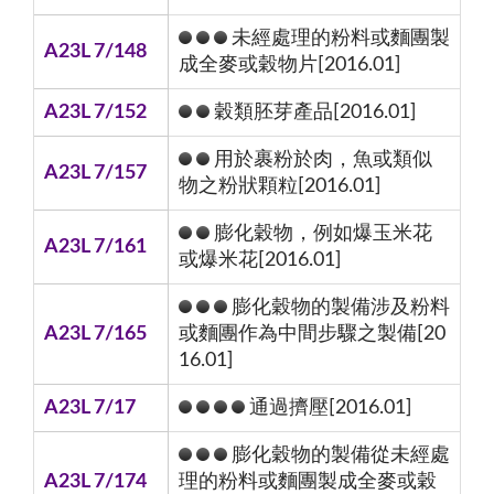
未經處理的粉料或麵團製
A23L 7/148
成全麥或穀物片[2016.01]
A23L 7/152
穀類胚芽產品[2016.01]
用於裹粉於肉，魚或類似
A23L 7/157
物之粉狀顆粒[2016.01]
膨化穀物，例如爆玉米花
A23L 7/161
或爆米花[2016.01]
膨化穀物的製備涉及粉料
A23L 7/165
或麵團作為中間步驟之製備[20
16.01]
A23L 7/17
通過擠壓[2016.01]
膨化穀物的製備從未經處
A23L 7/174
理的粉料或麵團製成全麥或穀