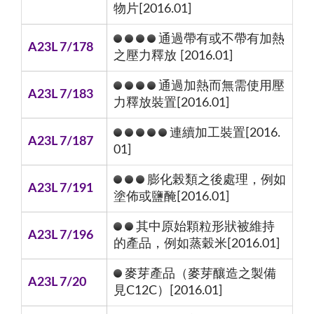
物片[2016.01]
通過帶有或不帶有加熱
A23L 7/178
之壓力釋放 [2016.01]
通過加熱而無需使用壓
A23L 7/183
力釋放裝置[2016.01]
連續加工裝置[2016.
A23L 7/187
01]
膨化榖類之後處理，例如
A23L 7/191
塗佈或鹽醃[2016.01]
其中原始顆粒形狀被維持
A23L 7/196
的產品，例如蒸穀米[2016.01]
麥芽產品（麥芽釀造之製備
A23L 7/20
見C12C）[2016.01]