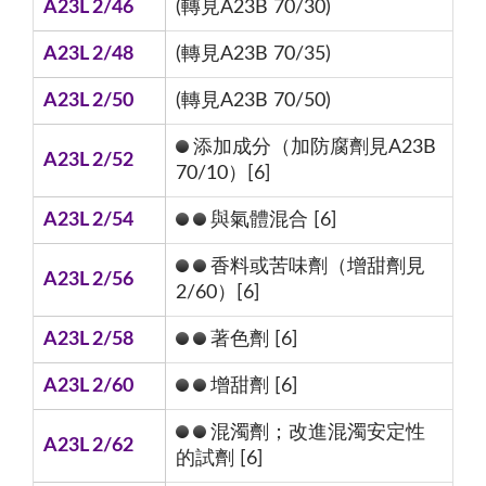
A23L 2/46
(轉見A23B 70/30)
A23L 2/48
(轉見A23B 70/35)
A23L 2/50
(轉見A23B 70/50)
添加成分（加防腐劑見A23B
A23L 2/52
70/10）[6]
A23L 2/54
與氣體混合 [6]
香料或苦味劑（增甜劑見
A23L 2/56
2/60）[6]
A23L 2/58
著色劑 [6]
A23L 2/60
增甜劑 [6]
混濁劑；改進混濁安定性
A23L 2/62
的試劑 [6]