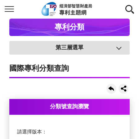
專利分類
第三層選單
國際專利分類查詢
分類號查詢瀏覽
請選擇版本：