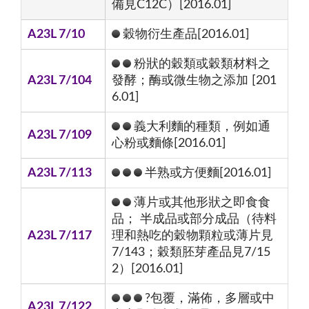
備見C12C）[2016.01]
A23L 7/10
穀物衍生產品[2016.01]
粉狀的穀類或穀類材料之
A23L 7/104
發酵；酶或微生物之添加 [201
6.01]
義大利麵的種類，例如通
A23L 7/109
心粉或麵條[2016.01]
A23L 7/113
半熟或方便麵[2016.01]
薄片或其他形狀之即食食
品； 半成品或部分成品（待料
A23L 7/117
理和熱吃的穀物顆粒或薄片見
7/143；穀類胚芽產品見7/15
2）[2016.01]
?包覆，滿佈，多層或中
A23L 7/122