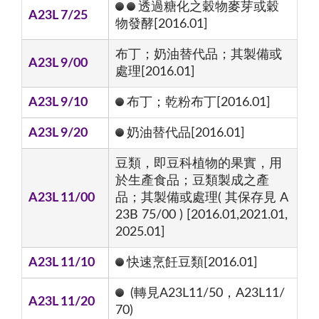
透過糖化之穀物麥芽或穀
A23L 7/25
物發酵[2016.01]
布丁；奶油替代品；其製備或
A23L 9/00
處理[2016.01]
A23L 9/10
布丁；乾粉布丁[2016.01]
A23L 9/20
奶油替代品[2016.01]
豆類，即豆科植物的果實，用
於生產食品；豆類製成之產
A23L 11/00
品；其製備或處理( 其保存見 A
23B 75/00 ) [2016.01,2021.01,
2025.01]
A23L 11/10
快速烹飪豆類[2016.01]
(轉見A23L11/50，A23L11/
A23L 11/20
70)