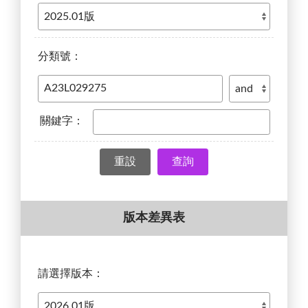
分類號：
關鍵字：
查詢
版本差異表
請選擇版本：