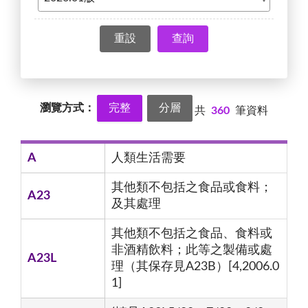
查詢
瀏覽方式：
完整
分層
共
360
筆資料
A
人類生活需要
其他類不包括之食品或食料；
A23
及其處理
其他類不包括之食品、食料或
非酒精飲料；此等之製備或處
A23L
理（其保存見A23B）[4,2006.0
1]