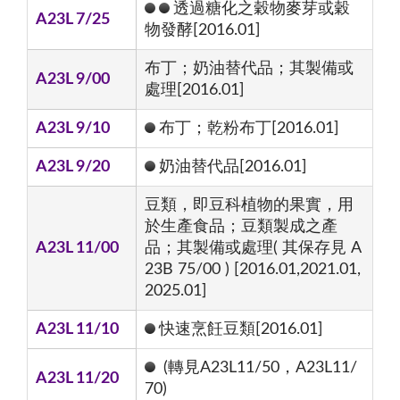
透過糖化之穀物麥芽或穀
A23L 7/25
物發酵[2016.01]
布丁；奶油替代品；其製備或
A23L 9/00
處理[2016.01]
A23L 9/10
布丁；乾粉布丁[2016.01]
A23L 9/20
奶油替代品[2016.01]
豆類，即豆科植物的果實，用
於生產食品；豆類製成之產
A23L 11/00
品；其製備或處理( 其保存見 A
23B 75/00 ) [2016.01,2021.01,
2025.01]
A23L 11/10
快速烹飪豆類[2016.01]
(轉見A23L11/50，A23L11/
A23L 11/20
70)