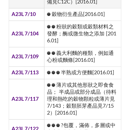
備見C12C）[2016.01]
A23L 7/10
穀物衍生產品[2016.01]
粉狀的穀類或穀類材料之
A23L 7/104
發酵；酶或微生物之添加 [201
6.01]
義大利麵的種類，例如通
A23L 7/109
心粉或麵條[2016.01]
A23L 7/113
半熟或方便麵[2016.01]
薄片或其他形狀之即食食
品； 半成品或部分成品（待料
A23L 7/117
理和熱吃的穀物顆粒或薄片見
7/143；穀類胚芽產品見7/15
2）[2016.01]
?包覆，滿佈，多層或中
A23L 7/122