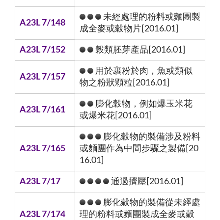
未經處理的粉料或麵團製
A23L 7/148
成全麥或穀物片[2016.01]
A23L 7/152
穀類胚芽產品[2016.01]
用於裹粉於肉，魚或類似
A23L 7/157
物之粉狀顆粒[2016.01]
膨化穀物，例如爆玉米花
A23L 7/161
或爆米花[2016.01]
膨化穀物的製備涉及粉料
A23L 7/165
或麵團作為中間步驟之製備[20
16.01]
A23L 7/17
通過擠壓[2016.01]
膨化穀物的製備從未經處
A23L 7/174
理的粉料或麵團製成全麥或穀