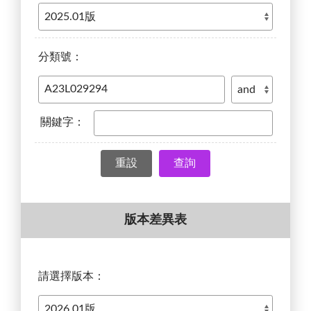
分類號：
關鍵字：
查詢
版本差異表
請選擇版本：