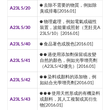
去除不需要的物質，例如除
A23L 5/20
臭或排毒[2016.01]
物理處理，例如電氣或磁性
A23L 5/30
裝置，波能量或照射（烹飪見A
23L5/10）[2016.01]
A23L 5/40
食品著色或脫色[2016.01]
過使用添加劑保留或改變
A23L 5/41
自然的顏色，例如光學增亮劑
（A23L5/42優先）[2016.01]
染料或顏料的添加物，例
A23L 5/42
如結合光學增亮劑[2016.01]
使用天然形成的有機染料
A23L 5/43
或顏料，其人工複製或其衍生
物[2016.01]