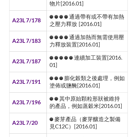
物片[2016.01]
通過帶有或不帶有加熱
A23L 7/178
之壓力釋放 [2016.01]
通過加熱而無需使用壓
A23L 7/183
力釋放裝置[2016.01]
連續加工裝置[2016.
A23L 7/187
01]
膨化榖類之後處理，例如
A23L 7/191
塗佈或鹽醃[2016.01]
其中原始顆粒形狀被維持
A23L 7/196
的產品，例如蒸穀米[2016.01]
麥芽產品（麥芽釀造之製備
A23L 7/20
見C12C）[2016.01]