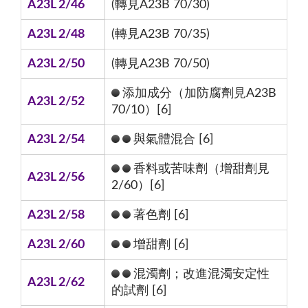
A23L 2/46
(轉見A23B 70/30)
A23L 2/48
(轉見A23B 70/35)
A23L 2/50
(轉見A23B 70/50)
添加成分（加防腐劑見A23B
A23L 2/52
70/10）[6]
A23L 2/54
與氣體混合 [6]
香料或苦味劑（增甜劑見
A23L 2/56
2/60）[6]
A23L 2/58
著色劑 [6]
A23L 2/60
增甜劑 [6]
混濁劑；改進混濁安定性
A23L 2/62
的試劑 [6]