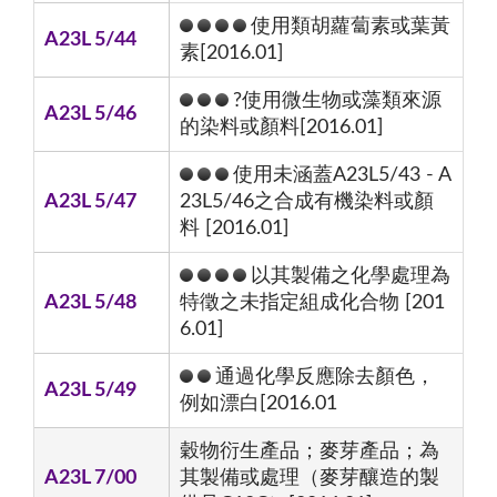
使用類胡蘿蔔素或葉黃
A23L 5/44
素[2016.01]
?使用微生物或藻類來源
A23L 5/46
的染料或顏料[2016.01]
使用未涵蓋A23L5/43 - A
A23L 5/47
23L5/46之合成有機染料或顏
料 [2016.01]
以其製備之化學處理為
A23L 5/48
特徵之未指定組成化合物 [201
6.01]
通過化學反應除去顏色，
A23L 5/49
例如漂白[2016.01
穀物衍生產品；麥芽產品；為
A23L 7/00
其製備或處理（麥芽釀造的製