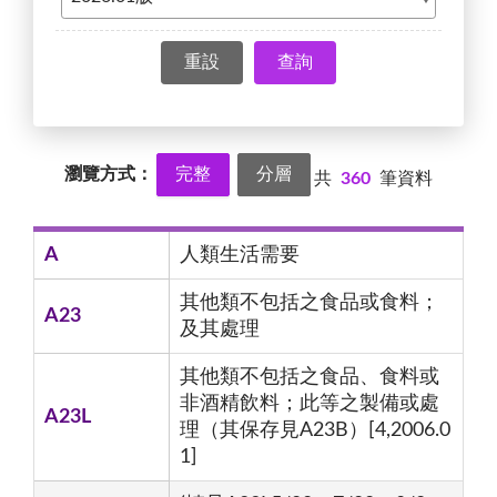
查詢
瀏覽方式：
完整
分層
共
360
筆資料
A
人類生活需要
其他類不包括之食品或食料；
A23
及其處理
其他類不包括之食品、食料或
非酒精飲料；此等之製備或處
A23L
理（其保存見A23B）[4,2006.0
1]