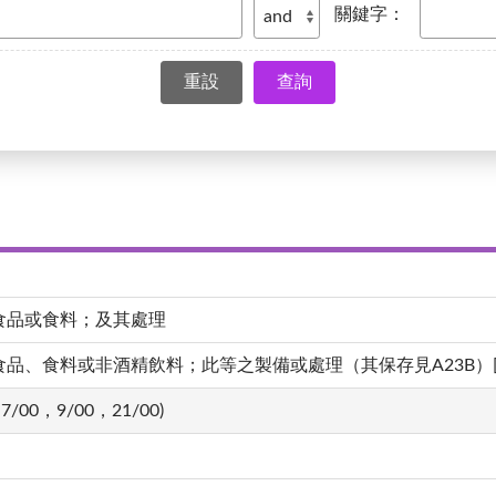
關鍵字：
查詢
食品或食料；及其處理
、食料或非酒精飲料；此等之製備或處理（其保存見A23B）[4,20
7/00，9/00，21/00)