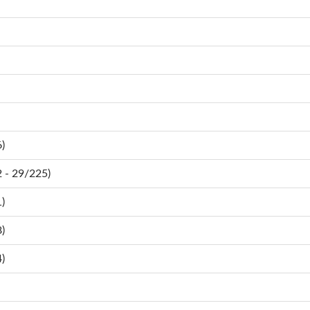
)
- 29/225)
)
)
)