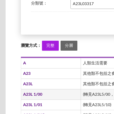
分類號：
瀏覽方式：
完整
分層
A
人類生活需要
A23
其他類不包括之
A23L
其他類不包括之食品
A23L 1/00
(轉見A23L5/00，
A23L 1/01
(轉見A23L5/10)