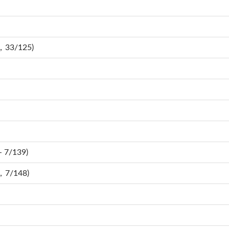
，33/125)
 7/139)
，7/148)