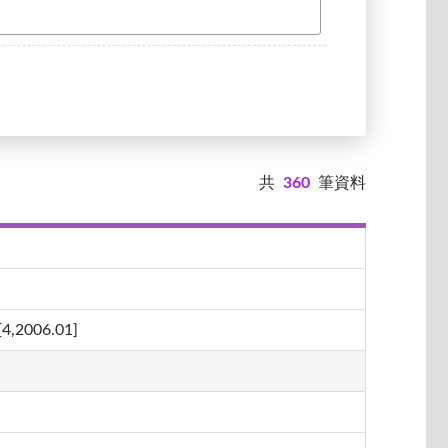
共
360
筆資料
06.01]