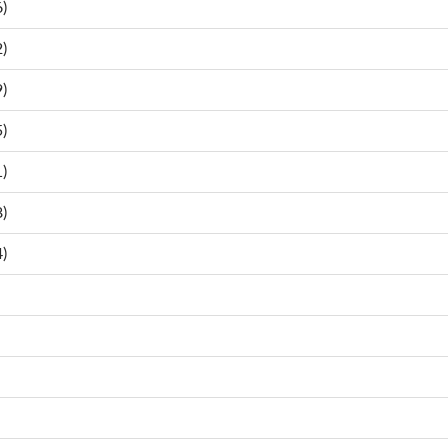
)
)
)
)
)
)
)