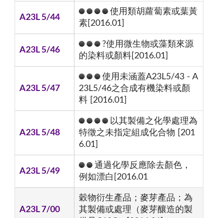
使用類胡蘿蔔素或葉黃
A23L 5/44
素[2016.01]
?使用微生物或藻類來源
A23L 5/46
的染料或顏料[2016.01]
使用未涵蓋A23L5/43 - A
A23L 5/47
23L5/46之合成有機染料或顏
料 [2016.01]
以其製備之化學處理為
A23L 5/48
特徵之未指定組成化合物 [201
6.01]
通過化學反應除去顏色，
A23L 5/49
例如漂白[2016.01
穀物衍生產品；麥芽產品；為
A23L 7/00
其製備或處理（麥芽釀造的製