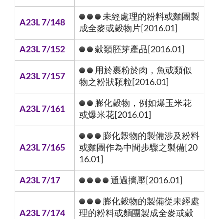
未經處理的粉料或麵團製
A23L 7/148
成全麥或穀物片[2016.01]
A23L 7/152
穀類胚芽產品[2016.01]
用於裹粉於肉，魚或類似
A23L 7/157
物之粉狀顆粒[2016.01]
膨化穀物，例如爆玉米花
A23L 7/161
或爆米花[2016.01]
膨化穀物的製備涉及粉料
A23L 7/165
或麵團作為中間步驟之製備[20
16.01]
A23L 7/17
通過擠壓[2016.01]
膨化穀物的製備從未經處
A23L 7/174
理的粉料或麵團製成全麥或穀