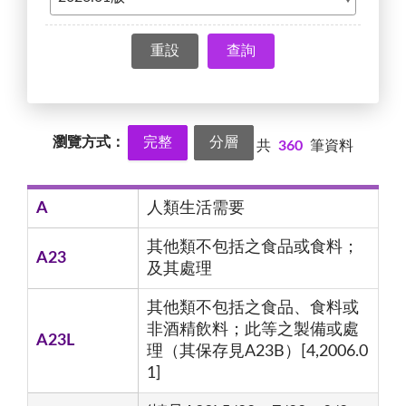
查詢
瀏覽方式：
完整
分層
共
360
筆資料
A
人類生活需要
其他類不包括之食品或食料；
A23
及其處理
其他類不包括之食品、食料或
非酒精飲料；此等之製備或處
A23L
理（其保存見A23B）[4,2006.0
1]