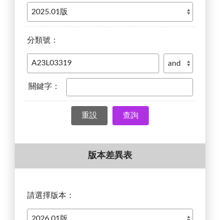
分類號：
關鍵字：
查詢
版本差異表
請選擇版本：