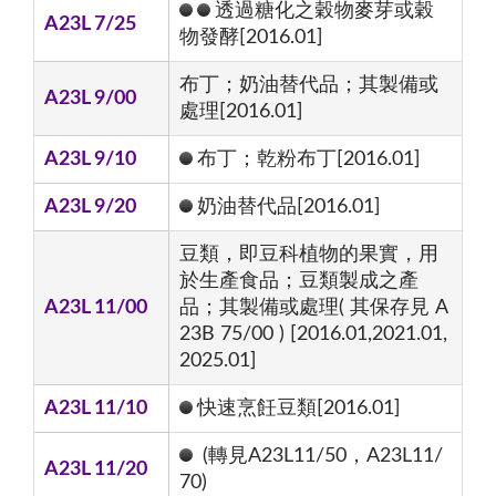
透過糖化之穀物麥芽或穀
A23L 7/25
物發酵[2016.01]
布丁；奶油替代品；其製備或
A23L 9/00
處理[2016.01]
A23L 9/10
布丁；乾粉布丁[2016.01]
A23L 9/20
奶油替代品[2016.01]
豆類，即豆科植物的果實，用
於生產食品；豆類製成之產
A23L 11/00
品；其製備或處理( 其保存見 A
23B 75/00 ) [2016.01,2021.01,
2025.01]
A23L 11/10
快速烹飪豆類[2016.01]
(轉見A23L11/50，A23L11/
A23L 11/20
70)