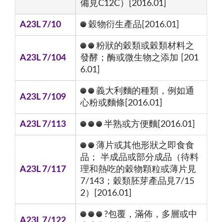
備見C12C）[2016.01]
A23L 7/10
穀物衍生產品[2016.01]
粉狀的穀類或穀類材料之
A23L 7/104
發酵；酶或微生物之添加 [201
6.01]
義大利麵的種類，例如通
A23L 7/109
心粉或麵條[2016.01]
A23L 7/113
半熟或方便麵[2016.01]
薄片或其他形狀之即食食
品； 半成品或部分成品（待料
A23L 7/117
理和熱吃的穀物顆粒或薄片見
7/143；穀類胚芽產品見7/15
2）[2016.01]
?包覆，滿佈，多層或中
A23L 7/122