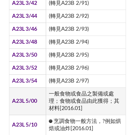
A23L 3/42
(轉見A23B 2/91)
A23L 3/44
(轉見A23B 2/92)
A23L 3/46
(轉見A23B 2/93)
A23L 3/48
(轉見A23B 2/94)
A23L 3/50
(轉見A23B 2/95)
A23L 3/52
(轉見A23B 2/96)
A23L 3/54
(轉見A23B 2/97)
一般食物或食品之製備或處
A23L 5/00
理；食物或食品由此獲得；其
材料[2016.01]
烹調食物一般方法，?例如烘
A23L 5/10
焙或油炸[2016.01]