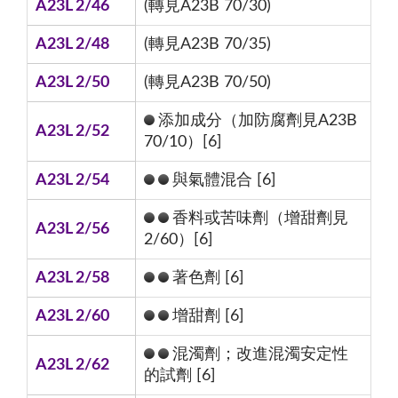
A23L 2/46
(轉見A23B 70/30)
A23L 2/48
(轉見A23B 70/35)
A23L 2/50
(轉見A23B 70/50)
添加成分（加防腐劑見A23B
A23L 2/52
70/10）[6]
A23L 2/54
與氣體混合 [6]
香料或苦味劑（增甜劑見
A23L 2/56
2/60）[6]
A23L 2/58
著色劑 [6]
A23L 2/60
增甜劑 [6]
混濁劑；改進混濁安定性
A23L 2/62
的試劑 [6]