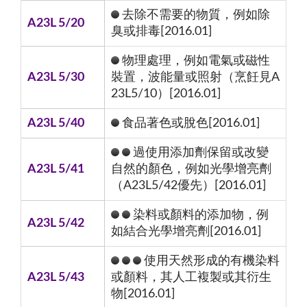
去除不需要的物質，例如除
A23L 5/20
臭或排毒[2016.01]
物理處理，例如電氣或磁性
A23L 5/30
裝置，波能量或照射（烹飪見A
23L5/10）[2016.01]
A23L 5/40
食品著色或脫色[2016.01]
過使用添加劑保留或改變
A23L 5/41
自然的顏色，例如光學增亮劑
（A23L5/42優先）[2016.01]
染料或顏料的添加物，例
A23L 5/42
如結合光學增亮劑[2016.01]
使用天然形成的有機染料
A23L 5/43
或顏料，其人工複製或其衍生
物[2016.01]