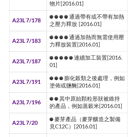
物片[2016.01]
通過帶有或不帶有加熱
A23L 7/178
之壓力釋放 [2016.01]
通過加熱而無需使用壓
A23L 7/183
力釋放裝置[2016.01]
連續加工裝置[2016.
A23L 7/187
01]
膨化榖類之後處理，例如
A23L 7/191
塗佈或鹽醃[2016.01]
其中原始顆粒形狀被維持
A23L 7/196
的產品，例如蒸穀米[2016.01]
麥芽產品（麥芽釀造之製備
A23L 7/20
見C12C）[2016.01]