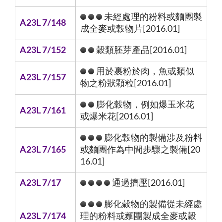
未經處理的粉料或麵團製
A23L 7/148
成全麥或穀物片[2016.01]
A23L 7/152
穀類胚芽產品[2016.01]
用於裹粉於肉，魚或類似
A23L 7/157
物之粉狀顆粒[2016.01]
膨化穀物，例如爆玉米花
A23L 7/161
或爆米花[2016.01]
膨化穀物的製備涉及粉料
A23L 7/165
或麵團作為中間步驟之製備[20
16.01]
A23L 7/17
通過擠壓[2016.01]
膨化穀物的製備從未經處
A23L 7/174
理的粉料或麵團製成全麥或穀