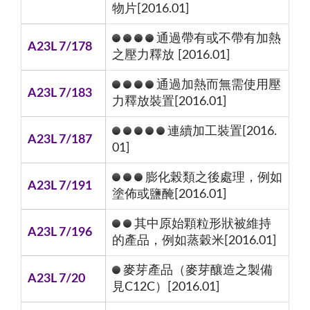
物片[2016.01]
通過帶有或不帶有加熱
A23L 7/178
之壓力釋放 [2016.01]
通過加熱而無需使用壓
A23L 7/183
力釋放裝置[2016.01]
連續加工裝置[2016.
A23L 7/187
01]
膨化榖類之後處理，例如
A23L 7/191
塗佈或鹽醃[2016.01]
其中原始顆粒形狀被維持
A23L 7/196
的產品，例如蒸穀米[2016.01]
麥芽產品（麥芽釀造之製備
A23L 7/20
見C12C）[2016.01]