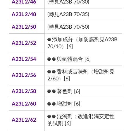
A23L 2/46
(轉見A23B 70/30)
A23L 2/48
(轉見A23B 70/35)
A23L 2/50
(轉見A23B 70/50)
添加成分（加防腐劑見A23B
A23L 2/52
70/10）[6]
A23L 2/54
與氣體混合 [6]
香料或苦味劑（增甜劑見
A23L 2/56
2/60）[6]
A23L 2/58
著色劑 [6]
A23L 2/60
增甜劑 [6]
混濁劑；改進混濁安定性
A23L 2/62
的試劑 [6]