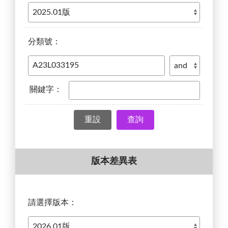
分類號：
關鍵字：
查詢
版本差異表
請選擇版本：