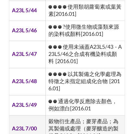
使用類胡蘿蔔素或葉黃
A23L 5/44
素[2016.01]
?使用微生物或藻類來源
A23L 5/46
的染料或顏料[2016.01]
使用未涵蓋A23L5/43 - A
A23L 5/47
23L5/46之合成有機染料或顏
料 [2016.01]
以其製備之化學處理為
A23L 5/48
特徵之未指定組成化合物 [201
6.01]
通過化學反應除去顏色，
A23L 5/49
例如漂白[2016.01
穀物衍生產品；麥芽產品；為
A23L 7/00
其製備或處理（麥芽釀造的製