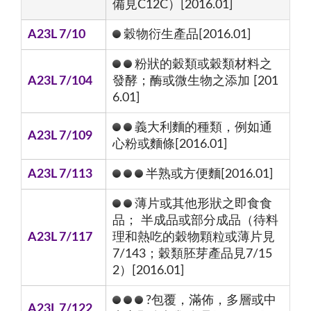
備見C12C）[2016.01]
A23L 7/10
穀物衍生產品[2016.01]
粉狀的穀類或穀類材料之
A23L 7/104
發酵；酶或微生物之添加 [201
6.01]
義大利麵的種類，例如通
A23L 7/109
心粉或麵條[2016.01]
A23L 7/113
半熟或方便麵[2016.01]
薄片或其他形狀之即食食
品； 半成品或部分成品（待料
A23L 7/117
理和熱吃的穀物顆粒或薄片見
7/143；穀類胚芽產品見7/15
2）[2016.01]
?包覆，滿佈，多層或中
A23L 7/122