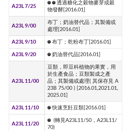
透過糖化之穀物麥芽或穀
A23L 7/25
物發酵[2016.01]
布丁；奶油替代品；其製備或
A23L 9/00
處理[2016.01]
A23L 9/10
布丁；乾粉布丁[2016.01]
A23L 9/20
奶油替代品[2016.01]
豆類，即豆科植物的果實，用
於生產食品；豆類製成之產
A23L 11/00
品；其製備或處理( 其保存見 A
23B 75/00 ) [2016.01,2021.01,
2025.01]
A23L 11/10
快速烹飪豆類[2016.01]
(轉見A23L11/50，A23L11/
A23L 11/20
70)