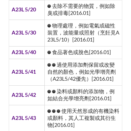
去除不需要的物質，例如除
A23L 5/20
臭或排毒[2016.01]
物理處理，例如電氣或磁性
A23L 5/30
裝置，波能量或照射（烹飪見A
23L5/10）[2016.01]
A23L 5/40
食品著色或脫色[2016.01]
過使用添加劑保留或改變
A23L 5/41
自然的顏色，例如光學增亮劑
（A23L5/42優先）[2016.01]
染料或顏料的添加物，例
A23L 5/42
如結合光學增亮劑[2016.01]
使用天然形成的有機染料
A23L 5/43
或顏料，其人工複製或其衍生
物[2016.01]