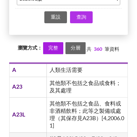
查詢
瀏覽方式：
完整
分層
共
360
筆資料
A
人類生活需要
其他類不包括之食品或食料；
A23
及其處理
其他類不包括之食品、食料或
非酒精飲料；此等之製備或處
A23L
理（其保存見A23B）[4,2006.0
1]