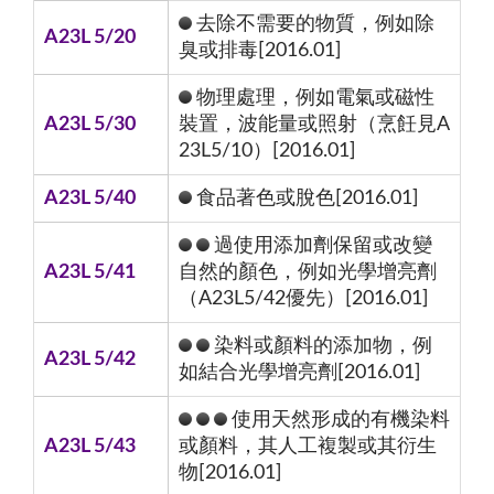
去除不需要的物質，例如除
A23L 5/20
臭或排毒[2016.01]
物理處理，例如電氣或磁性
A23L 5/30
裝置，波能量或照射（烹飪見A
23L5/10）[2016.01]
A23L 5/40
食品著色或脫色[2016.01]
過使用添加劑保留或改變
A23L 5/41
自然的顏色，例如光學增亮劑
（A23L5/42優先）[2016.01]
染料或顏料的添加物，例
A23L 5/42
如結合光學增亮劑[2016.01]
使用天然形成的有機染料
A23L 5/43
或顏料，其人工複製或其衍生
物[2016.01]