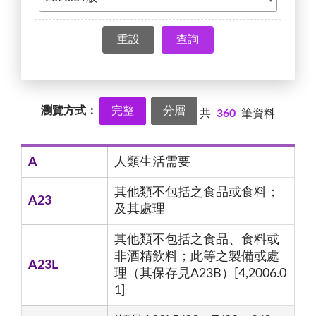
查詢
瀏覽方式：
完整
分層
共
360
筆資料
A
人類生活需要
其他類不包括之食品或食料；
A23
及其處理
其他類不包括之食品、食料或
非酒精飲料；此等之製備或處
A23L
理（其保存見A23B）[4,2006.0
1]