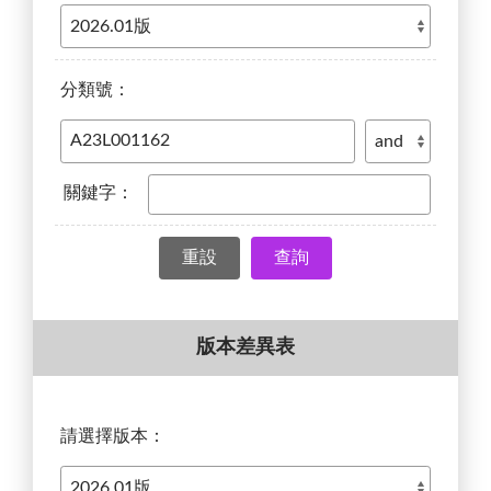
分類號：
關鍵字：
查詢
版本差異表
請選擇版本：