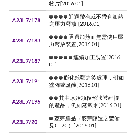
物片[2016.01]
通過帶有或不帶有加熱
A23L 7/178
之壓力釋放 [2016.01]
通過加熱而無需使用壓
A23L 7/183
力釋放裝置[2016.01]
連續加工裝置[2016.
A23L 7/187
01]
膨化榖類之後處理，例如
A23L 7/191
塗佈或鹽醃[2016.01]
其中原始顆粒形狀被維持
A23L 7/196
的產品，例如蒸穀米[2016.01]
麥芽產品（麥芽釀造之製備
A23L 7/20
見C12C）[2016.01]