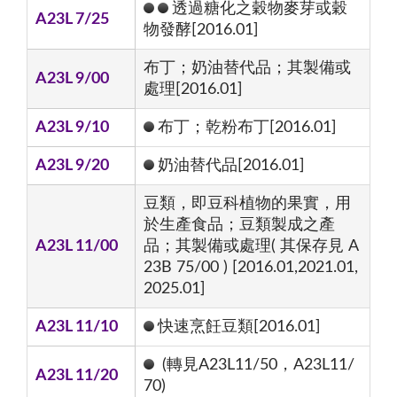
透過糖化之穀物麥芽或穀
A23L 7/25
物發酵[2016.01]
布丁；奶油替代品；其製備或
A23L 9/00
處理[2016.01]
A23L 9/10
布丁；乾粉布丁[2016.01]
A23L 9/20
奶油替代品[2016.01]
豆類，即豆科植物的果實，用
於生產食品；豆類製成之產
A23L 11/00
品；其製備或處理( 其保存見 A
23B 75/00 ) [2016.01,2021.01,
2025.01]
A23L 11/10
快速烹飪豆類[2016.01]
(轉見A23L11/50，A23L11/
A23L 11/20
70)