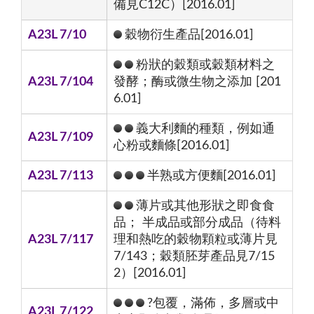
備見C12C）[2016.01]
A23L 7/10
穀物衍生產品[2016.01]
粉狀的穀類或穀類材料之
A23L 7/104
發酵；酶或微生物之添加 [201
6.01]
義大利麵的種類，例如通
A23L 7/109
心粉或麵條[2016.01]
A23L 7/113
半熟或方便麵[2016.01]
薄片或其他形狀之即食食
品； 半成品或部分成品（待料
A23L 7/117
理和熱吃的穀物顆粒或薄片見
7/143；穀類胚芽產品見7/15
2）[2016.01]
?包覆，滿佈，多層或中
A23L 7/122