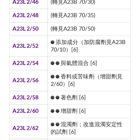
A23L 2/46
(轉見A23B 70/30)
A23L 2/48
(轉見A23B 70/35)
A23L 2/50
(轉見A23B 70/50)
添加成分（加防腐劑見A23B
A23L 2/52
70/10）[6]
A23L 2/54
與氣體混合 [6]
香料或苦味劑（增甜劑見
A23L 2/56
2/60）[6]
A23L 2/58
著色劑 [6]
A23L 2/60
增甜劑 [6]
混濁劑；改進混濁安定性
A23L 2/62
的試劑 [6]