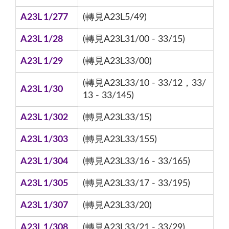
A23L 1/277
(轉見A23L5/49)
A23L 1/28
(轉見A23L31/00 - 33/15)
A23L 1/29
(轉見A23L33/00)
(轉見A23L33/10 - 33/12，33/
A23L 1/30
13 - 33/145)
A23L 1/302
(轉見A23L33/15)
A23L 1/303
(轉見A23L33/155)
A23L 1/304
(轉見A23L33/16 - 33/165)
A23L 1/305
(轉見A23L33/17 - 33/195)
A23L 1/307
(轉見A23L33/20)
A23L 1/308
(轉見A23L33/21 - 33/29)