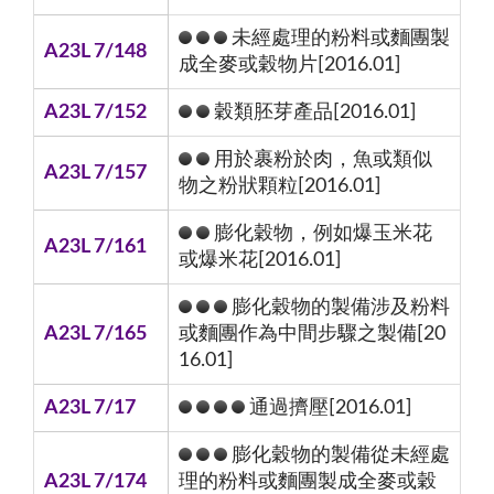
未經處理的粉料或麵團製
A23L 7/148
成全麥或穀物片[2016.01]
A23L 7/152
穀類胚芽產品[2016.01]
用於裹粉於肉，魚或類似
A23L 7/157
物之粉狀顆粒[2016.01]
膨化穀物，例如爆玉米花
A23L 7/161
或爆米花[2016.01]
膨化穀物的製備涉及粉料
A23L 7/165
或麵團作為中間步驟之製備[20
16.01]
A23L 7/17
通過擠壓[2016.01]
膨化穀物的製備從未經處
A23L 7/174
理的粉料或麵團製成全麥或穀