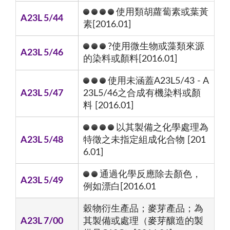
使用類胡蘿蔔素或葉黃
A23L 5/44
素[2016.01]
?使用微生物或藻類來源
A23L 5/46
的染料或顏料[2016.01]
使用未涵蓋A23L5/43 - A
A23L 5/47
23L5/46之合成有機染料或顏
料 [2016.01]
以其製備之化學處理為
A23L 5/48
特徵之未指定組成化合物 [201
6.01]
通過化學反應除去顏色，
A23L 5/49
例如漂白[2016.01
穀物衍生產品；麥芽產品；為
A23L 7/00
其製備或處理（麥芽釀造的製