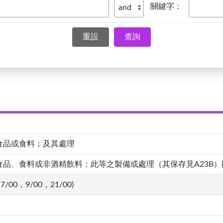
關鍵字：
查詢
食品或食料；及其處理
、食料或非酒精飲料；此等之製備或處理（其保存見A23B）[4,20
7/00，9/00，21/00)