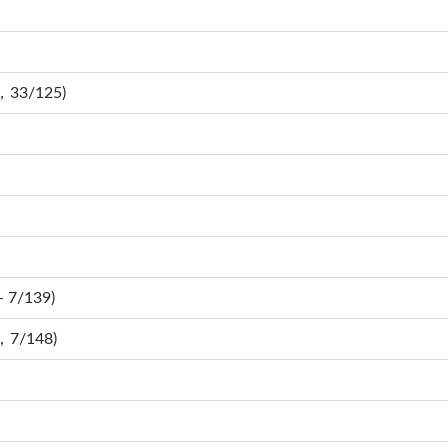
，33/125)
 7/139)
，7/148)