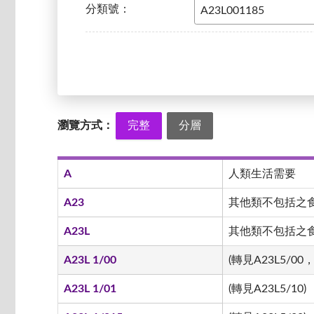
分類號：
瀏覽方式：
完整
分層
A
人類生活需要
A23
其他類不包括之
A23L
其他類不包括之食品
A23L 1/00
(轉見A23L5/00，
A23L 1/01
(轉見A23L5/10)