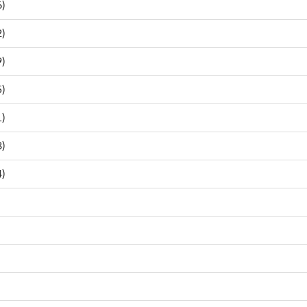
)
)
)
)
)
)
)