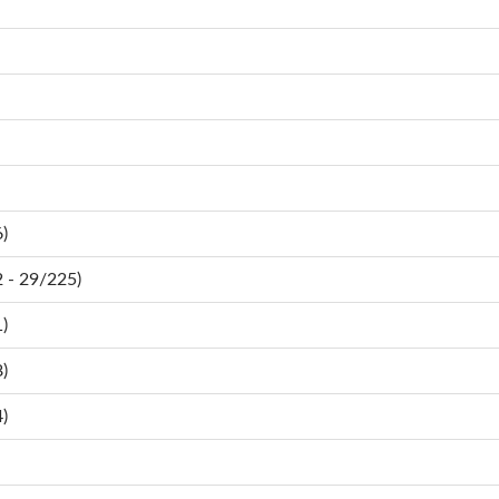
)
- 29/225)
)
)
)