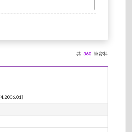
共
360
筆資料
06.01]