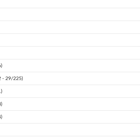
)
- 29/225)
)
)
)