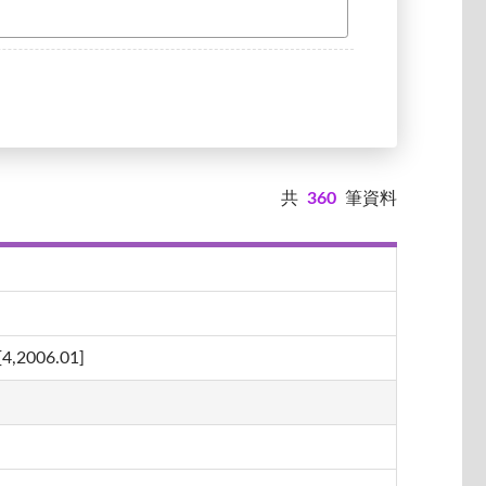
共
360
筆資料
06.01]