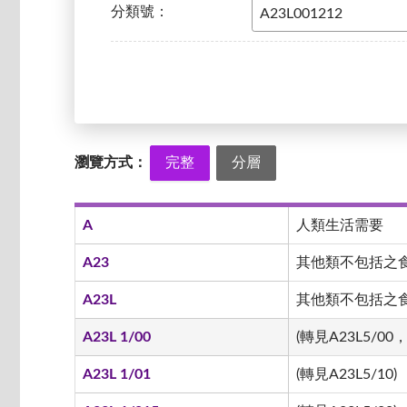
分類號：
瀏覽方式：
完整
分層
A
人類生活需要
A23
其他類不包括之
A23L
其他類不包括之食品
A23L 1/00
(轉見A23L5/00，
A23L 1/01
(轉見A23L5/10)