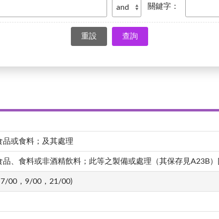
關鍵字：
查詢
食品或食料；及其處理
、食料或非酒精飲料；此等之製備或處理（其保存見A23B）[4,20
7/00，9/00，21/00)