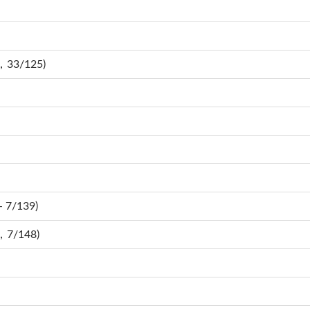
，33/125)
 7/139)
，7/148)