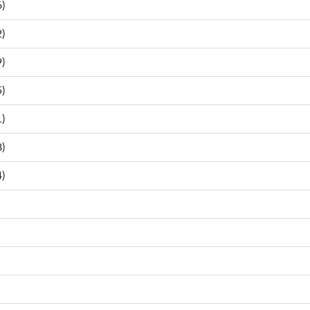
)
)
)
)
)
)
)