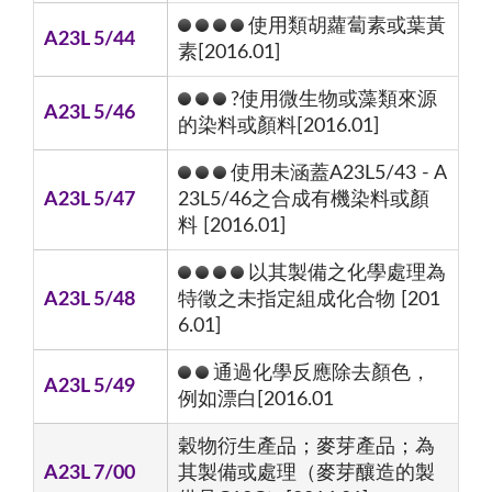
使用類胡蘿蔔素或葉黃
A23L 5/44
素[2016.01]
?使用微生物或藻類來源
A23L 5/46
的染料或顏料[2016.01]
使用未涵蓋A23L5/43 - A
A23L 5/47
23L5/46之合成有機染料或顏
料 [2016.01]
以其製備之化學處理為
A23L 5/48
特徵之未指定組成化合物 [201
6.01]
通過化學反應除去顏色，
A23L 5/49
例如漂白[2016.01
穀物衍生產品；麥芽產品；為
A23L 7/00
其製備或處理（麥芽釀造的製