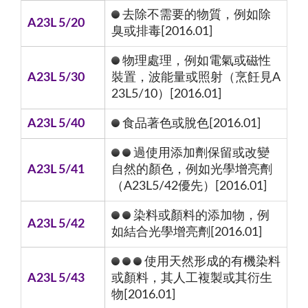
去除不需要的物質，例如除
A23L 5/20
臭或排毒[2016.01]
物理處理，例如電氣或磁性
A23L 5/30
裝置，波能量或照射（烹飪見A
23L5/10）[2016.01]
A23L 5/40
食品著色或脫色[2016.01]
過使用添加劑保留或改變
A23L 5/41
自然的顏色，例如光學增亮劑
（A23L5/42優先）[2016.01]
染料或顏料的添加物，例
A23L 5/42
如結合光學增亮劑[2016.01]
使用天然形成的有機染料
A23L 5/43
或顏料，其人工複製或其衍生
物[2016.01]