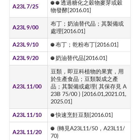
透過糖化之穀物麥芽或穀
A23L 7/25
物發酵[2016.01]
布丁；奶油替代品；其製備或
A23L 9/00
處理[2016.01]
A23L 9/10
布丁；乾粉布丁[2016.01]
A23L 9/20
奶油替代品[2016.01]
豆類，即豆科植物的果實，用
於生產食品；豆類製成之產
A23L 11/00
品；其製備或處理( 其保存見 A
23B 75/00 ) [2016.01,2021.01,
2025.01]
A23L 11/10
快速烹飪豆類[2016.01]
(轉見A23L11/50，A23L11/
A23L 11/20
70)