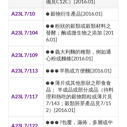
備見C12C）[2016.01]
A23L 7/10
穀物衍生產品[2016.01]
粉狀的穀類或穀類材料之
A23L 7/104
發酵；酶或微生物之添加 [201
6.01]
義大利麵的種類，例如通
A23L 7/109
心粉或麵條[2016.01]
A23L 7/113
半熟或方便麵[2016.01]
薄片或其他形狀之即食食
品； 半成品或部分成品（待料
A23L 7/117
理和熱吃的穀物顆粒或薄片見
7/143；穀類胚芽產品見7/15
2）[2016.01]
?包覆，滿佈，多層或中
A23L 7/122