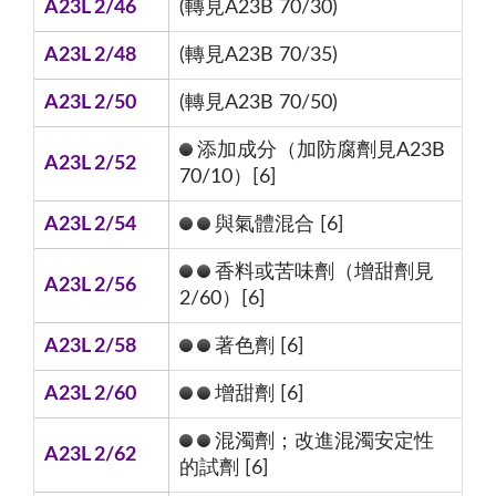
A23L 2/46
(轉見A23B 70/30)
A23L 2/48
(轉見A23B 70/35)
A23L 2/50
(轉見A23B 70/50)
添加成分（加防腐劑見A23B
A23L 2/52
70/10）[6]
A23L 2/54
與氣體混合 [6]
香料或苦味劑（增甜劑見
A23L 2/56
2/60）[6]
A23L 2/58
著色劑 [6]
A23L 2/60
增甜劑 [6]
混濁劑；改進混濁安定性
A23L 2/62
的試劑 [6]