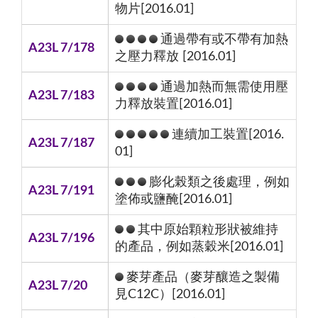
物片[2016.01]
通過帶有或不帶有加熱
A23L 7/178
之壓力釋放 [2016.01]
通過加熱而無需使用壓
A23L 7/183
力釋放裝置[2016.01]
連續加工裝置[2016.
A23L 7/187
01]
膨化榖類之後處理，例如
A23L 7/191
塗佈或鹽醃[2016.01]
其中原始顆粒形狀被維持
A23L 7/196
的產品，例如蒸穀米[2016.01]
麥芽產品（麥芽釀造之製備
A23L 7/20
見C12C）[2016.01]