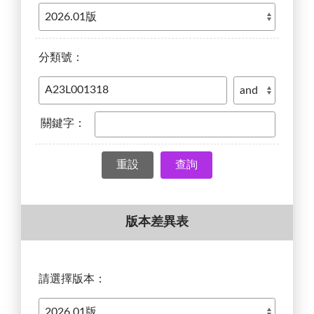
分類號：
關鍵字：
查詢
版本差異表
請選擇版本：