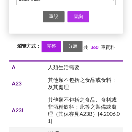
查詢
瀏覽方式：
完整
分層
共
360
筆資料
A
人類生活需要
其他類不包括之食品或食料；
A23
及其處理
其他類不包括之食品、食料或
非酒精飲料；此等之製備或處
A23L
理（其保存見A23B）[4,2006.0
1]