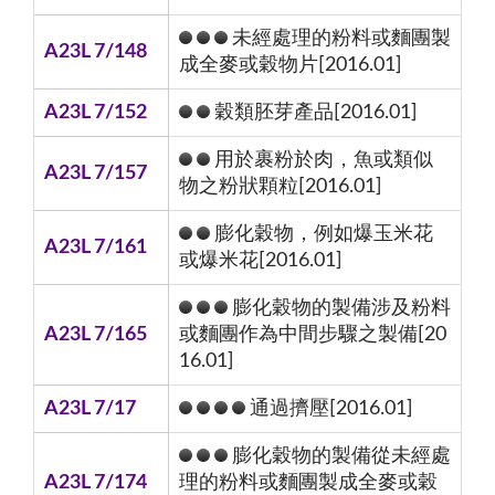
未經處理的粉料或麵團製
A23L 7/148
成全麥或穀物片[2016.01]
A23L 7/152
穀類胚芽產品[2016.01]
用於裹粉於肉，魚或類似
A23L 7/157
物之粉狀顆粒[2016.01]
膨化穀物，例如爆玉米花
A23L 7/161
或爆米花[2016.01]
膨化穀物的製備涉及粉料
A23L 7/165
或麵團作為中間步驟之製備[20
16.01]
A23L 7/17
通過擠壓[2016.01]
膨化穀物的製備從未經處
A23L 7/174
理的粉料或麵團製成全麥或穀