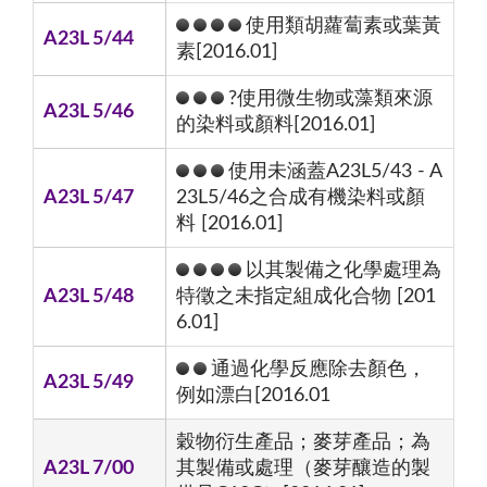
使用類胡蘿蔔素或葉黃
A23L 5/44
素[2016.01]
?使用微生物或藻類來源
A23L 5/46
的染料或顏料[2016.01]
使用未涵蓋A23L5/43 - A
A23L 5/47
23L5/46之合成有機染料或顏
料 [2016.01]
以其製備之化學處理為
A23L 5/48
特徵之未指定組成化合物 [201
6.01]
通過化學反應除去顏色，
A23L 5/49
例如漂白[2016.01
穀物衍生產品；麥芽產品；為
A23L 7/00
其製備或處理（麥芽釀造的製