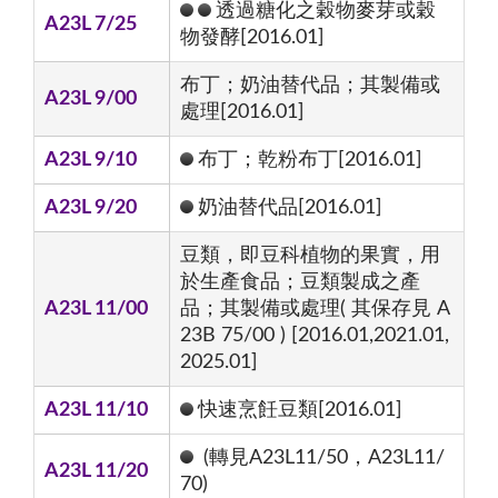
透過糖化之穀物麥芽或穀
A23L 7/25
物發酵[2016.01]
布丁；奶油替代品；其製備或
A23L 9/00
處理[2016.01]
A23L 9/10
布丁；乾粉布丁[2016.01]
A23L 9/20
奶油替代品[2016.01]
豆類，即豆科植物的果實，用
於生產食品；豆類製成之產
A23L 11/00
品；其製備或處理( 其保存見 A
23B 75/00 ) [2016.01,2021.01,
2025.01]
A23L 11/10
快速烹飪豆類[2016.01]
(轉見A23L11/50，A23L11/
A23L 11/20
70)