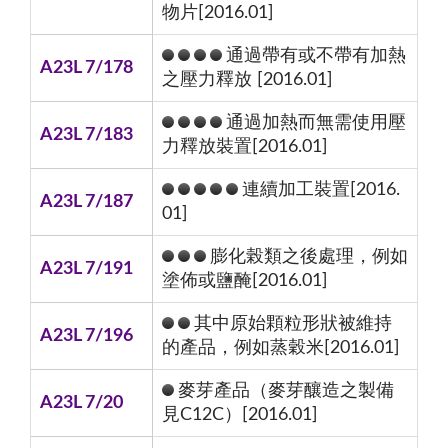
物片[2016.01]
通過帶有或不帶有加熱
A23L 7/178
之壓力釋放 [2016.01]
通過加熱而無需使用壓
A23L 7/183
力釋放裝置[2016.01]
連續加工裝置[2016.
A23L 7/187
01]
膨化榖類之後處理，例如
A23L 7/191
塗佈或鹽醃[2016.01]
其中原始顆粒形狀被維持
A23L 7/196
的產品，例如蒸穀米[2016.01]
麥芽產品（麥芽釀造之製備
A23L 7/20
見C12C）[2016.01]