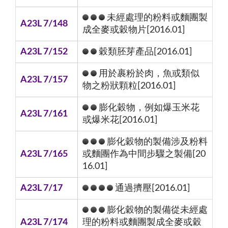
未經處理的粉料或麵團製
A23L 7/148
成全麥或穀物片[2016.01]
A23L 7/152
穀類胚芽產品[2016.01]
用於裹粉於肉，魚或類似
A23L 7/157
物之粉狀顆粒[2016.01]
膨化穀物，例如爆玉米花
A23L 7/161
或爆米花[2016.01]
膨化穀物的製備涉及粉料
A23L 7/165
或麵團作為中間步驟之製備[20
16.01]
A23L 7/17
通過擠壓[2016.01]
膨化穀物的製備從未經處
A23L 7/174
理的粉料或麵團製成全麥或穀