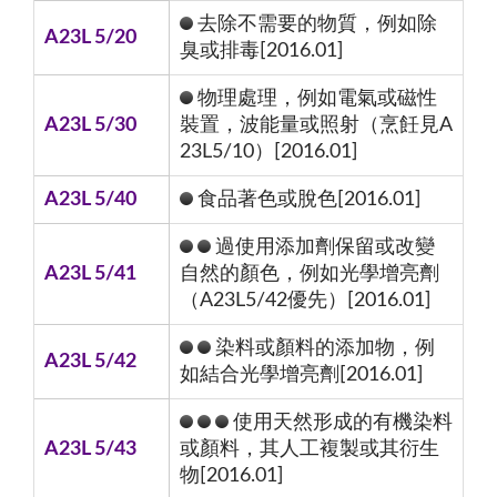
去除不需要的物質，例如除
A23L 5/20
臭或排毒[2016.01]
物理處理，例如電氣或磁性
A23L 5/30
裝置，波能量或照射（烹飪見A
23L5/10）[2016.01]
A23L 5/40
食品著色或脫色[2016.01]
過使用添加劑保留或改變
A23L 5/41
自然的顏色，例如光學增亮劑
（A23L5/42優先）[2016.01]
染料或顏料的添加物，例
A23L 5/42
如結合光學增亮劑[2016.01]
使用天然形成的有機染料
A23L 5/43
或顏料，其人工複製或其衍生
物[2016.01]