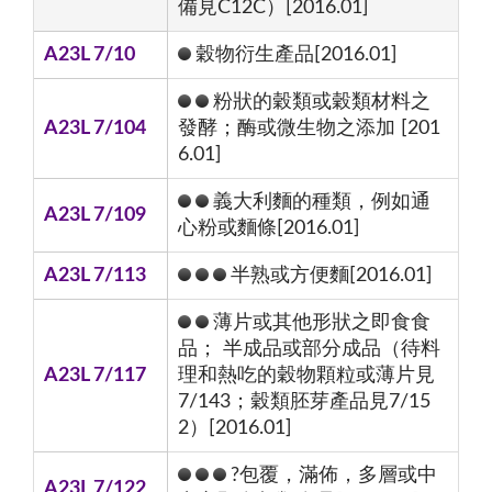
備見C12C）[2016.01]
A23L 7/10
穀物衍生產品[2016.01]
粉狀的穀類或穀類材料之
A23L 7/104
發酵；酶或微生物之添加 [201
6.01]
義大利麵的種類，例如通
A23L 7/109
心粉或麵條[2016.01]
A23L 7/113
半熟或方便麵[2016.01]
薄片或其他形狀之即食食
品； 半成品或部分成品（待料
A23L 7/117
理和熱吃的穀物顆粒或薄片見
7/143；穀類胚芽產品見7/15
2）[2016.01]
?包覆，滿佈，多層或中
A23L 7/122