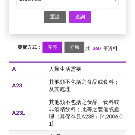
查詢
瀏覽方式：
完整
分層
共
360
筆資料
A
人類生活需要
其他類不包括之食品或食料；
A23
及其處理
其他類不包括之食品、食料或
非酒精飲料；此等之製備或處
A23L
理（其保存見A23B）[4,2006.0
1]