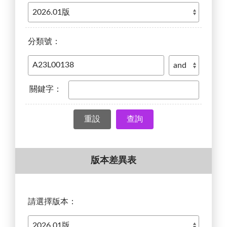
分類號：
關鍵字：
查詢
版本差異表
請選擇版本：