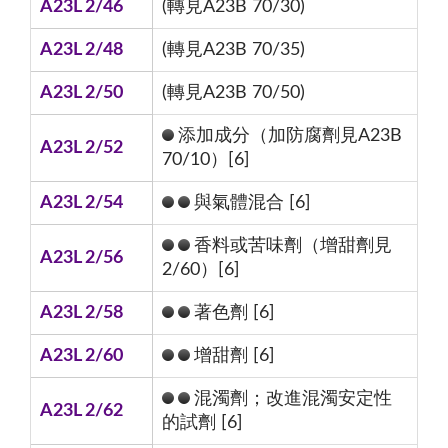
A23L 2/46
(轉見A23B 70/30)
A23L 2/48
(轉見A23B 70/35)
A23L 2/50
(轉見A23B 70/50)
添加成分（加防腐劑見A23B
A23L 2/52
70/10）[6]
A23L 2/54
與氣體混合 [6]
香料或苦味劑（增甜劑見
A23L 2/56
2/60）[6]
A23L 2/58
著色劑 [6]
A23L 2/60
增甜劑 [6]
混濁劑；改進混濁安定性
A23L 2/62
的試劑 [6]