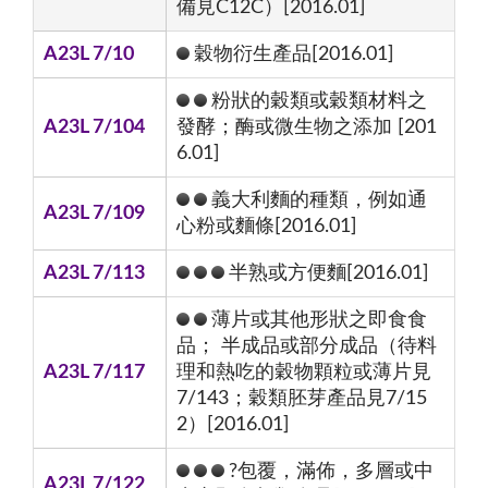
備見C12C）[2016.01]
A23L 7/10
穀物衍生產品[2016.01]
粉狀的穀類或穀類材料之
A23L 7/104
發酵；酶或微生物之添加 [201
6.01]
義大利麵的種類，例如通
A23L 7/109
心粉或麵條[2016.01]
A23L 7/113
半熟或方便麵[2016.01]
薄片或其他形狀之即食食
品； 半成品或部分成品（待料
A23L 7/117
理和熱吃的穀物顆粒或薄片見
7/143；穀類胚芽產品見7/15
2）[2016.01]
?包覆，滿佈，多層或中
A23L 7/122