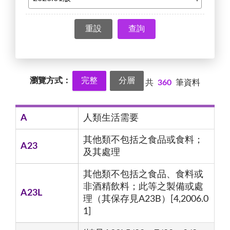
查詢
瀏覽方式：
完整
分層
共
360
筆資料
A
人類生活需要
其他類不包括之食品或食料；
A23
及其處理
其他類不包括之食品、食料或
非酒精飲料；此等之製備或處
A23L
理（其保存見A23B）[4,2006.0
1]