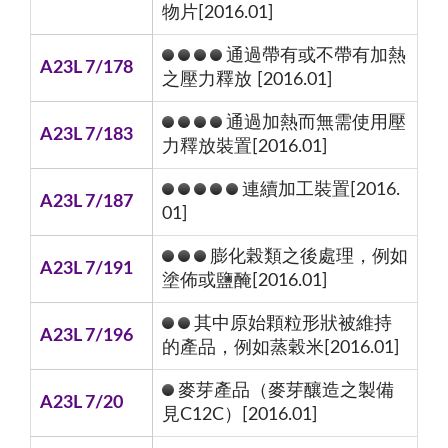
物片[2016.01]
通過帶有或不帶有加熱
A23L 7/178
之壓力釋放 [2016.01]
通過加熱而無需使用壓
A23L 7/183
力釋放裝置[2016.01]
連續加工裝置[2016.
A23L 7/187
01]
膨化榖類之後處理，例如
A23L 7/191
塗佈或鹽醃[2016.01]
其中原始顆粒形狀被維持
A23L 7/196
的產品，例如蒸穀米[2016.01]
麥芽產品（麥芽釀造之製備
A23L 7/20
見C12C）[2016.01]