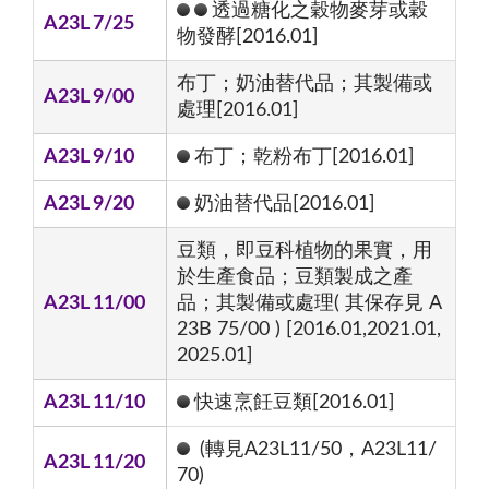
透過糖化之穀物麥芽或穀
A23L 7/25
物發酵[2016.01]
布丁；奶油替代品；其製備或
A23L 9/00
處理[2016.01]
A23L 9/10
布丁；乾粉布丁[2016.01]
A23L 9/20
奶油替代品[2016.01]
豆類，即豆科植物的果實，用
於生產食品；豆類製成之產
A23L 11/00
品；其製備或處理( 其保存見 A
23B 75/00 ) [2016.01,2021.01,
2025.01]
A23L 11/10
快速烹飪豆類[2016.01]
(轉見A23L11/50，A23L11/
A23L 11/20
70)