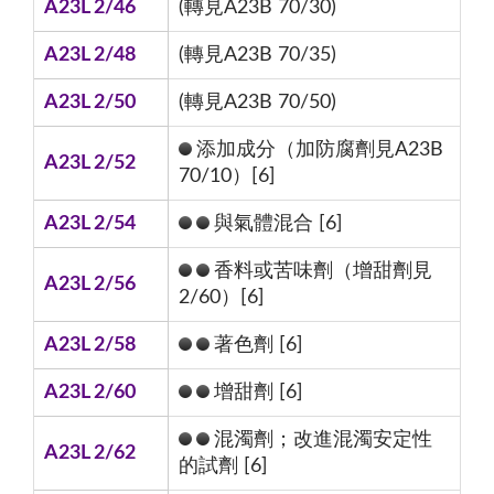
A23L 2/46
(轉見A23B 70/30)
A23L 2/48
(轉見A23B 70/35)
A23L 2/50
(轉見A23B 70/50)
添加成分（加防腐劑見A23B
A23L 2/52
70/10）[6]
A23L 2/54
與氣體混合 [6]
香料或苦味劑（增甜劑見
A23L 2/56
2/60）[6]
A23L 2/58
著色劑 [6]
A23L 2/60
增甜劑 [6]
混濁劑；改進混濁安定性
A23L 2/62
的試劑 [6]