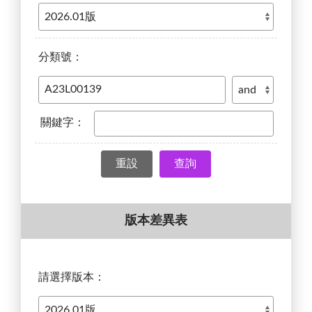
分類號：
關鍵字：
查詢
版本差異表
請選擇版本：