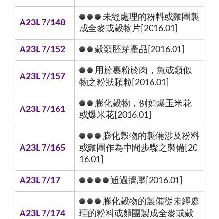
未經處理的粉料或麵團製
A23L 7/148
成全麥或穀物片[2016.01]
A23L 7/152
穀類胚芽產品[2016.01]
用於裹粉於肉，魚或類似
A23L 7/157
物之粉狀顆粒[2016.01]
膨化穀物，例如爆玉米花
A23L 7/161
或爆米花[2016.01]
膨化穀物的製備涉及粉料
A23L 7/165
或麵團作為中間步驟之製備[20
16.01]
A23L 7/17
通過擠壓[2016.01]
膨化穀物的製備從未經處
A23L 7/174
理的粉料或麵團製成全麥或穀