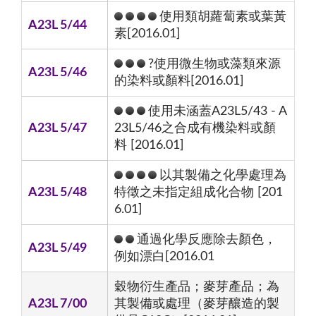
使用類胡蘿蔔素或葉黃
A23L 5/44
素[2016.01]
?使用微生物或藻類來源
A23L 5/46
的染料或顏料[2016.01]
使用未涵蓋A23L5/43 - A
A23L 5/47
23L5/46之合成有機染料或顏
料 [2016.01]
以其製備之化學處理為
A23L 5/48
特徵之未指定組成化合物 [201
6.01]
通過化學反應除去顏色，
A23L 5/49
例如漂白[2016.01
穀物衍生產品；麥芽產品；為
A23L 7/00
其製備或處理（麥芽釀造的製