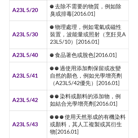
去除不需要的物質，例如除
A23L 5/20
臭或排毒[2016.01]
物理處理，例如電氣或磁性
A23L 5/30
裝置，波能量或照射（烹飪見A
23L5/10）[2016.01]
A23L 5/40
食品著色或脫色[2016.01]
過使用添加劑保留或改變
A23L 5/41
自然的顏色，例如光學增亮劑
（A23L5/42優先）[2016.01]
染料或顏料的添加物，例
A23L 5/42
如結合光學增亮劑[2016.01]
使用天然形成的有機染料
A23L 5/43
或顏料，其人工複製或其衍生
物[2016.01]