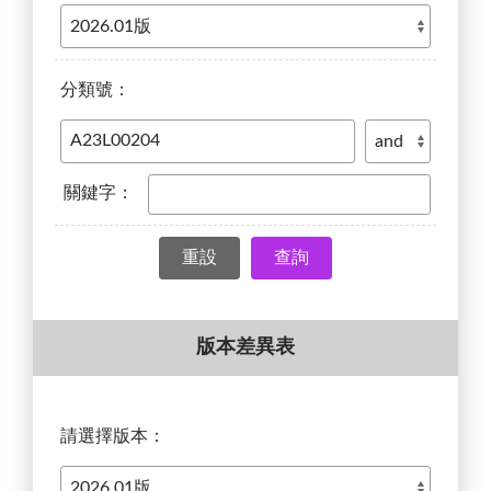
分類號：
關鍵字：
查詢
版本差異表
請選擇版本：