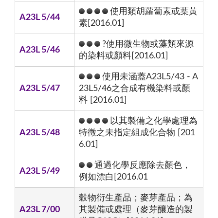
使用類胡蘿蔔素或葉黃
A23L 5/44
素[2016.01]
?使用微生物或藻類來源
A23L 5/46
的染料或顏料[2016.01]
使用未涵蓋A23L5/43 - A
A23L 5/47
23L5/46之合成有機染料或顏
料 [2016.01]
以其製備之化學處理為
A23L 5/48
特徵之未指定組成化合物 [201
6.01]
通過化學反應除去顏色，
A23L 5/49
例如漂白[2016.01
穀物衍生產品；麥芽產品；為
A23L 7/00
其製備或處理（麥芽釀造的製