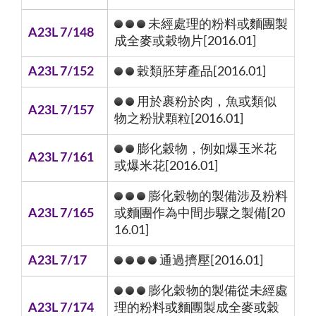
未經處理的粉料或麵團製
A23L 7/148
成全麥或穀物片[2016.01]
A23L 7/152
穀類胚芽產品[2016.01]
用於裹粉於肉，魚或類似
A23L 7/157
物之粉狀顆粒[2016.01]
膨化穀物，例如爆玉米花
A23L 7/161
或爆米花[2016.01]
膨化穀物的製備涉及粉料
A23L 7/165
或麵團作為中間步驟之製備[20
16.01]
A23L 7/17
通過擠壓[2016.01]
膨化穀物的製備從未經處
A23L 7/174
理的粉料或麵團製成全麥或穀