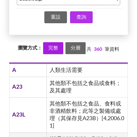
查詢
瀏覽方式：
完整
分層
共
360
筆資料
A
人類生活需要
其他類不包括之食品或食料；
A23
及其處理
其他類不包括之食品、食料或
非酒精飲料；此等之製備或處
A23L
理（其保存見A23B）[4,2006.0
1]