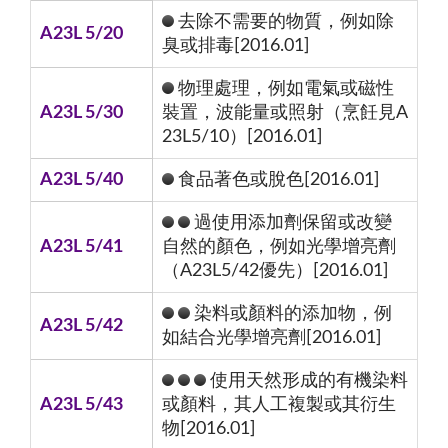
去除不需要的物質，例如除
A23L 5/20
臭或排毒[2016.01]
物理處理，例如電氣或磁性
A23L 5/30
裝置，波能量或照射（烹飪見A
23L5/10）[2016.01]
A23L 5/40
食品著色或脫色[2016.01]
過使用添加劑保留或改變
A23L 5/41
自然的顏色，例如光學增亮劑
（A23L5/42優先）[2016.01]
染料或顏料的添加物，例
A23L 5/42
如結合光學增亮劑[2016.01]
使用天然形成的有機染料
A23L 5/43
或顏料，其人工複製或其衍生
物[2016.01]