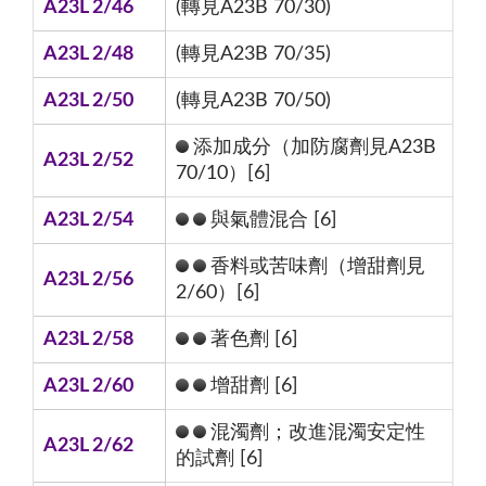
A23L 2/46
(轉見A23B 70/30)
A23L 2/48
(轉見A23B 70/35)
A23L 2/50
(轉見A23B 70/50)
添加成分（加防腐劑見A23B
A23L 2/52
70/10）[6]
A23L 2/54
與氣體混合 [6]
香料或苦味劑（增甜劑見
A23L 2/56
2/60）[6]
A23L 2/58
著色劑 [6]
A23L 2/60
增甜劑 [6]
混濁劑；改進混濁安定性
A23L 2/62
的試劑 [6]