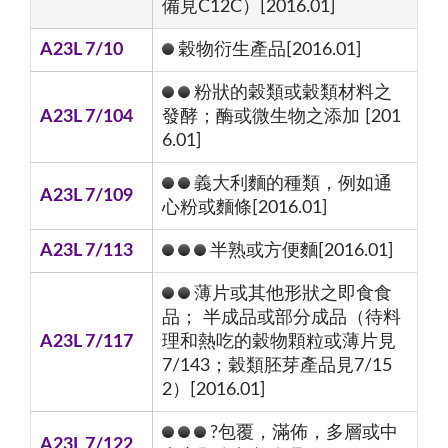
備見C12C）[2016.01]
A23L 7/10
穀物衍生產品[2016.01]
粉狀的穀類或穀類材料之
A23L 7/104
發酵；酶或微生物之添加 [201
6.01]
義大利麵的種類，例如通
A23L 7/109
心粉或麵條[2016.01]
A23L 7/113
半熟或方便麵[2016.01]
薄片或其他形狀之即食食
品； 半成品或部分成品（待料
A23L 7/117
理和熱吃的穀物顆粒或薄片見
7/143；穀類胚芽產品見7/15
2）[2016.01]
?包覆，滿佈，多層或中
A23L 7/122