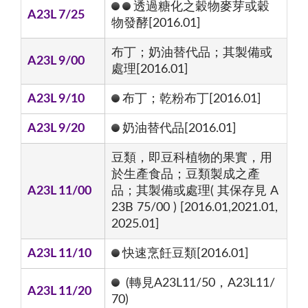
透過糖化之穀物麥芽或穀
A23L 7/25
物發酵[2016.01]
布丁；奶油替代品；其製備或
A23L 9/00
處理[2016.01]
A23L 9/10
布丁；乾粉布丁[2016.01]
A23L 9/20
奶油替代品[2016.01]
豆類，即豆科植物的果實，用
於生產食品；豆類製成之產
A23L 11/00
品；其製備或處理( 其保存見 A
23B 75/00 ) [2016.01,2021.01,
2025.01]
A23L 11/10
快速烹飪豆類[2016.01]
(轉見A23L11/50，A23L11/
A23L 11/20
70)