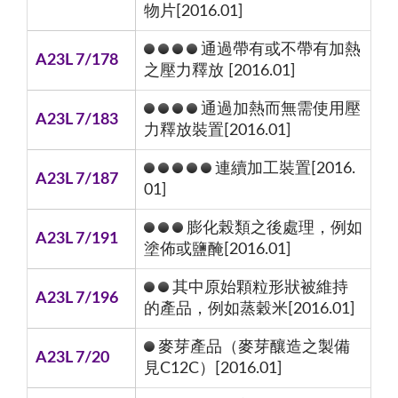
物片[2016.01]
通過帶有或不帶有加熱
A23L 7/178
之壓力釋放 [2016.01]
通過加熱而無需使用壓
A23L 7/183
力釋放裝置[2016.01]
連續加工裝置[2016.
A23L 7/187
01]
膨化榖類之後處理，例如
A23L 7/191
塗佈或鹽醃[2016.01]
其中原始顆粒形狀被維持
A23L 7/196
的產品，例如蒸穀米[2016.01]
麥芽產品（麥芽釀造之製備
A23L 7/20
見C12C）[2016.01]