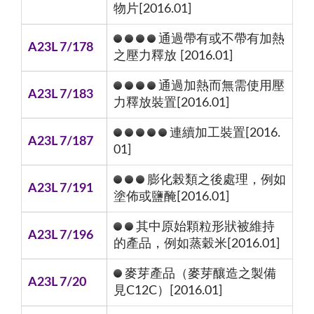
物片[2016.01]
通過帶有或不帶有加熱
A23L 7/178
之壓力釋放 [2016.01]
通過加熱而無需使用壓
A23L 7/183
力釋放裝置[2016.01]
連續加工裝置[2016.
A23L 7/187
01]
膨化榖類之後處理，例如
A23L 7/191
塗佈或鹽醃[2016.01]
其中原始顆粒形狀被維持
A23L 7/196
的產品，例如蒸穀米[2016.01]
麥芽產品（麥芽釀造之製備
A23L 7/20
見C12C）[2016.01]