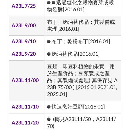
透過糖化之穀物麥芽或穀
A23L 7/25
物發酵[2016.01]
布丁；奶油替代品；其製備或
A23L 9/00
處理[2016.01]
A23L 9/10
布丁；乾粉布丁[2016.01]
A23L 9/20
奶油替代品[2016.01]
豆類，即豆科植物的果實，用
於生產食品；豆類製成之產
A23L 11/00
品；其製備或處理( 其保存見 A
23B 75/00 ) [2016.01,2021.01,
2025.01]
A23L 11/10
快速烹飪豆類[2016.01]
(轉見A23L11/50，A23L11/
A23L 11/20
70)