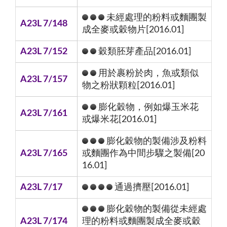
未經處理的粉料或麵團製
A23L 7/148
成全麥或穀物片[2016.01]
A23L 7/152
穀類胚芽產品[2016.01]
用於裹粉於肉，魚或類似
A23L 7/157
物之粉狀顆粒[2016.01]
膨化穀物，例如爆玉米花
A23L 7/161
或爆米花[2016.01]
膨化穀物的製備涉及粉料
A23L 7/165
或麵團作為中間步驟之製備[20
16.01]
A23L 7/17
通過擠壓[2016.01]
膨化穀物的製備從未經處
A23L 7/174
理的粉料或麵團製成全麥或穀