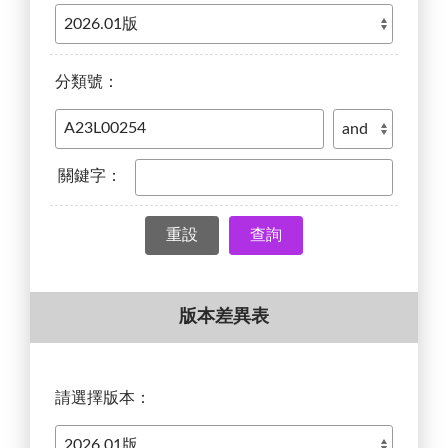
分類號：
關鍵字：
查詢
版本差異表
請選擇版本：