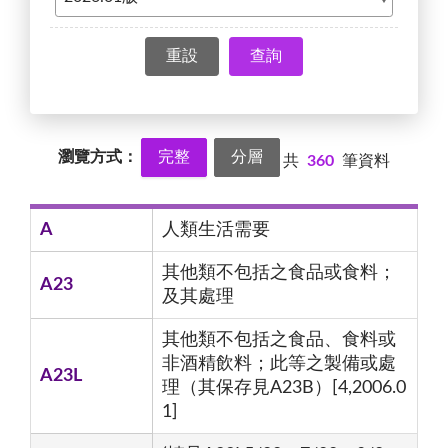
查詢
瀏覽方式：
完整
分層
共
360
筆資料
A
人類生活需要
其他類不包括之食品或食料；
A23
及其處理
其他類不包括之食品、食料或
非酒精飲料；此等之製備或處
A23L
理（其保存見A23B）[4,2006.0
1]