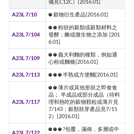
備見C12C）[2016.01]
A23L 7/10
穀物衍生產品[2016.01]
粉狀的穀類或穀類材料之
A23L 7/104
發酵；酶或微生物之添加 [201
6.01]
義大利麵的種類，例如通
A23L 7/109
心粉或麵條[2016.01]
A23L 7/113
半熟或方便麵[2016.01]
薄片或其他形狀之即食食
品； 半成品或部分成品（待料
A23L 7/117
理和熱吃的穀物顆粒或薄片見
7/143；穀類胚芽產品見7/15
2）[2016.01]
?包覆，滿佈，多層或中
A23L 7/122