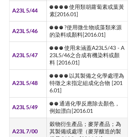
使用類胡蘿蔔素或葉黃
A23L 5/44
素[2016.01]
?使用微生物或藻類來源
A23L 5/46
的染料或顏料[2016.01]
使用未涵蓋A23L5/43 - A
A23L 5/47
23L5/46之合成有機染料或顏
料 [2016.01]
以其製備之化學處理為
A23L 5/48
特徵之未指定組成化合物 [201
6.01]
通過化學反應除去顏色，
A23L 5/49
例如漂白[2016.01
穀物衍生產品；麥芽產品；為
A23L 7/00
其製備或處理（麥芽釀造的製