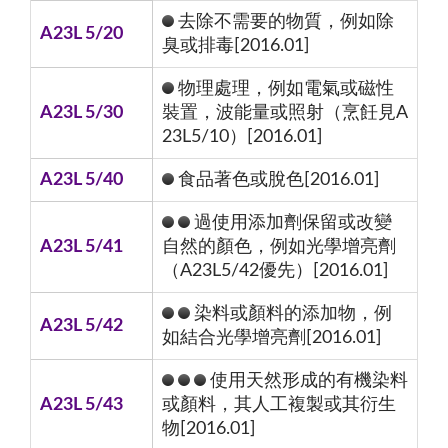
去除不需要的物質，例如除
A23L 5/20
臭或排毒[2016.01]
物理處理，例如電氣或磁性
A23L 5/30
裝置，波能量或照射（烹飪見A
23L5/10）[2016.01]
A23L 5/40
食品著色或脫色[2016.01]
過使用添加劑保留或改變
A23L 5/41
自然的顏色，例如光學增亮劑
（A23L5/42優先）[2016.01]
染料或顏料的添加物，例
A23L 5/42
如結合光學增亮劑[2016.01]
使用天然形成的有機染料
A23L 5/43
或顏料，其人工複製或其衍生
物[2016.01]