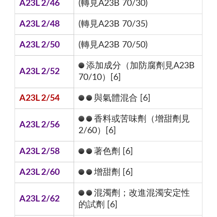
A23L 2/46
(轉見A23B 70/30)
A23L 2/48
(轉見A23B 70/35)
A23L 2/50
(轉見A23B 70/50)
添加成分（加防腐劑見A23B
A23L 2/52
70/10）[6]
A23L 2/54
與氣體混合 [6]
香料或苦味劑（增甜劑見
A23L 2/56
2/60）[6]
A23L 2/58
著色劑 [6]
A23L 2/60
增甜劑 [6]
混濁劑；改進混濁安定性
A23L 2/62
的試劑 [6]