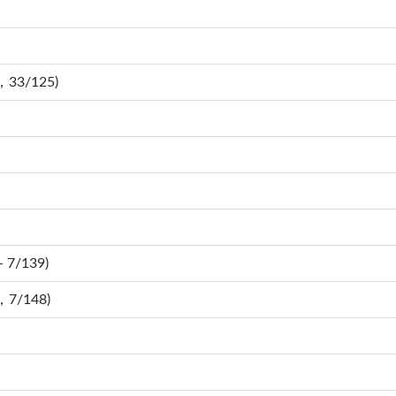
，33/125)
 7/139)
，7/148)