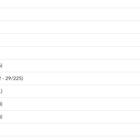
)
- 29/225)
)
)
)