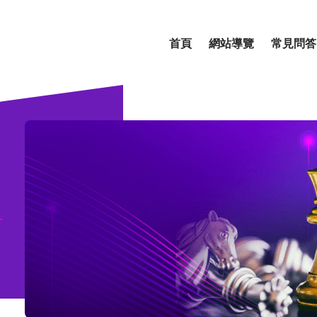
首頁
網站導覽
常見問答