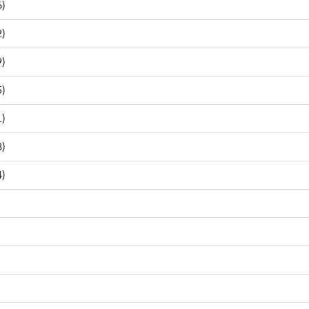
)
)
)
)
)
)
)