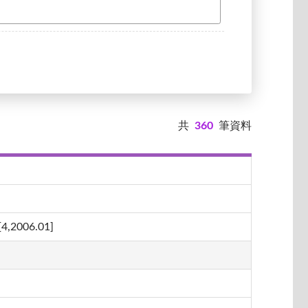
共
360
筆資料
06.01]