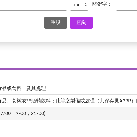
關鍵字：
查詢
食品或食料；及其處理
、食料或非酒精飲料；此等之製備或處理（其保存見A23B）[4,20
7/00，9/00，21/00)