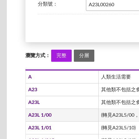
分類號：
瀏覽方式：
完整
分層
A
人類生活需要
A23
其他類不包括之
A23L
其他類不包括之食品
A23L 1/00
(轉見A23L5/00，
A23L 1/01
(轉見A23L5/10)