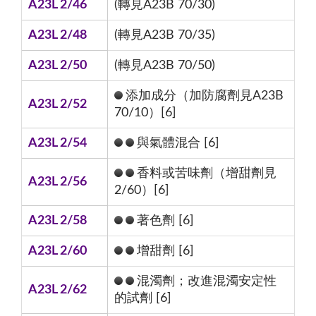
A23L 2/46
(轉見A23B 70/30)
A23L 2/48
(轉見A23B 70/35)
A23L 2/50
(轉見A23B 70/50)
添加成分（加防腐劑見A23B
A23L 2/52
70/10）[6]
A23L 2/54
與氣體混合 [6]
香料或苦味劑（增甜劑見
A23L 2/56
2/60）[6]
A23L 2/58
著色劑 [6]
A23L 2/60
增甜劑 [6]
混濁劑；改進混濁安定性
A23L 2/62
的試劑 [6]