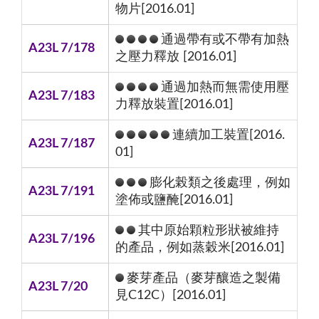
物片[2016.01]
通過帶有或不帶有加熱
A23L 7/178
之壓力釋放 [2016.01]
通過加熱而無需使用壓
A23L 7/183
力釋放裝置[2016.01]
連續加工裝置[2016.
A23L 7/187
01]
膨化榖類之後處理，例如
A23L 7/191
塗佈或鹽醃[2016.01]
其中原始顆粒形狀被維持
A23L 7/196
的產品，例如蒸穀米[2016.01]
麥芽產品（麥芽釀造之製備
A23L 7/20
見C12C）[2016.01]