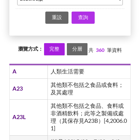
查詢
瀏覽方式：
完整
分層
共
360
筆資料
A
人類生活需要
其他類不包括之食品或食料；
A23
及其處理
其他類不包括之食品、食料或
非酒精飲料；此等之製備或處
A23L
理（其保存見A23B）[4,2006.0
1]