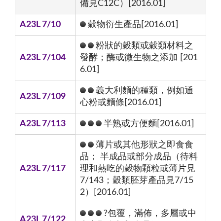
備見C12C）[2016.01]
A23L 7/10
穀物衍生產品[2016.01]
粉狀的穀類或穀類材料之
A23L 7/104
發酵；酶或微生物之添加 [201
6.01]
義大利麵的種類，例如通
A23L 7/109
心粉或麵條[2016.01]
A23L 7/113
半熟或方便麵[2016.01]
薄片或其他形狀之即食食
品； 半成品或部分成品（待料
A23L 7/117
理和熱吃的穀物顆粒或薄片見
7/143；穀類胚芽產品見7/15
2）[2016.01]
?包覆，滿佈，多層或中
A23L 7/122