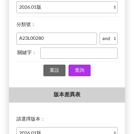
分類號：
關鍵字：
查詢
版本差異表
請選擇版本：