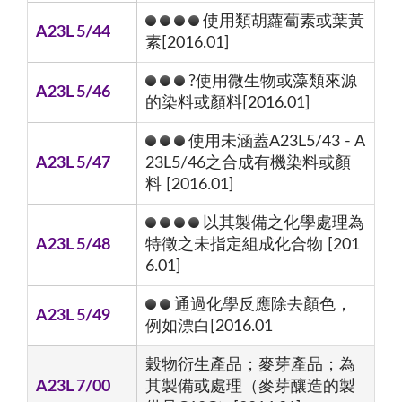
使用類胡蘿蔔素或葉黃
A23L 5/44
素[2016.01]
?使用微生物或藻類來源
A23L 5/46
的染料或顏料[2016.01]
使用未涵蓋A23L5/43 - A
A23L 5/47
23L5/46之合成有機染料或顏
料 [2016.01]
以其製備之化學處理為
A23L 5/48
特徵之未指定組成化合物 [201
6.01]
通過化學反應除去顏色，
A23L 5/49
例如漂白[2016.01
穀物衍生產品；麥芽產品；為
A23L 7/00
其製備或處理（麥芽釀造的製