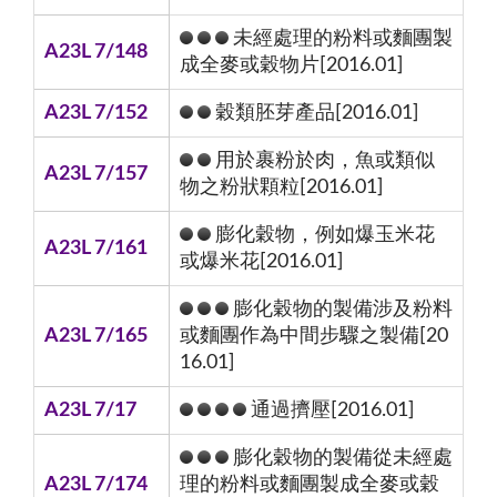
未經處理的粉料或麵團製
A23L 7/148
成全麥或穀物片[2016.01]
A23L 7/152
穀類胚芽產品[2016.01]
用於裹粉於肉，魚或類似
A23L 7/157
物之粉狀顆粒[2016.01]
膨化穀物，例如爆玉米花
A23L 7/161
或爆米花[2016.01]
膨化穀物的製備涉及粉料
A23L 7/165
或麵團作為中間步驟之製備[20
16.01]
A23L 7/17
通過擠壓[2016.01]
膨化穀物的製備從未經處
A23L 7/174
理的粉料或麵團製成全麥或穀