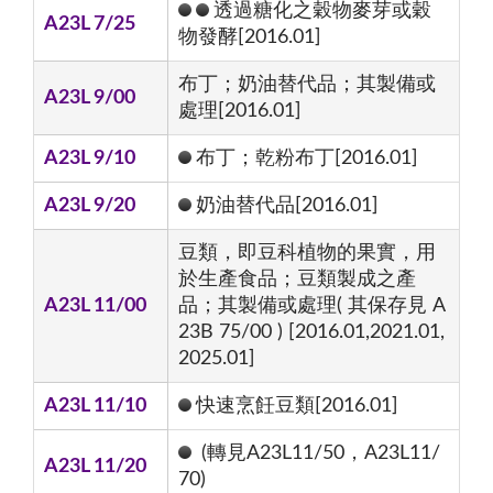
透過糖化之穀物麥芽或穀
A23L 7/25
物發酵[2016.01]
布丁；奶油替代品；其製備或
A23L 9/00
處理[2016.01]
A23L 9/10
布丁；乾粉布丁[2016.01]
A23L 9/20
奶油替代品[2016.01]
豆類，即豆科植物的果實，用
於生產食品；豆類製成之產
A23L 11/00
品；其製備或處理( 其保存見 A
23B 75/00 ) [2016.01,2021.01,
2025.01]
A23L 11/10
快速烹飪豆類[2016.01]
(轉見A23L11/50，A23L11/
A23L 11/20
70)