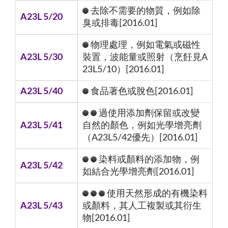
去除不需要的物質，例如除
A23L 5/20
臭或排毒[2016.01]
物理處理，例如電氣或磁性
A23L 5/30
裝置，波能量或照射（烹飪見A
23L5/10）[2016.01]
A23L 5/40
食品著色或脫色[2016.01]
過使用添加劑保留或改變
A23L 5/41
自然的顏色，例如光學增亮劑
（A23L5/42優先）[2016.01]
染料或顏料的添加物，例
A23L 5/42
如結合光學增亮劑[2016.01]
使用天然形成的有機染料
A23L 5/43
或顏料，其人工複製或其衍生
物[2016.01]