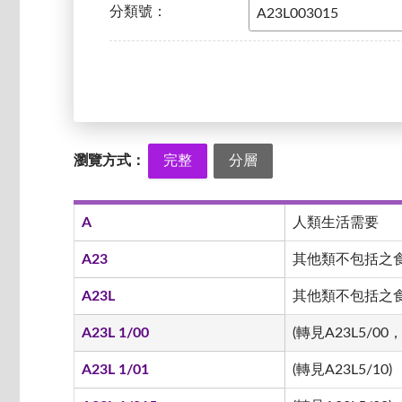
分類號：
瀏覽方式：
完整
分層
A
人類生活需要
A23
其他類不包括之
A23L
其他類不包括之食品
A23L 1/00
(轉見A23L5/00，
A23L 1/01
(轉見A23L5/10)