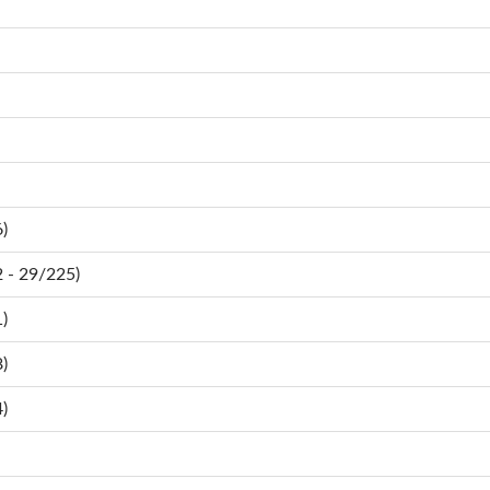
)
- 29/225)
)
)
)