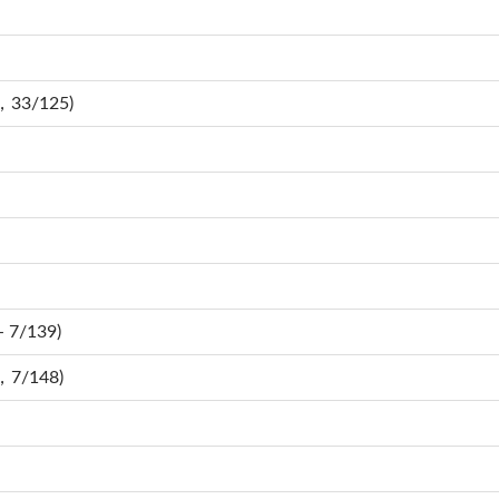
，33/125)
 7/139)
，7/148)