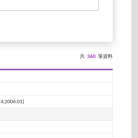
共
360
筆資料
06.01]