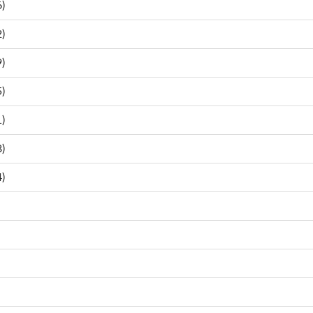
)
)
)
)
)
)
)