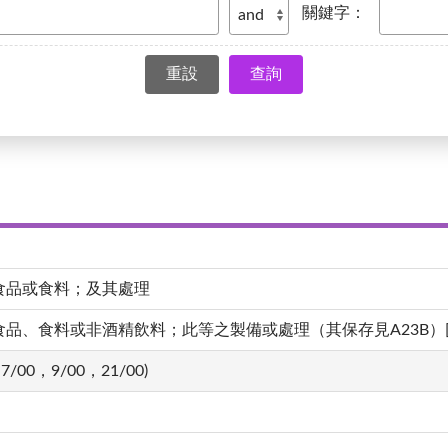
關鍵字：
查詢
食品或食料；及其處理
、食料或非酒精飲料；此等之製備或處理（其保存見A23B）[4,20
7/00，9/00，21/00)