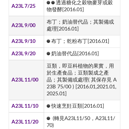
透過糖化之穀物麥芽或穀
A23L 7/25
物發酵[2016.01]
布丁；奶油替代品；其製備或
A23L 9/00
處理[2016.01]
A23L 9/10
布丁；乾粉布丁[2016.01]
A23L 9/20
奶油替代品[2016.01]
豆類，即豆科植物的果實，用
於生產食品；豆類製成之產
A23L 11/00
品；其製備或處理( 其保存見 A
23B 75/00 ) [2016.01,2021.01,
2025.01]
A23L 11/10
快速烹飪豆類[2016.01]
(轉見A23L11/50，A23L11/
A23L 11/20
70)