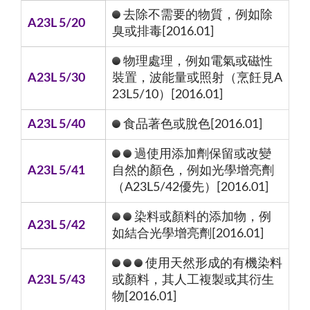
去除不需要的物質，例如除
A23L 5/20
臭或排毒[2016.01]
物理處理，例如電氣或磁性
A23L 5/30
裝置，波能量或照射（烹飪見A
23L5/10）[2016.01]
A23L 5/40
食品著色或脫色[2016.01]
過使用添加劑保留或改變
A23L 5/41
自然的顏色，例如光學增亮劑
（A23L5/42優先）[2016.01]
染料或顏料的添加物，例
A23L 5/42
如結合光學增亮劑[2016.01]
使用天然形成的有機染料
A23L 5/43
或顏料，其人工複製或其衍生
物[2016.01]