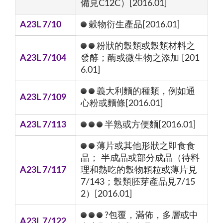
備見C12C）[2016.01]
A23L 7/10
穀物衍生產品[2016.01]
粉狀的穀類或穀類材料之
A23L 7/104
發酵；酶或微生物之添加 [201
6.01]
義大利麵的種類，例如通
A23L 7/109
心粉或麵條[2016.01]
A23L 7/113
半熟或方便麵[2016.01]
薄片或其他形狀之即食食
品； 半成品或部分成品（待料
A23L 7/117
理和熱吃的穀物顆粒或薄片見
7/143；穀類胚芽產品見7/15
2）[2016.01]
?包覆，滿佈，多層或中
A23L 7/122