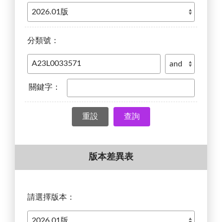
分類號：
關鍵字：
查詢
版本差異表
請選擇版本：