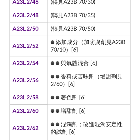
A23L 2/46
(轉見A23B 70/30)
A23L 2/48
(轉見A23B 70/35)
A23L 2/50
(轉見A23B 70/50)
添加成分（加防腐劑見A23B
A23L 2/52
70/10）[6]
A23L 2/54
與氣體混合 [6]
香料或苦味劑（增甜劑見
A23L 2/56
2/60）[6]
A23L 2/58
著色劑 [6]
A23L 2/60
增甜劑 [6]
混濁劑；改進混濁安定性
A23L 2/62
的試劑 [6]