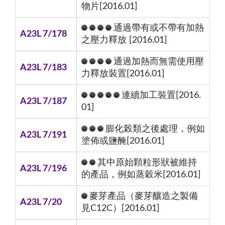
物片[2016.01]
通過帶有或不帶有加熱
A23L 7/178
之壓力釋放 [2016.01]
通過加熱而無需使用壓
A23L 7/183
力釋放裝置[2016.01]
連續加工裝置[2016.
A23L 7/187
01]
膨化榖類之後處理，例如
A23L 7/191
塗佈或鹽醃[2016.01]
其中原始顆粒形狀被維持
A23L 7/196
的產品，例如蒸穀米[2016.01]
麥芽產品（麥芽釀造之製備
A23L 7/20
見C12C）[2016.01]