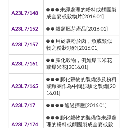
未經處理的粉料或麵團製
A23L 7/148
成全麥或穀物片[2016.01]
A23L 7/152
穀類胚芽產品[2016.01]
用於裹粉於肉，魚或類似
A23L 7/157
物之粉狀顆粒[2016.01]
膨化穀物，例如爆玉米花
A23L 7/161
或爆米花[2016.01]
膨化穀物的製備涉及粉料
A23L 7/165
或麵團作為中間步驟之製備[20
16.01]
A23L 7/17
通過擠壓[2016.01]
膨化穀物的製備從未經處
A23L 7/174
理的粉料或麵團製成全麥或穀