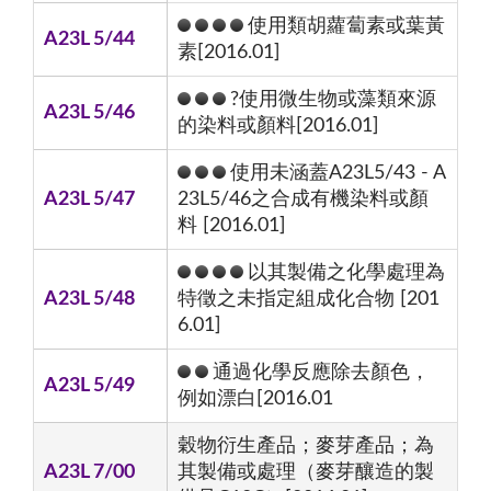
使用類胡蘿蔔素或葉黃
A23L 5/44
素[2016.01]
?使用微生物或藻類來源
A23L 5/46
的染料或顏料[2016.01]
使用未涵蓋A23L5/43 - A
A23L 5/47
23L5/46之合成有機染料或顏
料 [2016.01]
以其製備之化學處理為
A23L 5/48
特徵之未指定組成化合物 [201
6.01]
通過化學反應除去顏色，
A23L 5/49
例如漂白[2016.01
穀物衍生產品；麥芽產品；為
A23L 7/00
其製備或處理（麥芽釀造的製