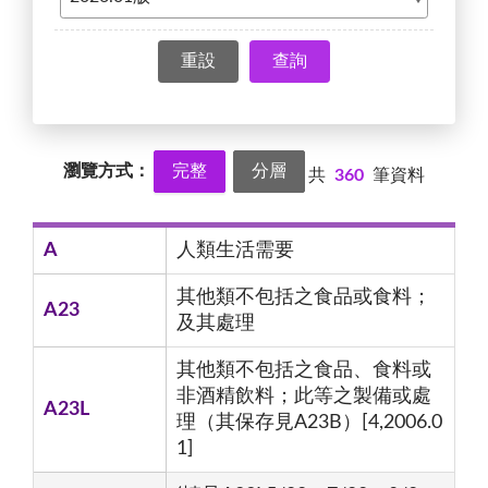
查詢
瀏覽方式：
完整
分層
共
360
筆資料
A
人類生活需要
其他類不包括之食品或食料；
A23
及其處理
其他類不包括之食品、食料或
非酒精飲料；此等之製備或處
A23L
理（其保存見A23B）[4,2006.0
1]