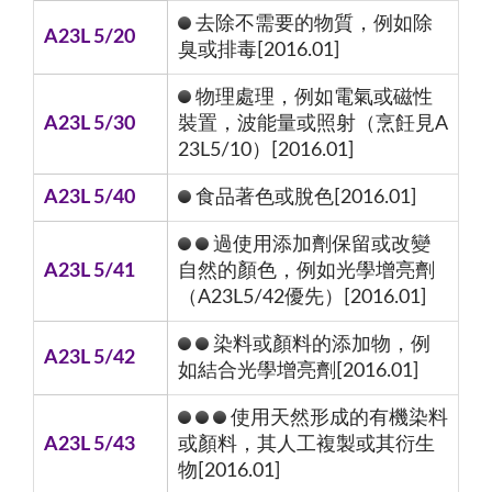
去除不需要的物質，例如除
A23L 5/20
臭或排毒[2016.01]
物理處理，例如電氣或磁性
A23L 5/30
裝置，波能量或照射（烹飪見A
23L5/10）[2016.01]
A23L 5/40
食品著色或脫色[2016.01]
過使用添加劑保留或改變
A23L 5/41
自然的顏色，例如光學增亮劑
（A23L5/42優先）[2016.01]
染料或顏料的添加物，例
A23L 5/42
如結合光學增亮劑[2016.01]
使用天然形成的有機染料
A23L 5/43
或顏料，其人工複製或其衍生
物[2016.01]