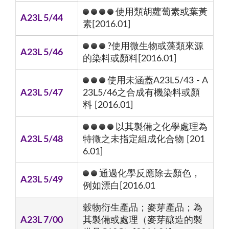
使用類胡蘿蔔素或葉黃
A23L 5/44
素[2016.01]
?使用微生物或藻類來源
A23L 5/46
的染料或顏料[2016.01]
使用未涵蓋A23L5/43 - A
A23L 5/47
23L5/46之合成有機染料或顏
料 [2016.01]
以其製備之化學處理為
A23L 5/48
特徵之未指定組成化合物 [201
6.01]
通過化學反應除去顏色，
A23L 5/49
例如漂白[2016.01
穀物衍生產品；麥芽產品；為
A23L 7/00
其製備或處理（麥芽釀造的製