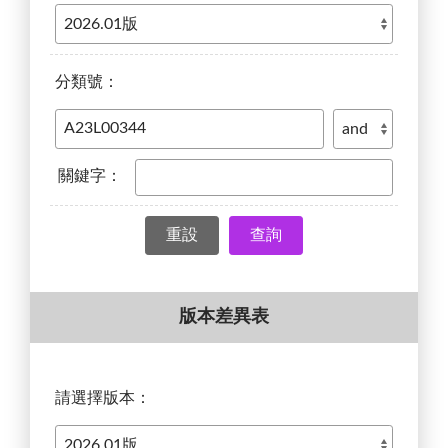
分類號：
關鍵字：
查詢
版本差異表
請選擇版本：