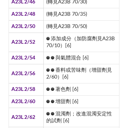
A23L 2/46
(轉見A23B 70/30)
A23L 2/48
(轉見A23B 70/35)
A23L 2/50
(轉見A23B 70/50)
添加成分（加防腐劑見A23B
A23L 2/52
70/10）[6]
A23L 2/54
與氣體混合 [6]
香料或苦味劑（增甜劑見
A23L 2/56
2/60）[6]
A23L 2/58
著色劑 [6]
A23L 2/60
增甜劑 [6]
混濁劑；改進混濁安定性
A23L 2/62
的試劑 [6]