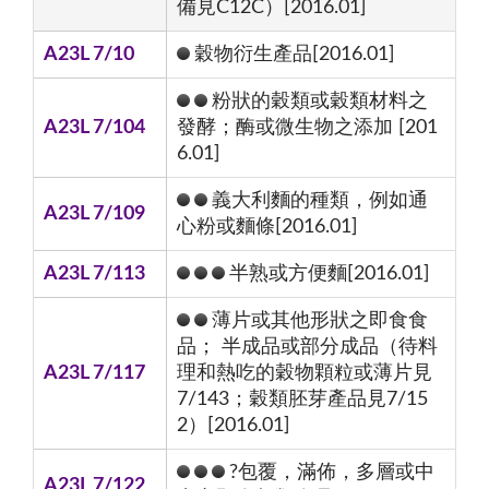
備見C12C）[2016.01]
A23L 7/10
穀物衍生產品[2016.01]
粉狀的穀類或穀類材料之
A23L 7/104
發酵；酶或微生物之添加 [201
6.01]
義大利麵的種類，例如通
A23L 7/109
心粉或麵條[2016.01]
A23L 7/113
半熟或方便麵[2016.01]
薄片或其他形狀之即食食
品； 半成品或部分成品（待料
A23L 7/117
理和熱吃的穀物顆粒或薄片見
7/143；穀類胚芽產品見7/15
2）[2016.01]
?包覆，滿佈，多層或中
A23L 7/122