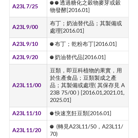
透過糖化之穀物麥芽或穀
A23L 7/25
物發酵[2016.01]
布丁；奶油替代品；其製備或
A23L 9/00
處理[2016.01]
A23L 9/10
布丁；乾粉布丁[2016.01]
A23L 9/20
奶油替代品[2016.01]
豆類，即豆科植物的果實，用
於生產食品；豆類製成之產
A23L 11/00
品；其製備或處理( 其保存見 A
23B 75/00 ) [2016.01,2021.01,
2025.01]
A23L 11/10
快速烹飪豆類[2016.01]
(轉見A23L11/50，A23L11/
A23L 11/20
70)