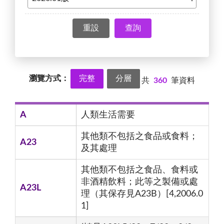
查詢
瀏覽方式：
完整
分層
共
360
筆資料
A
人類生活需要
其他類不包括之食品或食料；
A23
及其處理
其他類不包括之食品、食料或
非酒精飲料；此等之製備或處
A23L
理（其保存見A23B）[4,2006.0
1]