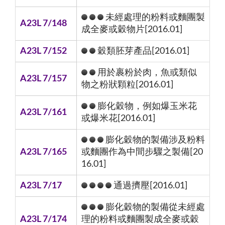
未經處理的粉料或麵團製
A23L 7/148
成全麥或穀物片[2016.01]
A23L 7/152
穀類胚芽產品[2016.01]
用於裹粉於肉，魚或類似
A23L 7/157
物之粉狀顆粒[2016.01]
膨化穀物，例如爆玉米花
A23L 7/161
或爆米花[2016.01]
膨化穀物的製備涉及粉料
A23L 7/165
或麵團作為中間步驟之製備[20
16.01]
A23L 7/17
通過擠壓[2016.01]
膨化穀物的製備從未經處
A23L 7/174
理的粉料或麵團製成全麥或穀