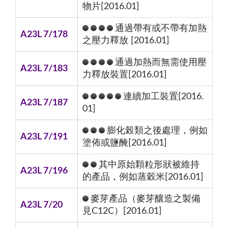
物片[2016.01]
通過帶有或不帶有加熱
A23L 7/178
之壓力釋放 [2016.01]
通過加熱而無需使用壓
A23L 7/183
力釋放裝置[2016.01]
連續加工裝置[2016.
A23L 7/187
01]
膨化榖類之後處理，例如
A23L 7/191
塗佈或鹽醃[2016.01]
其中原始顆粒形狀被維持
A23L 7/196
的產品，例如蒸穀米[2016.01]
麥芽產品（麥芽釀造之製備
A23L 7/20
見C12C）[2016.01]