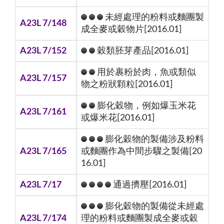
未經處理的粉料或麵團製
A23L 7/148
成全麥或穀物片[2016.01]
A23L 7/152
穀類胚芽產品[2016.01]
用於裹粉於肉，魚或類似
A23L 7/157
物之粉狀顆粒[2016.01]
膨化穀物，例如爆玉米花
A23L 7/161
或爆米花[2016.01]
膨化穀物的製備涉及粉料
A23L 7/165
或麵團作為中間步驟之製備[20
16.01]
A23L 7/17
通過擠壓[2016.01]
膨化穀物的製備從未經處
A23L 7/174
理的粉料或麵團製成全麥或穀