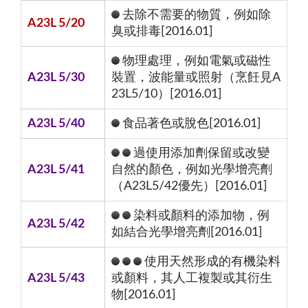
去除不需要的物質，例如除
A23L 5/20
臭或排毒[2016.01]
物理處理，例如電氣或磁性
A23L 5/30
裝置，波能量或照射（烹飪見A
23L5/10）[2016.01]
A23L 5/40
食品著色或脫色[2016.01]
過使用添加劑保留或改變
A23L 5/41
自然的顏色，例如光學增亮劑
（A23L5/42優先）[2016.01]
染料或顏料的添加物，例
A23L 5/42
如結合光學增亮劑[2016.01]
使用天然形成的有機染料
A23L 5/43
或顏料，其人工複製或其衍生
物[2016.01]