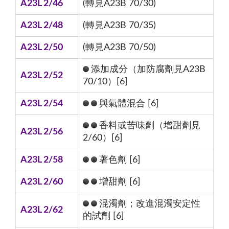
A23L 2/46
(轉見A23B 70/30)
A23L 2/48
(轉見A23B 70/35)
A23L 2/50
(轉見A23B 70/50)
添加成分（加防腐劑見A23B
A23L 2/52
70/10）[6]
A23L 2/54
與氣體混合 [6]
香料或苦味劑（增甜劑見
A23L 2/56
2/60）[6]
A23L 2/58
著色劑 [6]
A23L 2/60
增甜劑 [6]
混濁劑；改進混濁安定性
A23L 2/62
的試劑 [6]