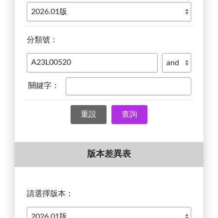
分類號：
關鍵字：
查詢
版本差異表
請選擇版本：