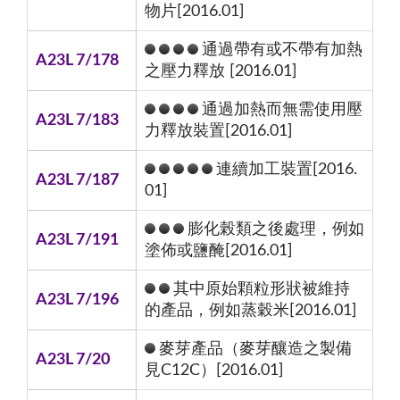
物片[2016.01]
通過帶有或不帶有加熱
A23L 7/178
之壓力釋放 [2016.01]
通過加熱而無需使用壓
A23L 7/183
力釋放裝置[2016.01]
連續加工裝置[2016.
A23L 7/187
01]
膨化榖類之後處理，例如
A23L 7/191
塗佈或鹽醃[2016.01]
其中原始顆粒形狀被維持
A23L 7/196
的產品，例如蒸穀米[2016.01]
麥芽產品（麥芽釀造之製備
A23L 7/20
見C12C）[2016.01]