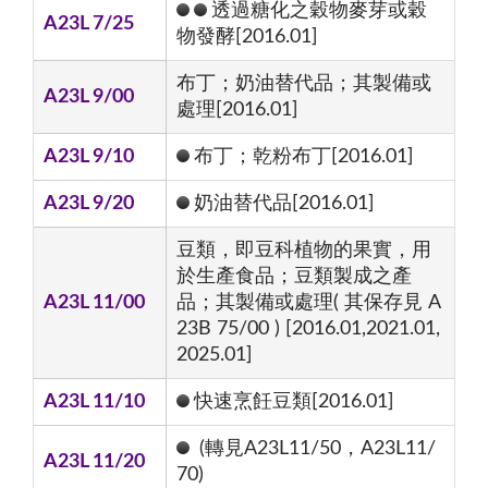
透過糖化之穀物麥芽或穀
A23L 7/25
物發酵[2016.01]
布丁；奶油替代品；其製備或
A23L 9/00
處理[2016.01]
A23L 9/10
布丁；乾粉布丁[2016.01]
A23L 9/20
奶油替代品[2016.01]
豆類，即豆科植物的果實，用
於生產食品；豆類製成之產
A23L 11/00
品；其製備或處理( 其保存見 A
23B 75/00 ) [2016.01,2021.01,
2025.01]
A23L 11/10
快速烹飪豆類[2016.01]
(轉見A23L11/50，A23L11/
A23L 11/20
70)