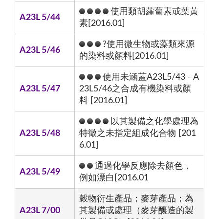
使用類胡蘿蔔素或葉黃
A23L 5/44
素[2016.01]
?使用微生物或藻類來源
A23L 5/46
的染料或顏料[2016.01]
使用未涵蓋A23L5/43 - A
A23L 5/47
23L5/46之合成有機染料或顏
料 [2016.01]
以其製備之化學處理為
A23L 5/48
特徵之未指定組成化合物 [201
6.01]
通過化學反應除去顏色，
A23L 5/49
例如漂白[2016.01
穀物衍生產品；麥芽產品；為
A23L 7/00
其製備或處理（麥芽釀造的製