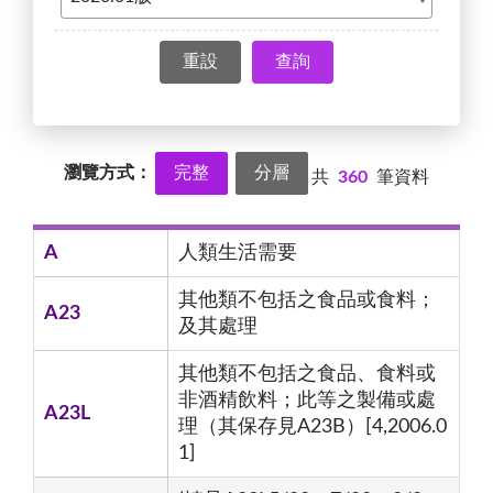
查詢
瀏覽方式：
完整
分層
共
360
筆資料
A
人類生活需要
其他類不包括之食品或食料；
A23
及其處理
其他類不包括之食品、食料或
非酒精飲料；此等之製備或處
A23L
理（其保存見A23B）[4,2006.0
1]