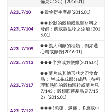
備見C12C）[2016.01]
A23L 7/10
穀物衍生產品[2016.01]
粉狀的穀類或穀類材料之
A23L 7/104
發酵；酶或微生物之添加 [201
6.01]
義大利麵的種類，例如通
A23L 7/109
心粉或麵條[2016.01]
A23L 7/113
半熟或方便麵[2016.01]
薄片或其他形狀之即食食
品； 半成品或部分成品（待料
A23L 7/117
理和熱吃的穀物顆粒或薄片見
7/143；穀類胚芽產品見7/15
2）[2016.01]
?包覆，滿佈，多層或中
A23L 7/122