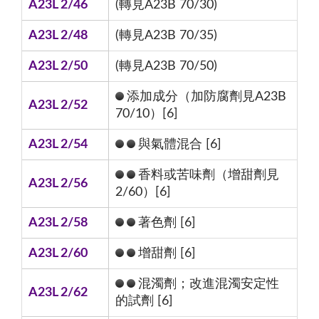
A23L 2/46
(轉見A23B 70/30)
A23L 2/48
(轉見A23B 70/35)
A23L 2/50
(轉見A23B 70/50)
添加成分（加防腐劑見A23B
A23L 2/52
70/10）[6]
A23L 2/54
與氣體混合 [6]
香料或苦味劑（增甜劑見
A23L 2/56
2/60）[6]
A23L 2/58
著色劑 [6]
A23L 2/60
增甜劑 [6]
混濁劑；改進混濁安定性
A23L 2/62
的試劑 [6]