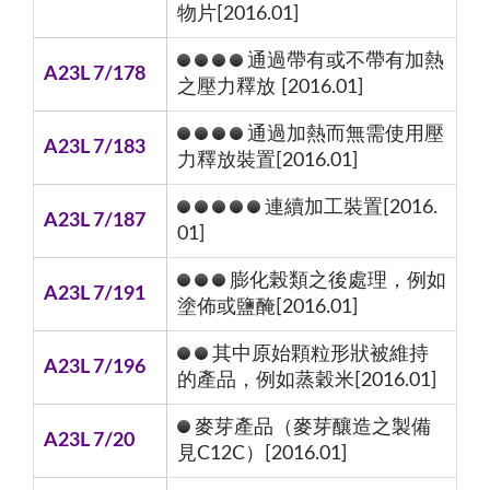
物片[2016.01]
通過帶有或不帶有加熱
A23L 7/178
之壓力釋放 [2016.01]
通過加熱而無需使用壓
A23L 7/183
力釋放裝置[2016.01]
連續加工裝置[2016.
A23L 7/187
01]
膨化榖類之後處理，例如
A23L 7/191
塗佈或鹽醃[2016.01]
其中原始顆粒形狀被維持
A23L 7/196
的產品，例如蒸穀米[2016.01]
麥芽產品（麥芽釀造之製備
A23L 7/20
見C12C）[2016.01]