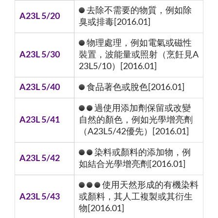
去除不需要的物質，例如除
A23L 5/20
臭或排毒[2016.01]
物理處理，例如電氣或磁性
A23L 5/30
裝置，波能量或照射（烹飪見A
23L5/10）[2016.01]
A23L 5/40
食品著色或脫色[2016.01]
過使用添加劑保留或改變
A23L 5/41
自然的顏色，例如光學增亮劑
（A23L5/42優先）[2016.01]
染料或顏料的添加物，例
A23L 5/42
如結合光學增亮劑[2016.01]
使用天然形成的有機染料
A23L 5/43
或顏料，其人工複製或其衍生
物[2016.01]