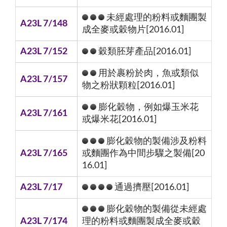
未經處理的粉料或麵團製
A23L 7/148
成全麥或穀物片[2016.01]
A23L 7/152
穀類胚芽產品[2016.01]
用於裹粉於肉，魚或類似
A23L 7/157
物之粉狀顆粒[2016.01]
膨化穀物，例如爆玉米花
A23L 7/161
或爆米花[2016.01]
膨化穀物的製備涉及粉料
A23L 7/165
或麵團作為中間步驟之製備[20
16.01]
A23L 7/17
通過擠壓[2016.01]
膨化穀物的製備從未經處
A23L 7/174
理的粉料或麵團製成全麥或穀