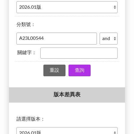
分類號：
關鍵字：
查詢
版本差異表
請選擇版本：