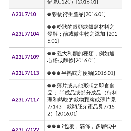
備見C12C）[2016.01]
A23L 7/10
穀物衍生產品[2016.01]
粉狀的穀類或穀類材料之
A23L 7/104
發酵；酶或微生物之添加 [201
6.01]
義大利麵的種類，例如通
A23L 7/109
心粉或麵條[2016.01]
A23L 7/113
半熟或方便麵[2016.01]
薄片或其他形狀之即食食
品； 半成品或部分成品（待料
A23L 7/117
理和熱吃的穀物顆粒或薄片見
7/143；穀類胚芽產品見7/15
2）[2016.01]
?包覆，滿佈，多層或中
A23L 7/122