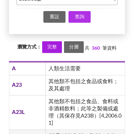
查詢
瀏覽方式：
完整
分層
共
360
筆資料
A
人類生活需要
其他類不包括之食品或食料；
A23
及其處理
其他類不包括之食品、食料或
非酒精飲料；此等之製備或處
A23L
理（其保存見A23B）[4,2006.0
1]