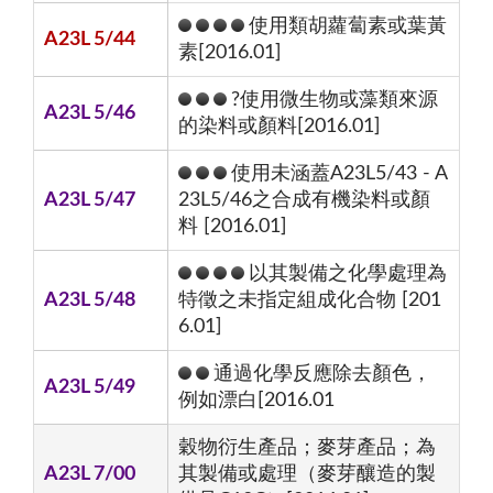
使用類胡蘿蔔素或葉黃
A23L 5/44
素[2016.01]
?使用微生物或藻類來源
A23L 5/46
的染料或顏料[2016.01]
使用未涵蓋A23L5/43 - A
A23L 5/47
23L5/46之合成有機染料或顏
料 [2016.01]
以其製備之化學處理為
A23L 5/48
特徵之未指定組成化合物 [201
6.01]
通過化學反應除去顏色，
A23L 5/49
例如漂白[2016.01
穀物衍生產品；麥芽產品；為
A23L 7/00
其製備或處理（麥芽釀造的製