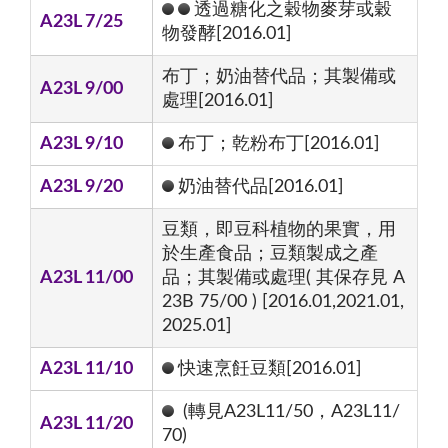
透過糖化之穀物麥芽或穀
A23L 7/25
物發酵[2016.01]
布丁；奶油替代品；其製備或
A23L 9/00
處理[2016.01]
A23L 9/10
布丁；乾粉布丁[2016.01]
A23L 9/20
奶油替代品[2016.01]
豆類，即豆科植物的果實，用
於生產食品；豆類製成之產
A23L 11/00
品；其製備或處理( 其保存見 A
23B 75/00 ) [2016.01,2021.01,
2025.01]
A23L 11/10
快速烹飪豆類[2016.01]
(轉見A23L11/50，A23L11/
A23L 11/20
70)